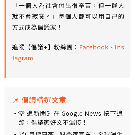
「一個人為社會付出很辛苦，但一群人
就不會寂寞。」每個人都可以用自己的
方式成為倡議家！
追蹤【倡議+】粉絲團：
Facebook
、
Ins
tagram
📌 倡議精選文章
💡 追新聞》在 Google News 按下追
蹤，倡議家好文不漏接！
2°C目標已死...科學家宣布：全球暖化