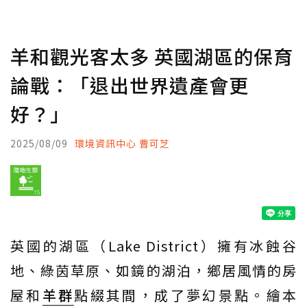
羊和觀光客太多 英國湖區的保育
論戰：「退出世界遺產會更
好？」
2025/08/09
環境資訊中心 曹可芝
英國的湖區（Lake District）擁有冰蝕谷
地、綠茵草原、如鏡的湖泊，鄉居風情的房
屋和
羊群
點綴其間，成了夢幻景點。繪本