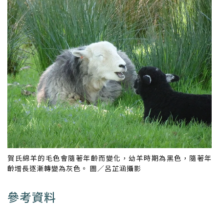
賀氏綿羊的毛色會隨著年齡而變化，幼羊時期為黑色，隨著年
齡增長逐漸轉變為灰色。 圖／呂芷涵攝影
參考資料