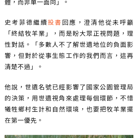
體，而非單一面向」。
史考菲德繼續
投書
回應，澄清他從未呼籲
「終結牧羊業」，而是盼大眾正視問題，理
性對話。「多數人不了解世遺地位的負面影
響，但對於從事生態工作的我們而言，這再
清楚不過」。
他說，世遺名號已經影響了國家公園管理局
的決策，用世遺視角來處理每個環節，不惜
犧牲鄉村生計和自然環境，也要把牧羊業擺
在第一優先。