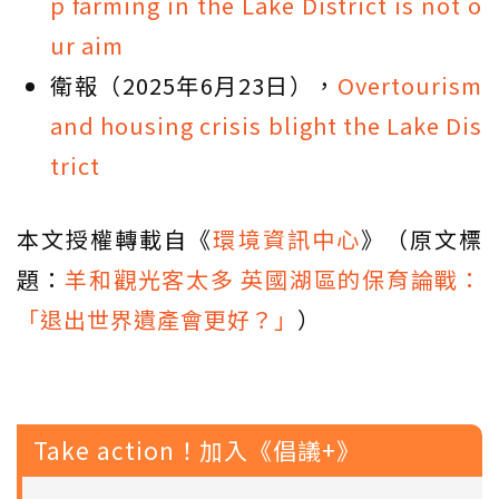
p farming in the Lake District is not o
ur aim
衛報（2025年6月23日），
Overtourism
and housing crisis blight the Lake Dis
trict
本文授權轉載自《
環境資訊中心
》（原文標
題：
羊和觀光客太多 英國湖區的保育論戰：
「退出世界遺產會更好？」
）
Take action！加入《倡議+》