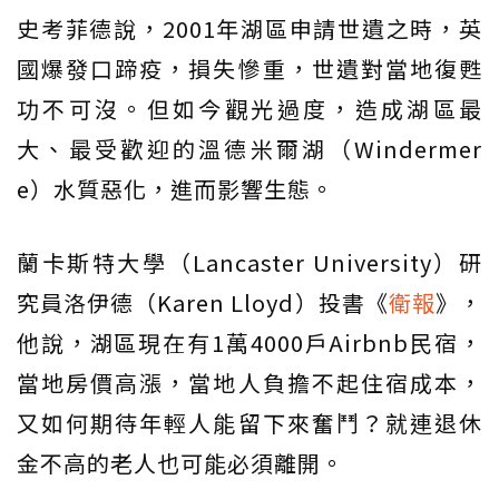
史考菲德說，2001年湖區申請世遺之時，英
國爆發口蹄疫，損失慘重，世遺對當地復甦
功不可沒。但如今觀光過度，造成湖區最
大、最受歡迎的溫德米爾湖（Windermer
e）水質惡化，進而影響生態。
蘭卡斯特大學（Lancaster University）研
究員洛伊德（Karen Lloyd）投書《
衛報
》，
他說，湖區現在有1萬4000戶Airbnb民宿，
當地房價高漲，當地人負擔不起住宿成本，
又如何期待年輕人能留下來奮鬥？就連退休
金不高的老人也可能必須離開。