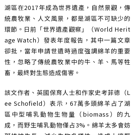
湖區在2017年成為世界遺產，自然景觀，傳
統農牧業、人文風景，都是湖區不可缺少的
環節。日前「世界遺產觀察」（World Herit
age Watch）發表年度報告，其中一篇文章
卻批，當年申請世遺時過度強調綿羊的重要
性，忽略了傳統農牧業中的牛、羊、馬等牲
畜，最終對生態造成傷害。
該文作者、英國保育人士和作家史考菲德（L
ee Schofield）表示，67萬多頭綿羊占了湖
區中型哺乳動物生物量（biomass）的九
成，而野生哺乳動物僅占3%。綿羊太多會妨