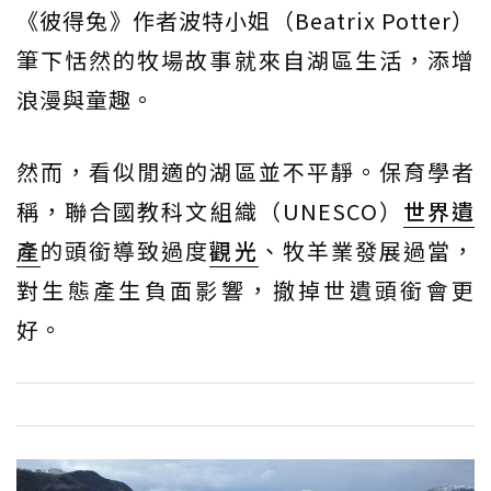
《彼得兔》作者波特小姐（Beatrix Potter）
筆下恬然的牧場故事就來自湖區生活，添增
浪漫與童趣。
然而，看似閒適的湖區並不平靜。保育學者
稱，聯合國教科文組織（UNESCO）
世界遺
產
的頭銜導致過度
觀光
、牧羊業發展過當，
對生態產生負面影響，撤掉世遺頭銜會更
好。