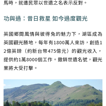
馬時，就遭民眾以世遺之名表示反對。
功與過：昔日救星 如今過度觀光
英國鄉間風情與彼得兔的魅力下，湖區成為
英國觀光勝地，每年有1800萬人來訪，創造1
2億英鎊（約新台幣475億元）的觀光收入，
提供約1萬8000個工作。撤銷世遺名號，觀光
業將大受打擊。