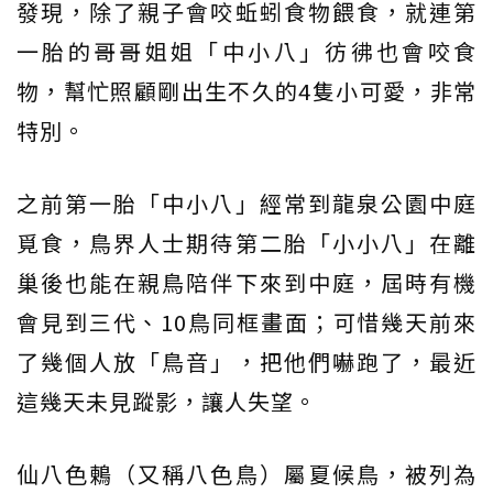
發現，除了親子會咬蚯蚓食物餵食，就連第
一胎的哥哥姐姐「中小八」彷彿也會咬食
物，幫忙照顧剛出生不久的4隻小可愛，非常
特別。
之前第一胎「中小八」經常到龍泉公園中庭
覓食，鳥界人士期待第二胎「小小八」在離
巢後也能在親鳥陪伴下來到中庭，屆時有機
會見到三代、10鳥同框畫面；可惜幾天前來
了幾個人放「鳥音」，把他們嚇跑了，最近
這幾天未見蹤影，讓人失望。
仙八色鶇（又稱八色鳥）屬夏候鳥，被列為