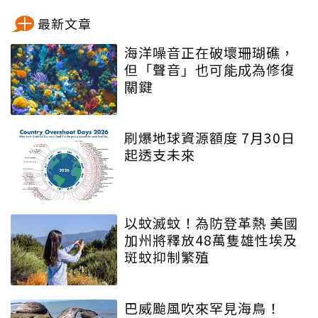
最新文章
海洋噪音正在破壞珊瑚礁，
但「聲音」也可能成為修復
關鍵
刷爆地球資源額度 7月30日
起透支未來
以蚊滅蚊！為防登革熱 美國
加州將釋放48萬隻雄性埃及
斑蚊抑制繁殖
巴威颱風吹來罕見海鳥！