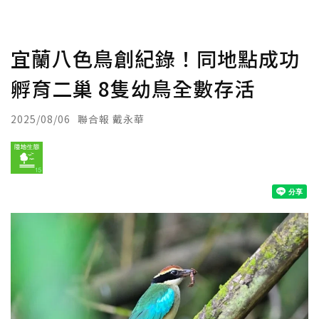
宜蘭八色鳥創紀錄！同地點成功
孵育二巢 8隻幼鳥全數存活
2025/08/06
聯合報 戴永華