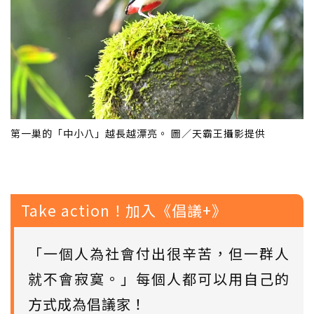
第一巢的「中小八」越長越漂亮。 圖／天霸王攝影提供
Take action！加入《倡議+》
「一個人為社會付出很辛苦，但一群人
就不會寂寞。」每個人都可以用自己的
方式成為倡議家！