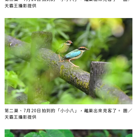
天霸王攝影提供
第二巢、7月20日拍到的「小小八」，離巢出來見客了。 圖／
天霸王攝影提供