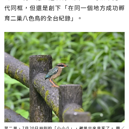
代同框，但還是創下「在同一個地方成功孵
育二巢八色鳥的全台紀錄」。
第二巢、7月20日拍到的「小小八」，離巢出來見客了。 圖／