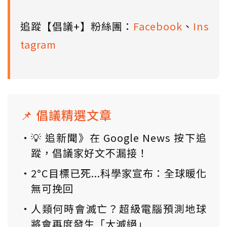
追蹤【倡議+】粉絲團：
Facebook
、
Ins
tagram
📌 倡議精選文章
💡 追新聞》在 Google News 按下追
蹤，倡議家好文不漏接！
2°C目標已死...科學家宣布：全球暖化
無可挽回
人類何時會滅亡？超級電腦預測地球
將會再度發生「大滅絕」