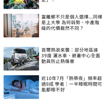
當離鄉不只是個人選擇...同樣
是上大學 為何弱勢、中產階
級的代價截然不同？
首爾熱浪來襲：部分地區達
39度 灑水車、避暑中心全面
動員防止熱傷害
近10年7月「熱帶夜」頻率超
過8成 學者：一半睡眠時間可
能都睡不好