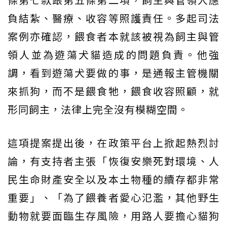
負結紮、醫療、收容等照護責任。多起司法
案例亦確認，餵食者本就該被視為飼主與管
領人並為遊蕩犬貓造成的問題負責。他強
調，看到遊蕩犬要做的事，是通報主管機關
來抓狗，而不是餵食牠，餵食收容照顧，就
形同飼主，法律上完全沒有模糊空間。
這項提案提出後，在政策平台上掀起熱烈討
論，有支持者主張「恢復安樂死對環境、人
民生命財產安全以及本土物種的續存都非常
重要」、「為了餵養者愛心氾濫，其他野生
動物就要面臨生存風險，用路人要擔心貓狗