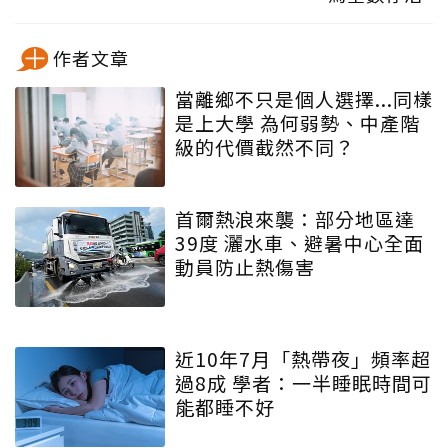
作者文章
當離鄉不只是個人選擇...同樣
是上大學 為何弱勢、中產階
級的代價截然不同？
首爾熱浪來襲：部分地區達
39度 灑水車、避暑中心全面
動員防止熱傷害
近10年7月「熱帶夜」頻率超
過8成 學者：一半睡眠時間可
能都睡不好