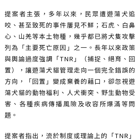
提案者主張，多年以來，民眾遭遊蕩犬追
咬、甚至致死的事件屢見不鮮；石虎、白鼻
心、山羌等本土物種，幾乎都已將犬隻攻擊
列為「主要死亡原因」之一。長年以來政策
與輿論過度強調「TNR」（捕捉、絕育、回
置），讓遊蕩犬貓管理走向一個完全錯誤的
方向，「回置」變成棄養的藉口，卻忽視遊
蕩犬貓的動物福利、人犬衝突、野生動物受
害、各種疾病傳播風險及收容所爆滿等問
題。
提案者指出，流於制度或理論上的「TNR」