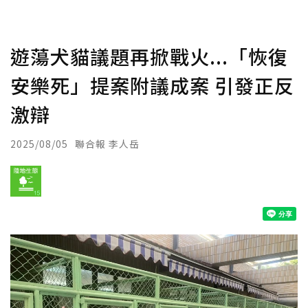
遊蕩犬貓議題再掀戰火...「恢復
安樂死」提案附議成案 引發正反
激辯
2025/08/05
聯合報 李人岳