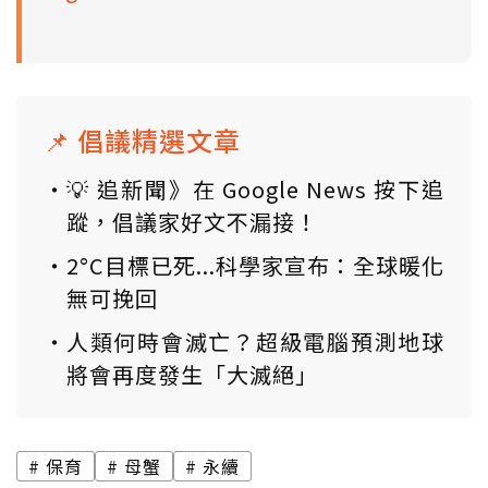
📌 倡議精選文章
💡 追新聞》在 Google News 按下追
蹤，倡議家好文不漏接！
2°C目標已死...科學家宣布：全球暖化
無可挽回
人類何時會滅亡？超級電腦預測地球
將會再度發生「大滅絕」
保育
母蟹
永續