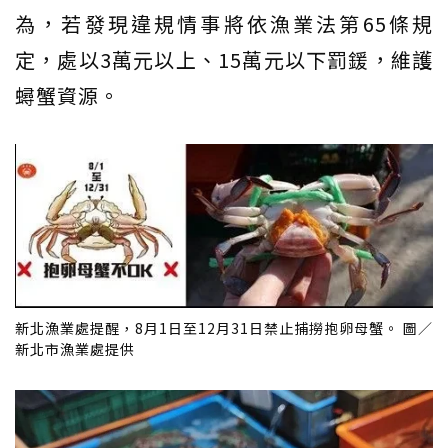
為，若發現違規情事將依漁業法第65條規
定，處以3萬元以上、15萬元以下罰鍰，維護
蟳蟹資源。
新北漁業處提醒，8月1日至12月31日禁止捕撈抱卵母蟹。 圖／
新北市漁業處提供