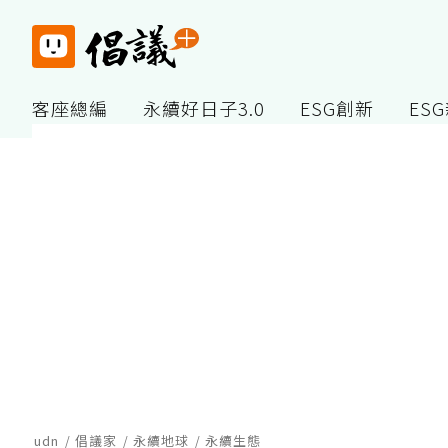
客座總編
永續好日子3.0
ESG創新
ES
udn
倡議家
永續地球
永續生態