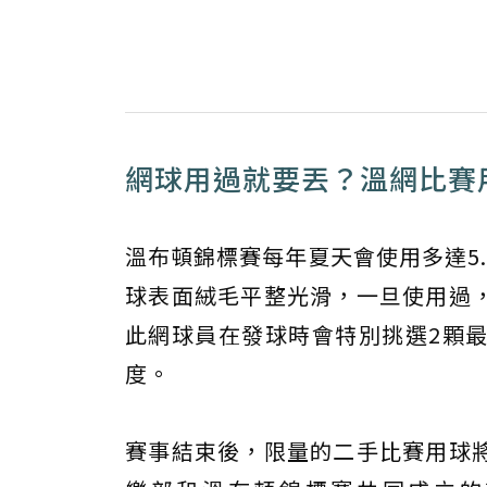
網球用過就要丟？溫網比賽
溫布頓錦標賽每年夏天會使用多達5
球表面絨毛平整光滑，一旦使用過
此網球員在發球時會特別挑選2顆
度。
賽事結束後，限量的二手比賽用球