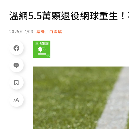
溫網5.5萬顆退役網球重生
2025/07/03
編譯／白璨瑀