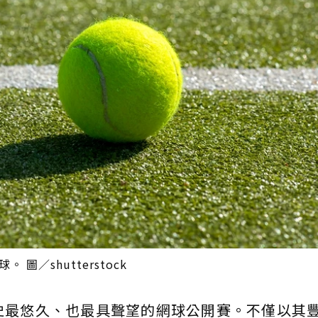
圖／shutterstock
史最悠久、也最具聲望的網球公開賽。不僅以其