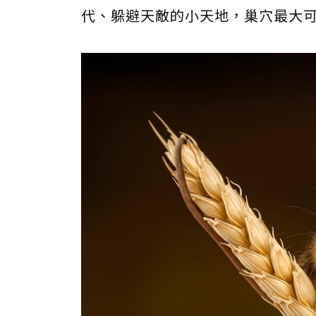
代、躲避天敵的小天地，巢穴最大