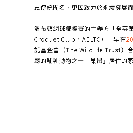
史傳統聞名，更因致力於永續發展
溫布頓網球錦標賽的主辦方「全英草地網球和
Croquet Club，AELTC）」早在
2
託基金會（The Wildlife T
弱的哺乳動物之一「巢鼠」居住的