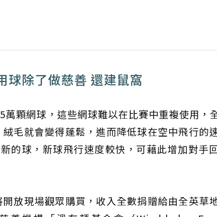
用球除了做慈善 還建鼠窩
.5萬顆網球，這些網球難以在比賽中重複使用，
，絨毛就會變得蓬鬆，進而降低球在空中飛行的
最新的球，新球飛行速度較快，可藉此增加對手
將開放現場觀眾購買，收入全數捐贈給由全英草