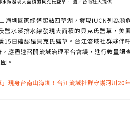
排水線發現大面積的貝克氏鹽草。 圖／台南社大提供
山海圳國家綠道起點四草湖，發現IUCN列為瀕
及鹽水溪排水線發現大面積的貝克氏鹽草，美
隱15日確認是貝克氏鹽草。台江流域社群夥伴
府，應盡速召開流域治理平台會議，進行數量調
家園。
草」現身台南山海圳！台江流域社群守護河川20