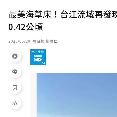
最美海草床！台江流域再發
0.42公頃
2025/05/20
聯合報 鄭惠仁