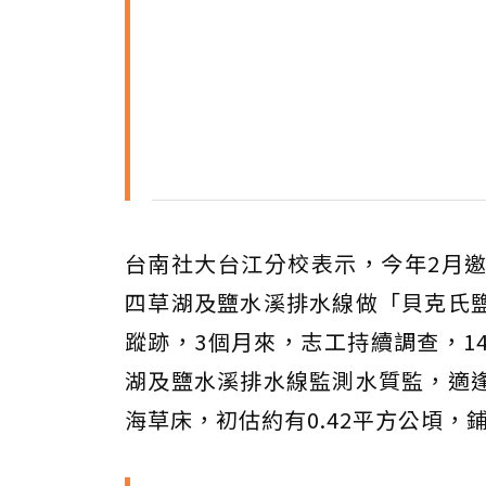
台南社大台江分校表示，今年2月
四草湖及鹽水溪排水線做「貝克氏
蹤跡，3個月來，志工持續調查，1
湖及鹽水溪排水線監測水質監，適
海草床，初估約有0.42平方公頃