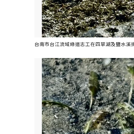
台南市台江流域綠道志工在四草湖及鹽水溪