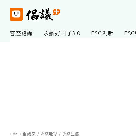
客座總編
永續好日子3.0
ESG創新
ES
udn
倡議家
永續地球
永續生態