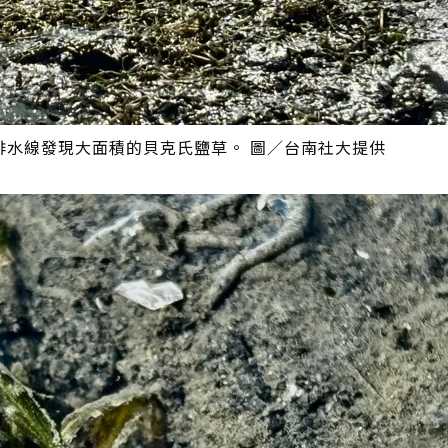
排水線發現大面積的貝克氏鹽草。 圖／台南社大提供