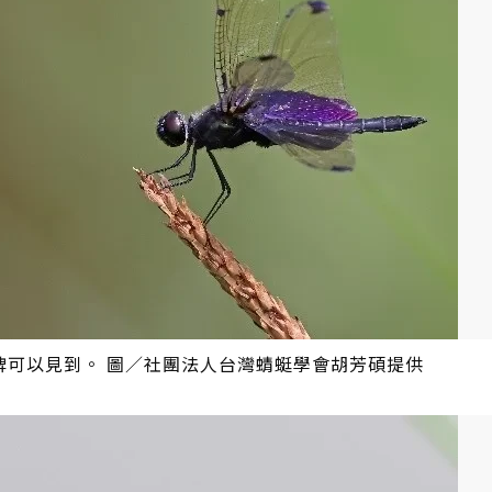
埤可以見到。 圖／社團法人台灣蜻蜓學會胡芳碩提供