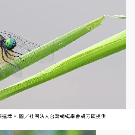
雙連埤。 圖／社團法人台灣蜻蜓學會胡芳碩提供