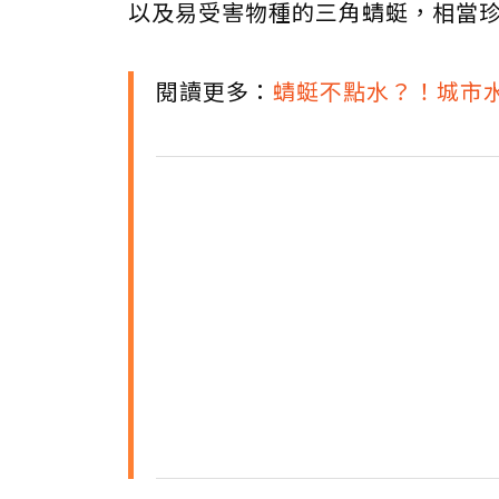
以及易受害物種的三角蜻蜓，相當
閱讀更多：
蜻蜓不點水？！城市