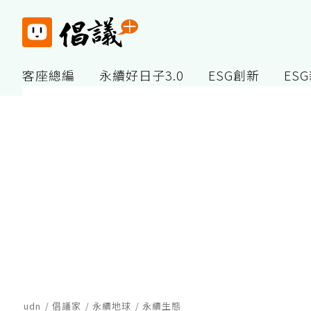
客座總編
永續好日子3.0
ESG創新
ES
udn
倡議家
永續地球
永續生態