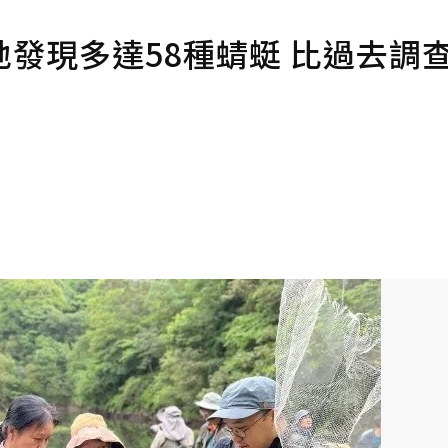
發現多達58種蜻蜓 比過去調