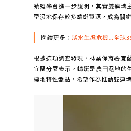
蜻蜓學會進一步說明，其實雙連埤
型濕地保存較多蜻蜓資源，成為關
閱讀更多：
淡水生態危機...全球
根據這項調查發現，林業保育署宜蘭
宜蘭分署表示，蜻蜓是農田濕地的
棲地特性盤點，希望作為推動雙連