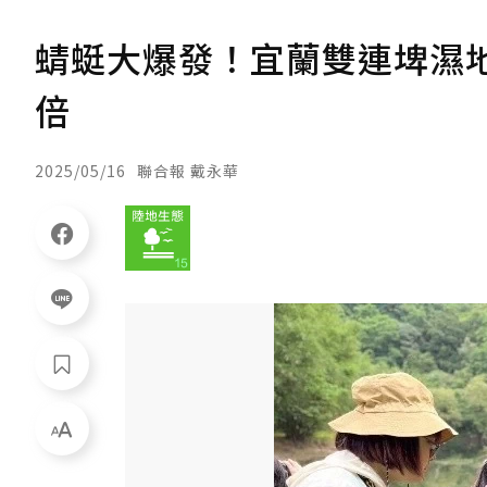
蜻蜓大爆發！宜蘭雙連埤濕地
倍
2025/05/16
聯合報 戴永華