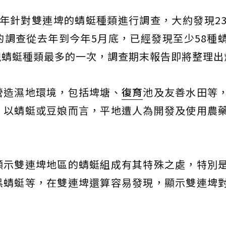
21年針對雙連埤的蜻蜓種類進行調查，大約發現23
調查從去年到今年5月底，已經發現至少58種
現蜻蜓種類最多的一次，調查期末報告即將整理出
營造濕地環境，包括埤塘、
復育
池及友善水田等
；以蜻蜓或豆娘而言，平地遭人為開發及使用農
顯示雙連埤地區的蜻蜓組成有其特殊之處，特別
黑蜻蜓等，在雙連埤還算容易發現，顯示雙連埤