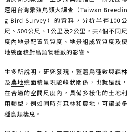
運用台灣繁殖鳥類大調查（Taiwan Breedin
g Bird Survey）的資料，分析半徑100公
尺、500公尺、1公里及2公里，共4個不同尺
度內地景配置異質度、地景組成異質度及棲
地總面積對鳥類物種數的影響。
生多所說明，研究發現，整體鳥種數與
森林
及
農地
總面積呈現駝峰狀關係，也就是說，
在合適的空間尺度內，具備多樣化的土地利
用類型，例如同時有森林和農地，可讓最多
種鳥類棲息。