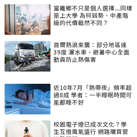
當離鄉不只是個人選擇...同樣
是上大學 為何弱勢、中產階
級的代價截然不同？
首爾熱浪來襲：部分地區達
39度 灑水車、避暑中心全面
動員防止熱傷害
近10年7月「熱帶夜」頻率超
過8成 學者：一半睡眠時間可
能都睡不好
校園電子煙已成次文化？學
生互借風氣盛行 網路購買管