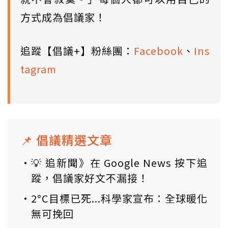
方式成為倡議家！
追蹤【倡議+】粉絲團：
Facebook
、
Ins
tagram
📌 倡議精選文章
💡 追新聞》在 Google News 按下追
蹤，倡議家好文不漏接！
2°C目標已死...科學家宣布：全球暖化
無可挽回