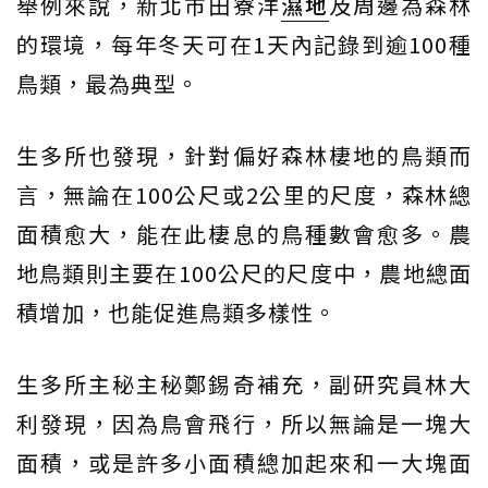
舉例來說，新北市田寮洋
濕地
及周邊為森林
的環境，每年冬天可在1天內記錄到逾100種
鳥類，最為典型。
生多所也發現，針對偏好森林棲地的鳥類而
言，無論在100公尺或2公里的尺度，森林總
面積愈大，能在此棲息的鳥種數會愈多。農
地鳥類則主要在100公尺的尺度中，農地總面
積增加，也能促進鳥類多樣性。
生多所主秘主秘鄭錫奇補充，副研究員林大
利發現，因為鳥會飛行，所以無論是一塊大
面積，或是許多小面積總加起來和一大塊面