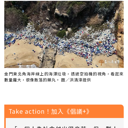
金門東北角海岸線上的海漂垃圾，透過空拍機的視角，看起來
數量龐大，很像散落的藥丸。 圖／洪清漳提供
Take action！加入《倡議+》