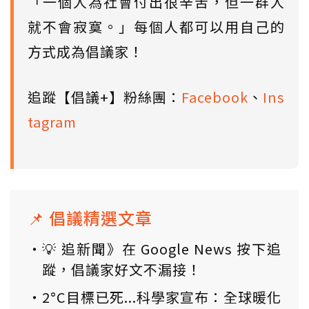
「一個人為社會付出很辛苦，但一群人
就不會寂寞。」每個人都可以用自己的
方式成為倡議家！
追蹤【倡議+】粉絲團：
Facebook
、
Ins
tagram
📌 倡議精選文章
💡 追新聞》在 Google News 按下追
蹤，倡議家好文不漏接！
2°C目標已死...科學家宣布：全球暖化