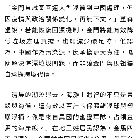
「金門曾試圖回運大型浮筒到中國處理，但
因疫情與政治關係變化，再無下文。」董森
堡說，若能恢復回運機制，金門將能有效降
低垃圾處理負擔，也能減少碳足跡。他認
為，中國作為污染源，應承擔更大責任，協
助解決海漂垃圾問題，而非讓金門與馬祖獨
自承擔環境代價。
「清晨的潮汐退去，海灘上遺留的不只是貝
殼與海藻，還有數以百計的保麗龍浮球與塑
膠浮桶，像是來自異國的幽靈軍隊，占領金
馬的海岸線。」在地王姓居民認為，金馬四