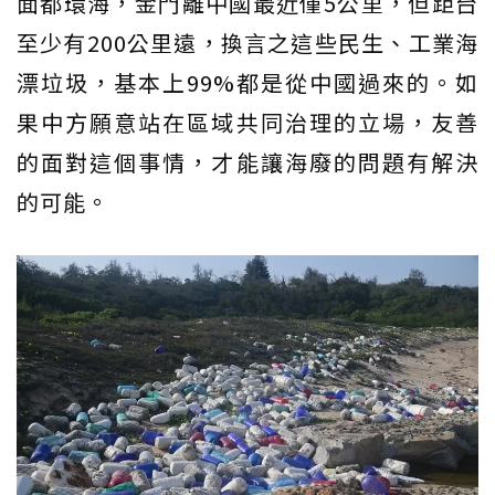
面都環海，金門離中國最近僅5公里，但距台
至少有200公里遠，換言之這些民生、工業海
漂垃圾，基本上99%都是從中國過來的。如
果中方願意站在區域共同治理的立場，友善
的面對這個事情，才能讓海廢的問題有解決
的可能。