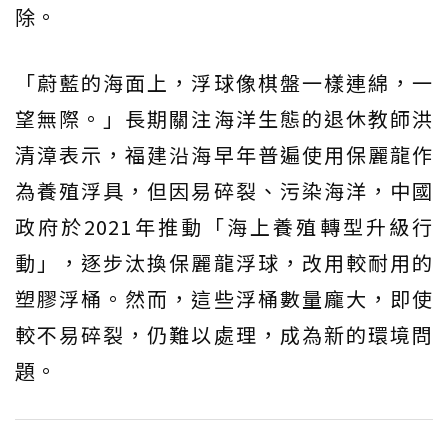
除。
「蔚藍的海面上，浮球像棋盤一樣連綿，一
望無際。」長期關注海洋生態的退休教師洪
清漳表示，福建沿海早年普遍使用保麗龍作
為養殖浮具，但因易碎裂、污染海洋，中國
政府於2021年推動「海上養殖轉型升級行
動」，逐步汰換保麗龍浮球，改用較耐用的
塑膠浮桶。然而，這些浮桶數量龐大，即使
較不易碎裂，仍難以處理，成為新的環境問
題。