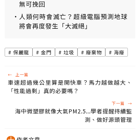
無可挽回
人類何時會滅亡？超級電腦預測地球
將會再度發生「大滅絕」
保麗龍
金門
垃圾
廢棄物
海廢
←
上一篇
車速超過幾公里算是開快車？馬力越做越大、
「性能過剩」真的必要嗎？
下一篇
→
海中微塑膠就像大氣PM2.5...學者提醒持續監
測、做好源頭管理
作者文章