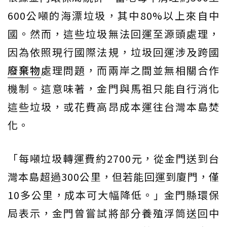
600公噸的海漂垃圾，其中80%以上來自中
國。然而，這些垃圾無法回運至源頭處理，
因為依照現行國際法規，垃圾回運涉及跨國
廢棄物
處理問題，而兩岸之間並無相關合作
機制。這意味著，金門與馬祖只能自行消化
這些垃圾，或花費高昂成本運往台灣本島焚
化。
「每噸垃圾轉運費約2700元，從金門送到台
灣本島超過300公里，但若能回運到廈門，僅
10多公里，成本可大幅降低。」金門縣環保
局表示，金門曾嘗試將部分養殖浮筒送回中