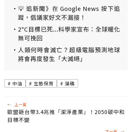
💡 追新聞》在 Google News 按下追
蹤，倡議家好文不漏接！
2°C目標已死...科學家宣布：全球暖化
無可挽回
人類何時會滅亡？超級電腦預測地球
將會再度發生「大滅絕」
中油
生態保育
藻礁
←
上一篇
歐盟砸台幣3.4兆推「潔淨產業」！2050碳中和
目標不變
下一篇
→