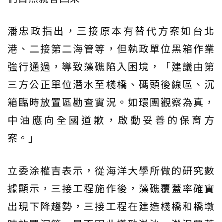
潘忠政指出，三接原本有替代方案如台北
港、二接第二海管等，但執政單位黑箱作業
強行通過，導致藻礁陷入困境，「建議由第
三方公正單位潛水至棧橋、碼頭後線區、沉
箱臨時放置區勘查實況。如環團觀察為真，
中油應向全國道歉，啟動妥善的保育方
案。」
立委涂權吉表示，從海洋大學所做的研究數
據顯示，三接工程施作後，藻礁覆蓋率確實
出現下降趨勢，三接工程在建造棧橋和橋墩