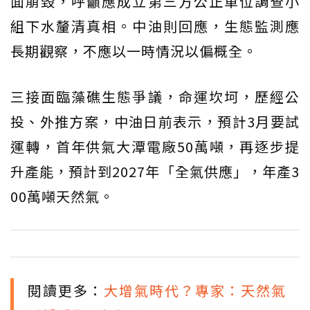
面崩毀，呼籲應成立第三方公正單位調查小
組下水釐清真相。中油則回應，生態監測應
長期觀察，不應以一時情況以偏概全。
三接面臨藻礁生態爭議，命運坎坷，歷經公
投、外推方案，中油日前表示，預計3月要試
運轉，首年供氣大潭電廠50萬噸，再逐步提
升產能，預計到2027年「全氣供應」，年產3
00萬噸天然氣。
閱讀更多：
大增氣時代？專家：天然氣