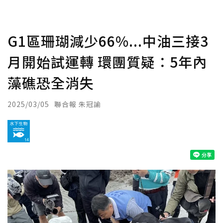
G1區珊瑚減少66%...中油三接3
月開始試運轉 環團質疑：5年內
藻礁恐全消失
2025/03/05
聯合報 朱冠諭