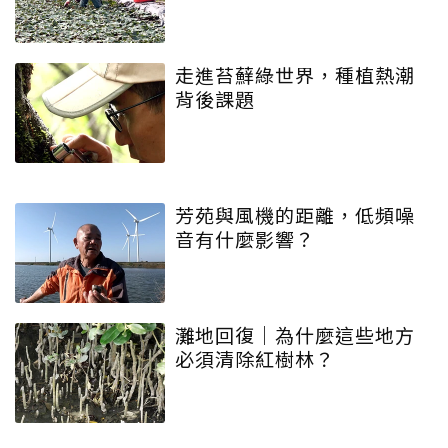
走進苔蘚綠世界，種植熱潮
背後課題
芳苑與風機的距離，低頻噪
音有什麼影響？
灘地回復｜為什麼這些地方
必須清除紅樹林？