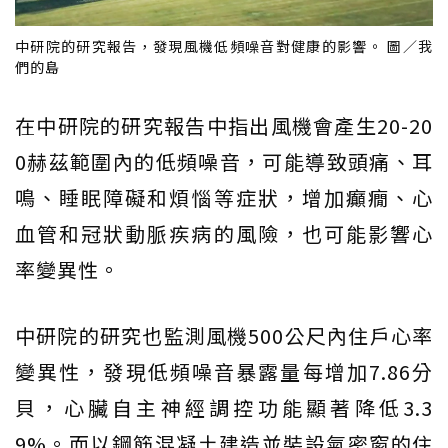
中研院的研究報告，發現風機低頻噪音對健康的影響。 圖／我
們的島
在中研院的研究報告中指出風機會產生20-20
0赫茲範圍內的低頻噪音，可能導致頭痛、耳
鳴、睡眠障礙和煩惱等症狀，增加癲癇、心
血管和冠狀動脈疾病的風險，也可能影響心
率變異性。
中研院的研究也監測風機500公尺內住戶心率
變異性，發現低頻噪音暴露量每增加7.86分
貝，心臟自主神經調控功能顯著降低3.3
9%。而以鋼筋混凝土建造並裝設氣密窗的住