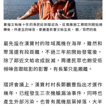
養殖文蛤幾十年的漁民莊釧龍認為，從風機施工期間到開始運
轉後，所產生的噪音，都嚴重影響文蛤生長。 圖／我們的島
最先設在漢寶村的陸域風機在海岸，雖然和
聚落還有段距離，不過三年前開始發電後，
除了鄰近文蛤收成銳減，周遭民眾也飽受低
頻噪音跟眩影的影響，有長輩只能搬離。
環評會議上，漢寶村村長鄭鵬豐指出才運作
幾年，已經發生三次機艙漏油事件，同時也
產生外部污染。也曾有風機扇葉掉落，大半