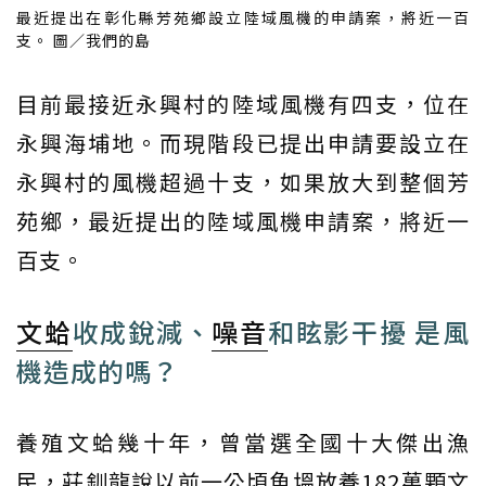
最近提出在彰化縣芳苑鄉設立陸域風機的申請案，將近一百
支。 圖／我們的島
目前最接近永興村的陸域風機有四支，位在
永興海埔地。而現階段已提出申請要設立在
永興村的風機超過十支，如果放大到整個芳
苑鄉，最近提出的陸域風機申請案，將近一
百支。
文蛤
收成銳減、
噪音
和眩影干擾 是風
機造成的嗎？
養殖文蛤幾十年，曾當選全國十大傑出漁
民，莊釧龍說以前一公頃魚塭放養182萬顆文