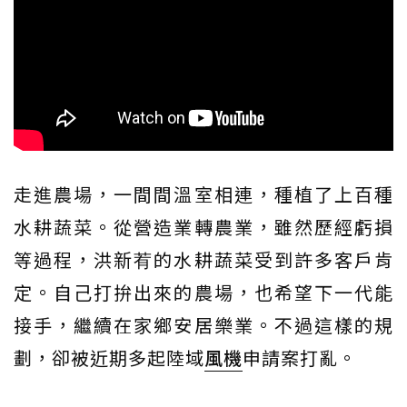
走進農場，一間間溫室相連，種植了上百種
水耕蔬菜。從營造業轉農業，雖然歷經虧損
等過程，洪新䒴的水耕蔬菜受到許多客戶肯
定。自己打拚出來的農場，也希望下一代能
接手，繼續在家鄉安居樂業。不過這樣的規
劃，卻被近期多起陸域
風機
申請案打亂。