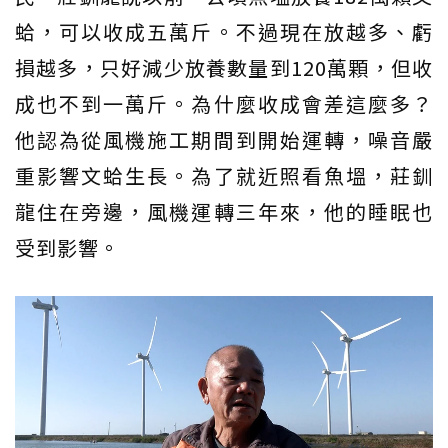
蛤，可以收成五萬斤。不過現在放越多、虧
損越多，只好減少放養數量到120萬顆，但收
成也不到一萬斤。為什麼收成會差這麼多？
他認為從風機施工期間到開始運轉，噪音嚴
重影響文蛤生長。為了就近照看魚塭，莊釧
龍住在旁邊，風機運轉三年來，他的睡眠也
受到影響。