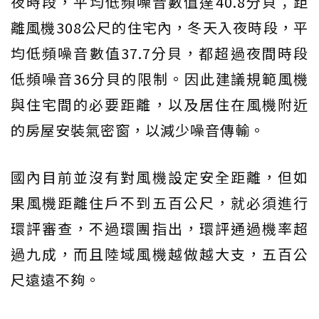
夜時段，平均低頻噪音數值達40.8分貝；距
離風機308公尺的住宅內，冬天入夜時段，平
均低頻噪音數值37.7分貝，都超過夜間時段
低頻噪音36分貝的限制。因此建議規範風機
與住宅間的必要距離，以及居住在風機附近
的房屋安裝氣密窗，以減少噪音傳輸。
國內目前並沒有對風機設定安全距離，但如
果風機距離住戶不到五百公尺，就必須進行
環評審查，不過環團指出，環評通過機率超
過九成，而且陸域風機越做越大支，五百公
尺遠遠不夠。