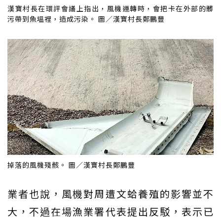
漢寶村長在環評會議上指出，風機運轉時，會把卡在外部的髒
污帶到魚塭裡，造成污染。 圖／漢寶村長鄭鵬豐
掉落的風機殘骸。 圖／漢寶村長鄭鵬豐
業者也說，風機對周遭文蛤養殖的影響並不
大，不過在場漁業署代表提出反駁，表示已