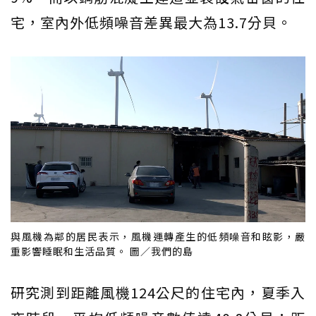
宅，室內外低頻噪音差異最大為13.7分貝。
與風機為鄰的居民表示，風機運轉產生的低頻噪音和眩影，嚴
重影響睡眠和生活品質。 圖／我們的島
研究測到距離風機124公尺的住宅內，夏季入