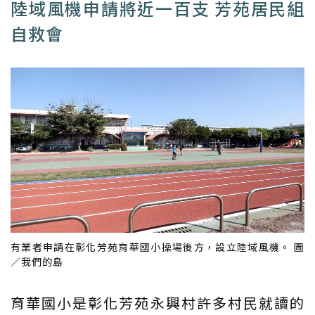
陸域風機申請將近一百支 芳苑居民組
自救會
有業者申請在彰化芳苑育華國小操場後方，設立陸域風機。 圖
／我們的島
育華國小是彰化芳苑永興村許多村民就讀的