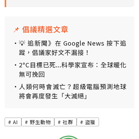
📌 倡議精選文章
💡 追新聞》在 Google News 按下追
蹤，倡議家好文不漏接！
2°C目標已死...科學家宣布：全球暖化
無可挽回
人類何時會滅亡？超級電腦預測地球
將會再度發生「大滅絕」
AI
野生動物
社群
盜獵