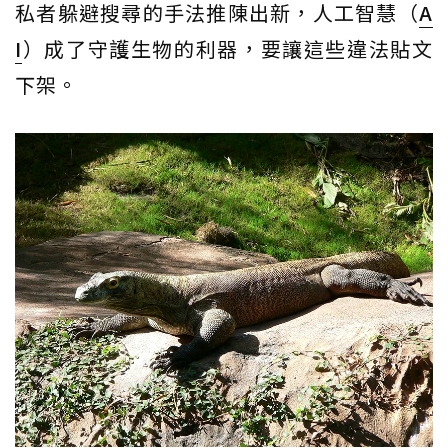
私者躲避搜尋的手法推陳出新，人工智慧（
A
I
）成了守護生物的利器，要讓這些違法貼文
下架。