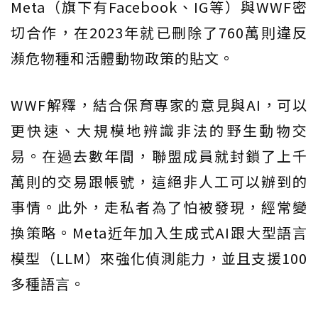
Meta（旗下有Facebook、IG等）與WWF密
切合作，在2023年就已刪除了760萬則違反
瀕危物種和活體動物政策的貼文。
WWF解釋，結合保育專家的意見與AI，可以
更快速、大規模地辨識非法的野生動物交
易。在過去數年間，聯盟成員就封鎖了上千
萬則的交易跟帳號，這絕非人工可以辦到的
事情。此外，走私者為了怕被發現，經常變
換策略。Meta近年加入生成式AI跟大型語言
模型（LLM）來強化偵測能力，並且支援100
多種語言。