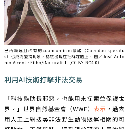
巴西瀕危且稀有的coandumirim豪豬（Coendou speratu
s）也成為獵捕對象，赫然出現在社群媒體上。 圖／José Anto
nio Vicente Filho/iNaturalist（CC BY-NC4.0）
利用AI技術打擊非法交易
「科技能助長邪惡，也能用來探索並保護世
界。」世界自然基金會（WWF）
表示
，過去
用人工上網搜尋非法野生動物販運相關的可