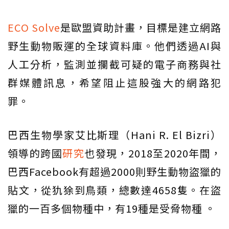
ECO Solve
是歐盟資助計畫，目標是建立網路
野生動物販運的全球資料庫。他們透過AI與
人工分析，監測並攔截可疑的電子商務與社
群媒體訊息，希望阻止這股強大的網路犯
罪。
巴西生物學家艾比斯理（Hani R. El Bizri）
領導的跨國
研究
也發現，2018至2020年間，
巴西Facebook有超過2000則野生動物盜獵的
貼文，從犰狳到鳥類，總數達4658隻。在盜
獵的一百多個物種中，有19種是受脅物種 。