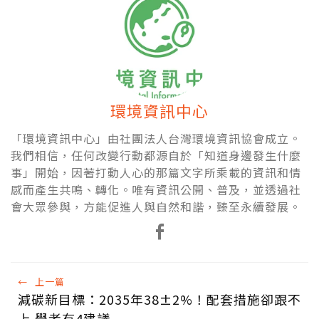
環境資訊中心
「環境資訊中心」由社團法人台灣環境資訊協會成立。
我們相信，任何改變行動都源自於「知道身邊發生什麼
事」開始，因著打動人心的那篇文字所乘載的資訊和情
感而產生共鳴、轉化。唯有資訊公開、普及，並透過社
會大眾參與，方能促進人與自然和諧，臻至永續發展。
←
上一篇
減碳新目標：2035年38±2%！配套措施卻跟不
上 學者有4建議