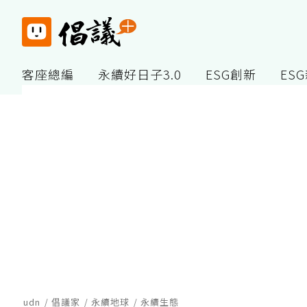
客座總編
永續好日子3.0
ESG創新
ES
udn
倡議家
永續地球
永續生態