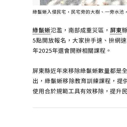
綠鬣蜥入侵民宅，民宅旁的大樹、一旁水池
綠鬣蜥
氾濫，南部成重災區，
屏東
5點開放報名，大家拚手速、拚網速
年2025年還會開辦相關課程。
屏東縣近年來移除綠鬣蜥數量都是全
出，綠鬣蜥移除教育訓練課程，提
使用合於規範工具有效移除，提升