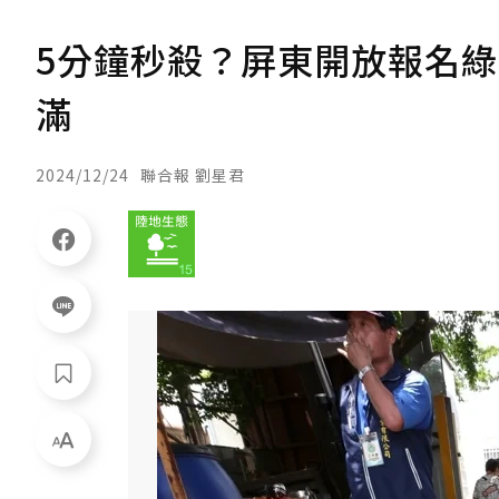
5分鐘秒殺？屏東開放報名綠
滿
2024/12/24
聯合報 劉星君