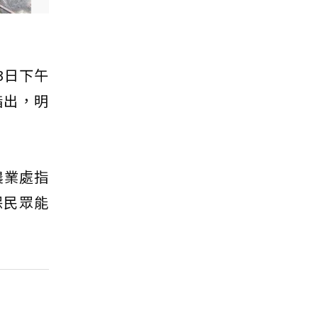
3日下午
指出，明
農業處指
保民眾能