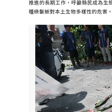
推進的長期工作，呼籲縣民成為生
種綠鬣蜥對本土生物多樣性的危害