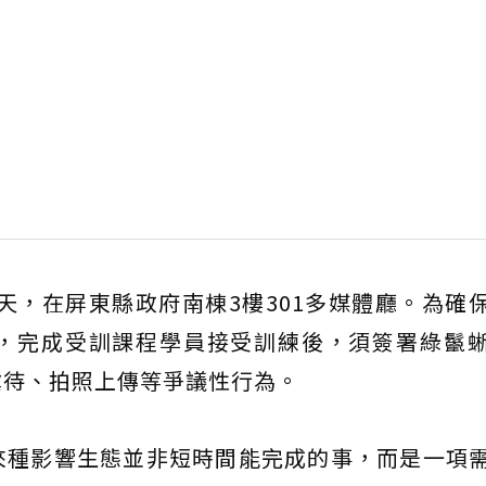
一天，在屏東縣政府南棟3樓301多媒體廳。為確
，完成受訓課程學員接受訓練後，須簽署綠鬣
虐待、拍照上傳等爭議性行為。
來種影響生態並非短時間能完成的事，而是一項