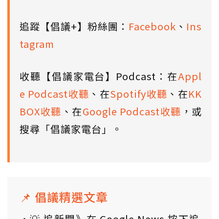
追蹤【倡議+】粉絲團：
Facebook
、
Ins
tagram
收聽【倡議家電台】Podcast：在
Appl
e Podcast收聽
、在
Spotify收聽
、在
KK
BOX收聽
、在
Google Podcast收聽
，或
搜尋「倡議家電台」。
📌 倡議精選文章
💡 追新聞》在 Google News 按下追