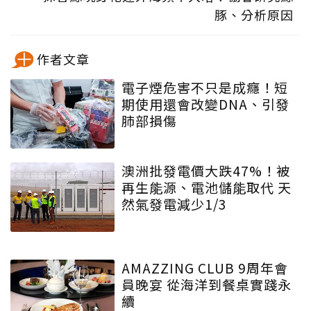
豚、分析原因
作者文章
電子煙危害不只是成癮！短
期使用還會改變DNA、引發
肺部損傷
澳洲批發電價大跌47%！被
再生能源、電池儲能取代 天
然氣發電減少1/3
AMAZZING CLUB 9周年會
員晚宴 從海洋到餐桌實踐永
續