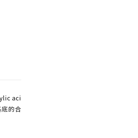
 aci
為基底的合