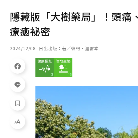
隱藏版「大樹藥局」！頭痛
療癒祕密
2024/12/08
日出出版：著／彼得・渥雷本