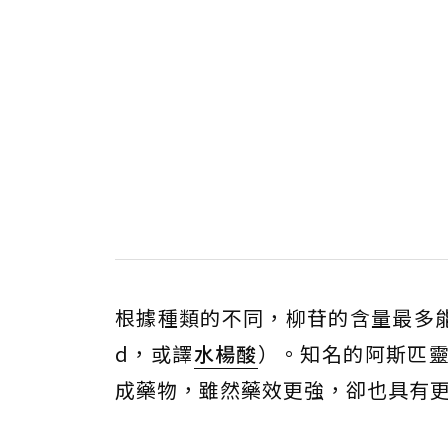
根據種類的不同，柳苷的含量最多能達到
d，或譯
水楊酸
）。知名的阿斯匹靈，就
成藥物，雖然藥效更強，卻也具有