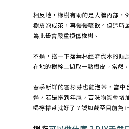
相反地，橡樹有助的是人體內部，
樹皮泡成茶，再慢慢啜飲。但這時
為此舉會嚴重損傷橡樹。
不過，搭一下落葉林經濟伐木的順
在地的樹幹上擷取一點樹皮。當然
春季新鮮的雲杉芽也能泡茶，當中
過，若是拖到年尾，苦味物質會增
喝檸檬茶就好了？誠如截至目前為
樹脂
可以做什麼？DIY天然