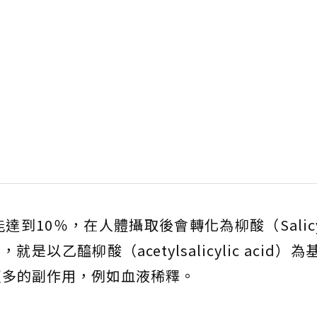
10％，在人體攝取後會轉化為柳酸（Salicylic
是以乙醯柳酸（acetylsalicylic acid）
更多的副作用，例如血液稀釋。