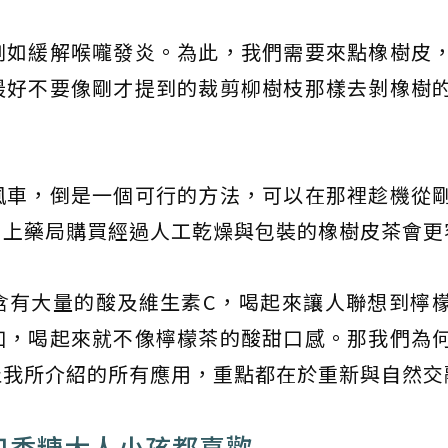
例如緩解喉嚨發炎。為此，我們需要來點橡樹皮
最好不要像剛才提到的裁剪柳樹枝那樣去剝橡樹
風車，倒是一個可行的方法，可以在那裡趁機從
，上藥局購買經過人工乾燥與包裝的橡樹皮茶會更
含有大量的酸及維生素C，喝起來讓人聯想到檸
加，喝起來就不像檸檬茶的酸甜口感。那我們為
止我所介紹的所有應用，重點都在於重新與自然交
口香糖大人小孩都喜歡