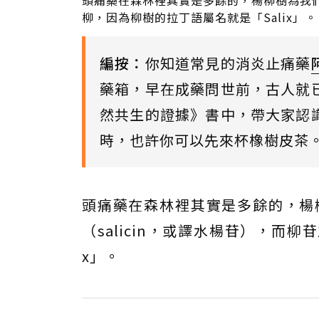
頭痛藥在森林裡其實是多餘的，楊柳樹為我
柳，因為柳樹的拉丁語屬名就是「Salix」。 圖／
編按：
你知道常見的消炎止痛藥
藥箱，早在成藥問世前，古人就
然共生的證據》書中，帶大家認
時，也許你可以先來杯橡樹皮茶
頭痛藥在森林裡其實是多餘的，楊
（salicin，或譯水楊苷），而
x」。