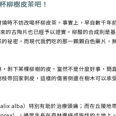
喝杯柳樹皮茶吧！
發燒時不妨改喝杯柳皮茶。事實上，早自數千年
下來的古陶片也已經予以證實。柳酸的合成則是基於
茶的祕密，而現代我們吃的那一顆顆白色藥片，
林，剝下某棵柳樹的皮，當然不是什麼好事，簡
樹枝帶回家剝皮，這樣的傷害倒還在樹木可以承
lix alba）特別有助於治療頭痛；而在丘陵地
caprea），通常生長在森林邊緣或皆伐的土地上