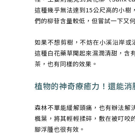
這種幾乎無法達到15公尺高的小樹
們的柳苷含量較低，但嘗試一下又
如果不想剪樹，不妨在小溪沿岸或沼澤地帶
這種白花藥草聞起來濕潤清甜，含有
茶，也有同樣的效果。
植物的神奇療癒力！還能消
森林不單能緩解頭痛，也有辦法解
楓葉，將其輕輕揉碎，敷在被叮咬
腳浮腫也很有效。