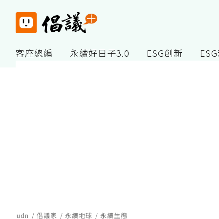
客座總編
永續好日子3.0
ESG創新
ES
udn
倡議家
永續地球
永續生態