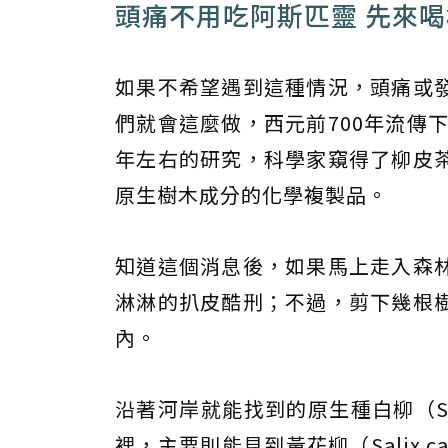
頭痛不用吃阿斯匹靈 先來
如果不希望遇到這種情況，頭痛或
們就會這麼做，西元前700年流傳
年左右的研究，科學家窺得了柳皮
原生樹木成分的化學複製品。
知道這個消息後，如果馬上走入森
淋淋的扒皮酷刑；不過，剪下幾根
內。
沿著河岸就能找到的原生種白柳（Sa
裡，主要則能見到黃花柳（Salix 