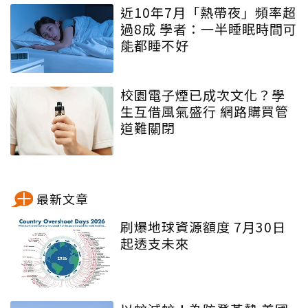
近10年7月「熱帶夜」頻率超
過8成 學者：一半睡眠時間可
能都睡不好
校園電子煙已成次文化？學
生互借風氣盛行 網路購買管
道難關閉
最新文章
刷爆地球資源額度 7月30日
起透支未來