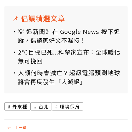
📌 倡議精選文章
💡 追新聞》在 Google News 按下追
蹤，倡議家好文不漏接！
2°C目標已死...科學家宣布：全球暖化
無可挽回
人類何時會滅亡？超級電腦預測地球
將會再度發生「大滅絕」
外來種
台北
環境保育
←
上一篇