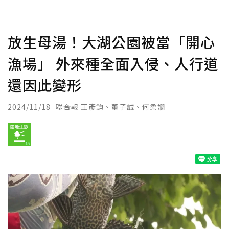
放生母湯！大湖公園被當「開心
漁場」 外來種全面入侵、人行道
還因此變形
2024/11/18
聯合報 王彥鈞、董子誠、何柔嫺