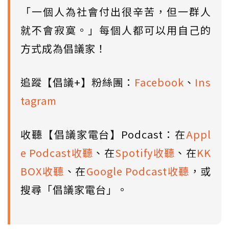
「一個人為社會付出很辛苦，但一群人
就不會寂寞。」每個人都可以用自己的
方式成為倡議家！
追蹤【倡議+】粉絲團：
Facebook
、
Ins
tagram
收聽【倡議家電台】Podcast：在
Appl
e Podcast收聽
、在
Spotify收聽
、在
KK
BOX收聽
、在
Google Podcast收聽
，或
搜尋「倡議家電台」。