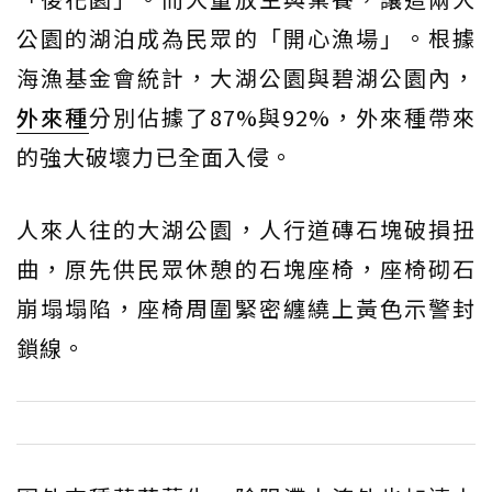
公園的湖泊成為民眾的「開心漁場」。根據
海漁基金會統計，大湖公園與碧湖公園內，
外來種
分別佔據了87%與92%，外來種帶來
的強大破壞力已全面入侵。
人來人往的大湖公園，人行道磚石塊破損扭
曲，原先供民眾休憩的石塊座椅，座椅砌石
崩塌塌陷，座椅周圍緊密纏繞上黃色示警封
鎖線。