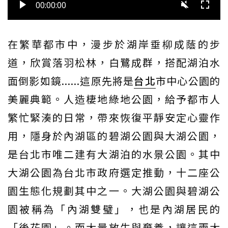
在繁華都市中，漫步於湖岸垂柳成蔭的步
道，欣賞落羽松林，白鷺成群，搭配湖泊水
面倒影如鏡......這原先將是
台北
市中心公園的
美麗典範。人造棲地綠地公園，給予都市人
繁忙緊湊的日常，帶來恢復平靜安定心靈作
用，隱身於內湖區的碧湖公園與大湖公園，
是台北市唯二建有大湖泊的水景公園。其中
大湖公園為台北市政府選定推動，十二座公
園生態化規劃其中之一。大湖公園與碧湖公
園被稱為「內湖雙璧」，也是內湖居民的
「後花園」。而大量放生與棄養，讓這兩大