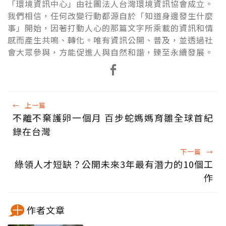
「環境資訊中心」由社團法人台灣環境資訊協會成立。
我們相信，任何改變行動都源自於「知道身邊發生什麼
事」開始，因著打動人心的那篇文字所乘載的資訊和情
感而產生共鳴、轉化。唯有資訊公開、普及，並透過社
會大眾參與，方能促進人與自然和諧，臻至永續發展。
←
上一篇
不離不棄護卵一個月 百步蛇媽媽育雛全球首紀
錄在台灣
下一篇
→
綠領人才短缺？公開未來3年最有潛力的10個工
作
作者文章