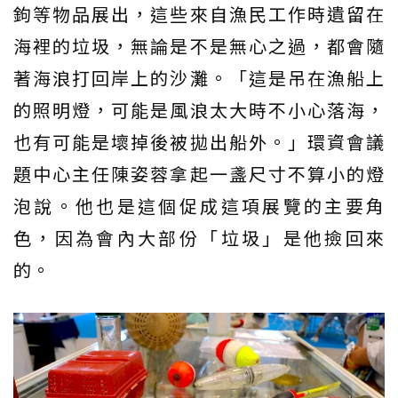
鉤等物品展出，這些來自漁民工作時遺留在
海裡的垃圾，無論是不是無心之過，都會隨
著海浪打回岸上的沙灘。「這是吊在漁船上
的照明燈，可能是風浪太大時不小心落海，
也有可能是壞掉後被拋出船外。」環資會議
題中心主任陳姿蓉拿起一盞尺寸不算小的燈
泡說。他也是這個促成這項展覽的主要角
色，因為會內大部份「垃圾」是他撿回來
的。