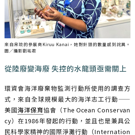
來自帛琉的參展商Kiruu Kanai，她對針頭的數量感到詫異。
圖／攝影劉祐君
從陸廢變海廢 失控的水龍頭亟需關上
環資會海洋廢棄物監測行動所使用的調查方
式，來自全球規模最大的海洋志工行動——
美國
海洋保育
協會（The Ocean Conservan
cy）在1986年發起的行動，並且也是兼具公
民科學家精神的國際淨灘行動（Internation