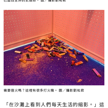
需要借火嗎？這裡有很多打火機。 圖／攝影劉祐君
「在沙灘上看到人們每天生活的縮影。」這