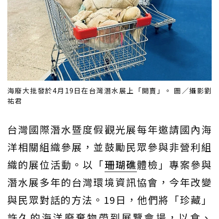
海廢大批發於4月19日在台灣潛水展上「開賣」。 圖／攝影劉
祐君
台灣國際潛水暨度假觀光展每年邀請國內海
洋相關組織參展，並鼓勵民眾參與非營利組
織的展位活動。以「
珊瑚礁
體檢」專案參與
潛水展多年的台灣環境資訊協會，今年改變
與民眾對話的方法。19日，他們將「珍藏」
許久的海洋廢棄物帶到展覽會場，以食、