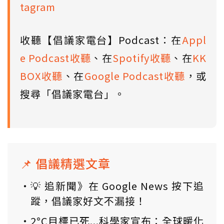
tagram
收聽【倡議家電台】Podcast：在
Appl
e Podcast收聽
、在
Spotify收聽
、在
KK
BOX收聽
、在
Google Podcast收聽
，或
搜尋「倡議家電台」。
📌 倡議精選文章
💡 追新聞》在 Google News 按下追
蹤，倡議家好文不漏接！
2°C目標已死...科學家宣布：全球暖化