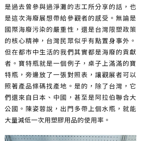
是過去曾參與過淨灘的志工所分享的話，也
是這次海廢展想帶給參觀者的感受。無論是
國際海廢污染的嚴重性，還是台灣限塑政策
的核心精神，台灣民眾似乎有點置身事外。
但在都市中生活的我們其實都是海廢的貢獻
者。寶特瓶就是一個例子，桌子上滿滿的寶
特瓶，旁邊放了一張對照表，讓觀展者可以
照著產品條碼找產地。是的，除了台灣，它
們還來自日本、中國，甚至是阿拉伯聯合大
公國。陳姿蓉說，出門多帶上個水瓶，就能
大量減低一次用塑膠用品的使用率。