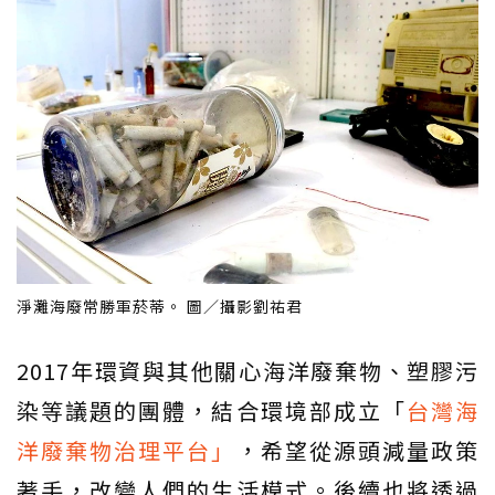
淨灘海廢常勝軍菸蒂。 圖／攝影劉祐君
2017年環資與其他關心海洋廢棄物、塑膠污
染等議題的團體，結合環境部成立「
台灣海
洋廢棄物治理平台」
，希望從源頭減量政策
著手，改變人們的生活模式。後續也將透過