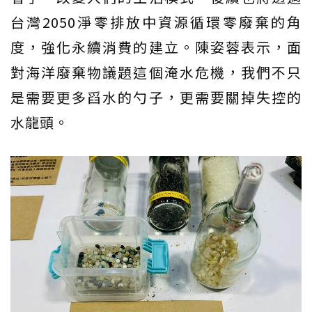
台灣2050淨零排放中資源循環零廢棄的角
度，強化永續消費的建立。陳姿蓉表示，面
對海洋廢棄物議題這個淹水危機，我們不只
是需要更多舀水的勺子，更需要關掉失控的
水龍頭。