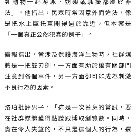
乳動物一起游泳、妨礙或騷擾都屬於非
法」。他指出，民眾時常因意外而違法，像
是把水上摩托車開得過於靠近，但本案是
「一個真正公然犯蠢的例子」。
衛報指出，當涉及保護海洋生物時，社群媒
體是一把雙刃劍，一方面有助於讓有關部門
注意到各個事件，另一方面卻可能成為刺激
不良行為的因素。
洛珀批評男子，「這是一次蓄意的嘗試，要
在社群媒體獲得點讚跟博取瀏覽數。同時，
實在令人失望的，不只是這個人的行為，還