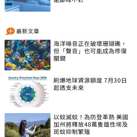
最新文章
海洋噪音正在破壞珊瑚礁，
但「聲音」也可能成為修復
關鍵
刷爆地球資源額度 7月30日
起透支未來
以蚊滅蚊！為防登革熱 美國
加州將釋放48萬隻雄性埃及
斑蚊抑制繁殖