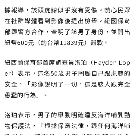
據報導，該頭虎鯨似乎沒有受傷。熱心民眾
在社群媒體看到影像後提出檢舉。紐國保育
部跟警方合作，查明了該男子身份，並開出
紐幣600元（約台幣11839元）罰款。
紐西蘭保育部首席調查員洛珀（Hayden Lop
er）表示，這名50歲男子罔顧自己跟虎鯨的
安全，「影像說明了一切，這是駭人跟完全
愚蠢的行為」。
洛珀表示，男子的舉動明確違反海洋哺乳動
物保護法，「根據保育法律，跟任何海洋哺