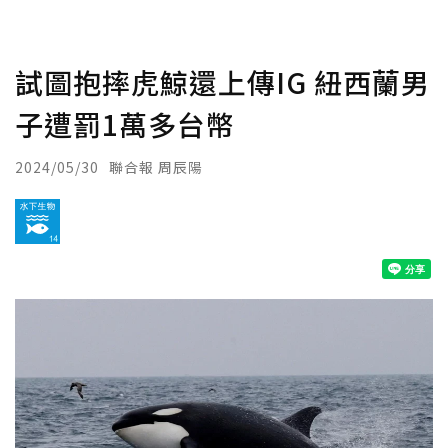
試圖抱摔虎鯨還上傳IG 紐西蘭男
子遭罰1萬多台幣
2024/05/30
聯合報 周辰陽