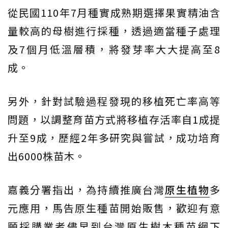
從民國110年7月種實成熟期選擇果實精油含
量較高的母樹進行採種，透過適當種子處理
及7個月低溫層積，將發芽率大大提高至8
成。
另外，針對試驗過程發現的移植死亡率高等
問題，以調整育苗方式將移植存活率自1成提
升至9成，歷經2年多研究與嘗試，成功培育
出6000株苗木。
嘉義分署指出，為持續推廣台灣
原生植物
多
元應用，馬告原生種苗開始販售，歡迎有意
願採購業者儘早到台灣原生樹木種苗網下