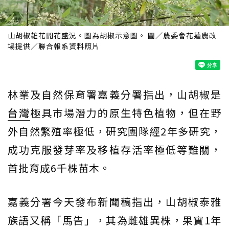
山胡椒雄花開花盛況。圖為胡椒示意圖。 圖／農委會花蓮農改
場提供／聯合報系資料照片
林業及自然保育署嘉義分署指出，山胡椒是
台灣
極具市場潛力的原生特色植物，但在野
外自然繁殖率極低，研究團隊經2年多研究，
成功克服發芽率及移植存活率極低等難關，
首批育成6千株苗木。
嘉義分署今天發布新聞稿指出，山胡椒泰雅
族語又稱「馬告」，其為雌雄異株，果實1年