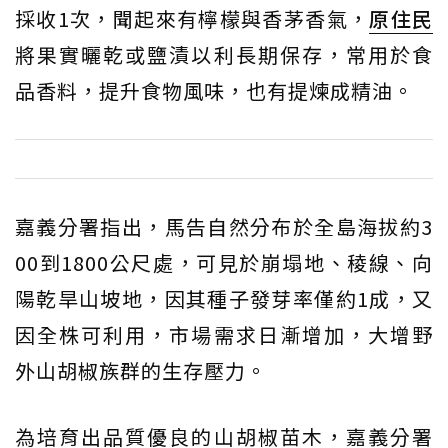
採收1次，聞起來有檸檬與香茅香氣，
原住民
將果實曬乾或鹽漬以利長期保存，常用於食
品香料，提升食物風味，也有提煉成精油。
嘉義分署指出，馬告自然分布於全島海拔約3
00到1800公尺處，可見於崩塌地、稜線、向
陽乾旱山坡地，因其種子發芽率僅約1成，又
因全株可利用，市場需求日漸增加，大增野
外山胡椒族群的生存壓力。
為培育出品質優良的山胡椒苗木，嘉義分署