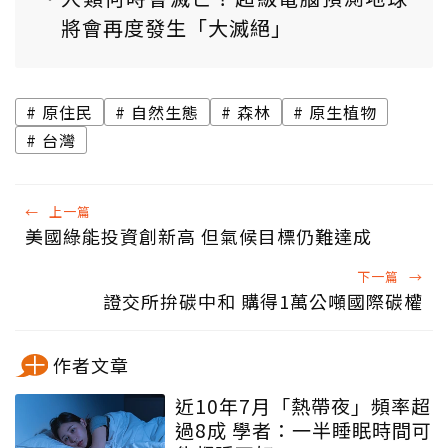
將會再度發生「大滅絕」
原住民
自然生態
森林
原生植物
台灣
←
上一篇
美國綠能投資創新高 但氣候目標仍難達成
下一篇
→
證交所拚碳中和 購得1萬公噸國際碳權
作者文章
近10年7月「熱帶夜」頻率超
過8成 學者：一半睡眠時間可