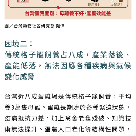
圖／台灣動物社會研究會 提供
困境二：
傳統格子籠飼養占八成，產業落後、
產能低落，無法因應各種疾病與氣候
變化威脅
台灣近八成蛋雞場是傳統格子籠飼養，平均
養3萬隻母雞。蛋雞長期處於各種緊迫狀態，
疫病抵抗力差，加上禽舍老舊殘破、知識技
術無法提升、蛋農人口老化等結構性問題，