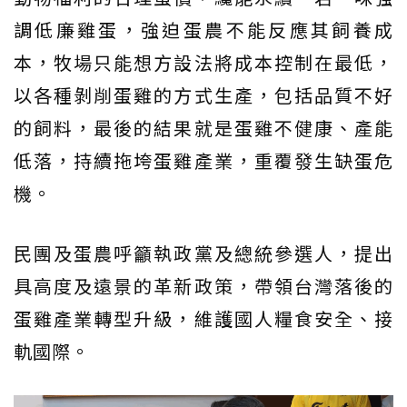
調低廉雞蛋，強迫蛋農不能反應其飼養成
本，牧場只能想方設法將成本控制在最低，
以各種剝削蛋雞的方式生產，包括品質不好
的飼料，最後的結果就是蛋雞不健康、產能
低落，持續拖垮蛋雞產業，重覆發生缺蛋危
機。
民團及蛋農呼籲執政黨及總統參選人，提出
具高度及遠景的革新政策，帶領台灣落後的
蛋雞產業轉型升級，維護國人糧食安全、接
軌國際。