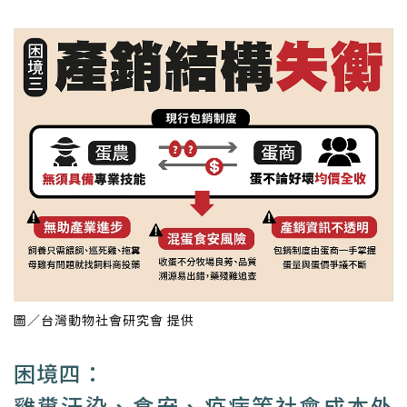
圖／台灣動物社會研究會 提供
困境四：
雞糞汙染、食安、疫病等社會成本外