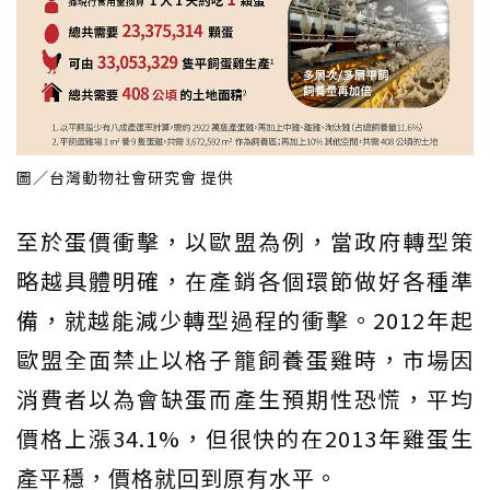
圖／台灣動物社會研究會 提供
至於蛋價衝擊，以歐盟為例，當政府轉型策
略越具體明確，在產銷各個環節做好各種準
備，就越能減少轉型過程的衝擊。2012年起
歐盟全面禁止以格子籠飼養蛋雞時，市場因
消費者以為會缺蛋而產生預期性恐慌，平均
價格上漲34.1%，但很快的在2013年雞蛋生
產平穩，價格就回到原有水平。