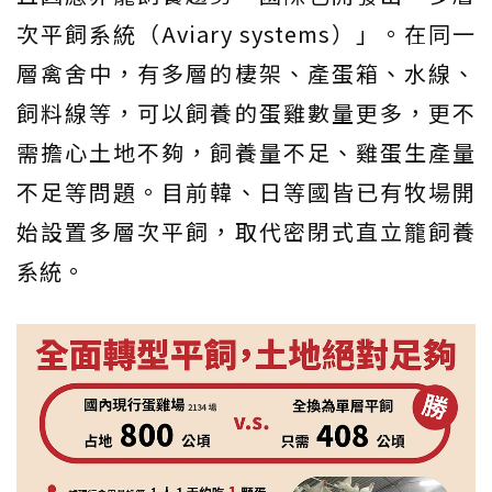
次平飼系統（Aviary systems）」。在同一
層禽舍中，有多層的棲架、產蛋箱、水線、
飼料線等，可以飼養的蛋雞數量更多，更不
需擔心土地不夠，飼養量不足、雞蛋生產量
不足等問題。目前韓、日等國皆已有牧場開
始設置多層次平飼，取代密閉式直立籠飼養
系統。