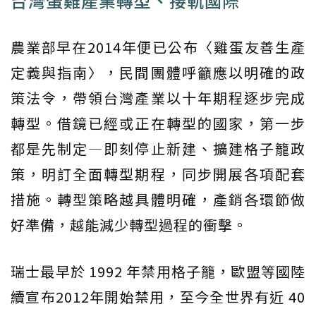
台灣蛋雞產業轉型、接軌國際
農業部早在2014年便已公布〈雞蛋友善生產
定義與指南〉，民間團體呼籲應以明確的政
策法令，帶領台灣產業以十年期程逐步完成
轉型。借鏡已經或正在轉型的國家，第一步
都是先制定—即刻停止新建、擴建格子籠政
策，明訂全面轉型期程，同步開展各項配套
措施。轉型策略越具體明確，產銷各環節做
好準備，越能減少轉型過程的衝擊。
瑞士最早於 1992 年禁用格子籠，歐盟等國陸
續宣布2012年開始禁用，至今全世界有近 40