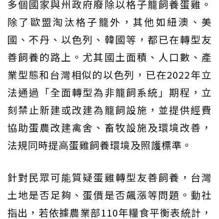
多個國家與州政府廢除以格子籠飼養蛋雞。
除了歐盟淘汰格子籠外，其他如紐澳、美
國、不丹、以色列、韓國等，都已在轉型友
善飼養的路上。尤其國土面積、人口數、產
業型態和台灣相似的以色列，已在2022年立
法通過「全面轉型為非籠飼系統」期程，立
刻禁止新建或改建為籠飼設施，並提供經費
協助蛋農改建禽舍、畜牧設施及環境改善，
法規同時提高蛋雞飼養環境及照護標準。
針對民眾可能質疑蛋雞轉型友善飼養，台灣
土地是否足夠、蛋價是否飆漲等問題。動社
指出，若依據農業部110年糧食平衡表統計，