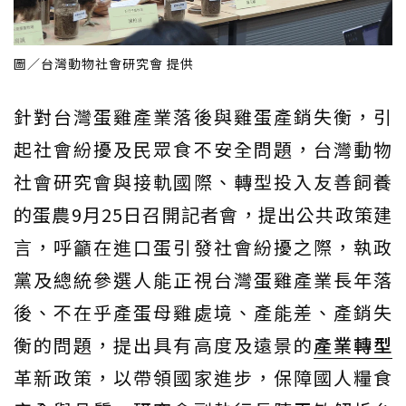
圖／台灣動物社會研究會 提供
針對台灣蛋雞產業落後與雞蛋產銷失衡，引
起社會紛擾及民眾食不安全問題，台灣動物
社會研究會與接軌國際、轉型投入友善飼養
的蛋農9月25日召開記者會，提出公共政策建
言，呼籲在進口蛋引發社會紛擾之際，執政
黨及總統參選人能正視台灣蛋雞產業長年落
後、不在乎產蛋母雞處境、產能差、產銷失
衡的問題，提出具有高度及遠景的
產業轉型
革新政策，以帶領國家進步，保障國人糧食