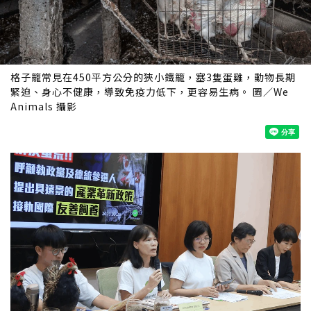
格子籠常見在450平方公分的狹小鐵籠，塞3隻蛋雞，動物長期
緊迫、身心不健康，導致免疫力低下，更容易生病。 圖／We
Animals 攝影