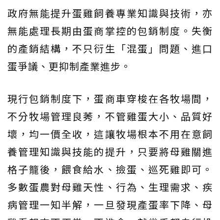
政府無能提升蛋雞飼養專業知識與技術，亦
無能處理長期由蛋商掌控的包銷制度。失衡
的產銷結構，不只衍生「混蛋」問題、進口
蛋爭議、更抑制產業進步。
現行包銷制度下，蛋商車穿梭在各牧場間，
不分牧場管理良莠，不管雞蛋大小、品質好
壞，均一價全收，這讓牧場根本不用在意飼
養管理知識與技能的提升，只要將母雞關進
格子籠後，餵食給水、撿蛋、巡死雞即可。
多數蛋農對母雞天性、行為、生理需求、疾
病管理一知半解，一旦發現產蛋率下降、母