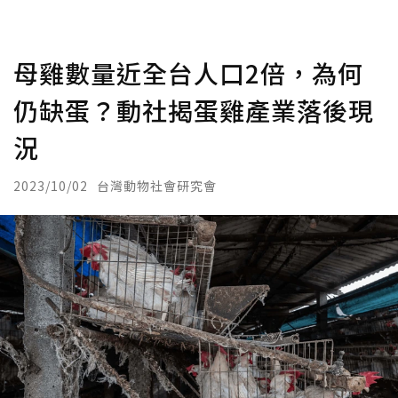
母雞數量近全台人口2倍，為何
仍缺蛋？動社揭蛋雞產業落後現
況
2023/10/02
台灣動物社會研究會