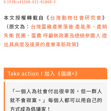
0.1038/s41598-021-81868-3
本文授權轉載自《
台灣動物社會研究會
》
（原文為：
台灣蛋雞產業落後 產能差、產銷
失衡 民團、蛋農 呼籲執政黨及總統參選人 提
出具高度及遠景的產業革新政策
）
Take action！加入《倡議+》
「一個人為社會付出很辛苦，但一群人
就不會寂寞。」每個人都可以用自己的
方式成為倡議家！