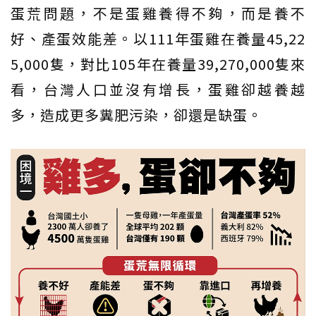
蛋荒問題，不是蛋雞養得不夠，而是養不
好、產蛋效能差。以111年蛋雞在養量45,22
5,000隻，對比105年在養量39,270,000隻來
看，台灣人口並沒有增長，蛋雞卻越養越
多，造成更多糞肥污染，卻還是缺蛋。