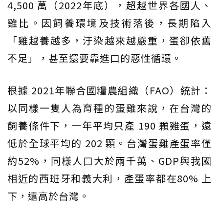
4,500 萬（2022年底），超越世界各國人、
雞比。因飼養環境及技術落後，長期陷入
「雞越養越多，汙染越來越嚴重，蛋卻依舊
不足」，甚至還要靠進口的惡性循環。
根據 2021年聯合國糧農組織（FAO）統計：
以同樣一隻人為育種的蛋雞來說，在台灣的
飼養條件下，一年平均只產 190 顆雞蛋，遠
低於全球平均的 202 顆。台灣蛋雞產蛋率僅
約52%，同樣人口大於兩千萬、GDP與我國
相近的西班牙和義大利，產蛋率都在80% 上
下，遠高於台灣。