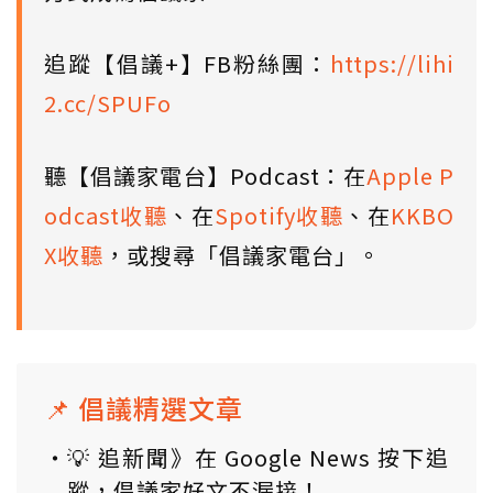
追蹤【倡議+】FB粉絲團：
https://lihi
2.cc/SPUFo
聽【倡議家電台】Podcast：在
Apple P
odcast收聽
、在
Spotify收聽
、在
KKBO
X收聽
，或搜尋「倡議家電台」。
📌 倡議精選文章
💡 追新聞》在 Google News 按下追
蹤，倡議家好文不漏接！