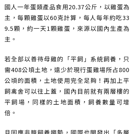
國人一年蛋類產品食用20.37公斤，以雞蛋為
主，每顆雞蛋以60克計算，每人每年約吃33
9.5顆，約一天1顆雞蛋，來源以國內生產為
主。
若全部以善待母雞的「平飼」系統飼養，只
需408公頃土地，遠少於現行蛋雞場所占800
公頃的面積，土地使用完全足夠！再加上平
飼禽舍可以往上蓋，國內目前就有兩層樓的
平飼場，同樣的土地面積，飼養數量可增
倍。
且因應非籠飼養趨勢，國際也開發出「多層