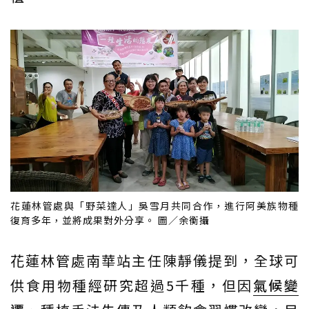
花蓮林管處與「野菜達人」吳雪月共同合作，進行阿美族物種
復育多年，並將成果對外分享。 圖／余衡攝
花蓮林管處南華站主任陳靜儀提到，全球可
供食用物種經研究超過5千種，但因
氣候變