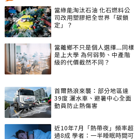
當綠能淘汰石油 化石燃料公
司改用塑膠把全世界「碳鎖
定」？
當離鄉不只是個人選擇...同樣
是上大學 為何弱勢、中產階
級的代價截然不同？
首爾熱浪來襲：部分地區達
39度 灑水車、避暑中心全面
動員防止熱傷害
近10年7月「熱帶夜」頻率超
過8成 學者：一半睡眠時間可