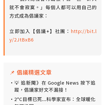
就不會寂寞。」每個人都可以用自己的
方式成為倡議家：
立即加入【倡議+】社團：
http://bit.l
y/2JtBxB6
📌 倡議精選文章
💡 追新聞》在 Google News 按下追
蹤，倡議家好文不漏接！
2°C目標已死...科學家宣布：全球暖化