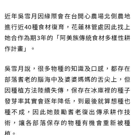
近年吳雪月因緣際會在台開心農場北側農地
進行近40種食材復育，花蓮林管處因此找上
她合作為期3年的「阿美族傳統食材多樣性耕
作計畫」。
吳雪月說，很多物種的知識及口感，都存在
部落耆老的腦海中及婆婆媽媽的舌尖上，但
因種植方法陸續失傳，保存在冰庫裡的種子
發芽率其實會逐年降低，到最後就算想種也
種不成，因此她鼓勵耆老復出傳承耕作技
術，讓各部落保存的物種有機會重新被種
植。