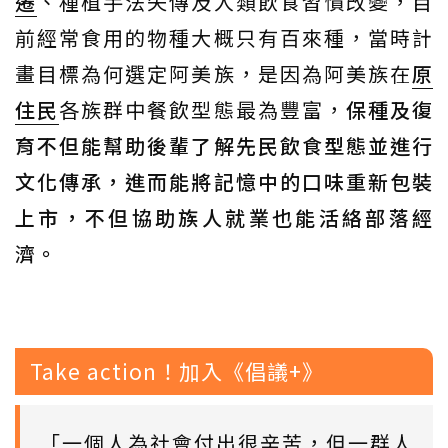
遷
、種植手法失傳及人類飲食習慣改變，目
前經常食用的物種大概只有百來種，當時計
畫目標為何選定阿美族，是因為阿美族在
原
住民
各族群中餐飲型態最為豐富，
保種及復
育不但能幫助後輩了解先民飲食型態並進行
文化傳承，進而能將記憶中的口味重新包裝
上市，不但協助族人就業也能活絡部落經
濟。
Take action！加入《倡議+》
「一個人為社會付出很辛苦，但一群人