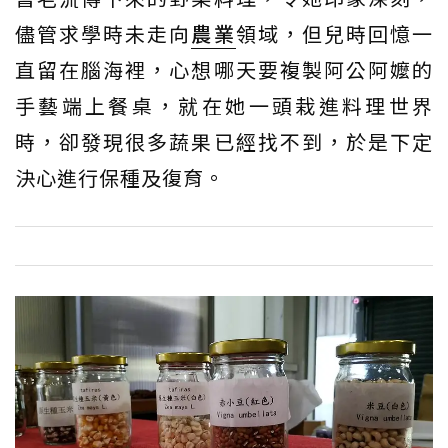
儘管求學時未走向
農業
領域，但兒時回憶一
直留在腦海裡，心想哪天要複製阿公阿嬤的
手藝端上餐桌，就在她一頭栽進料理世界
時，卻發現很多蔬果已經找不到，於是下定
決心進行保種及復育。