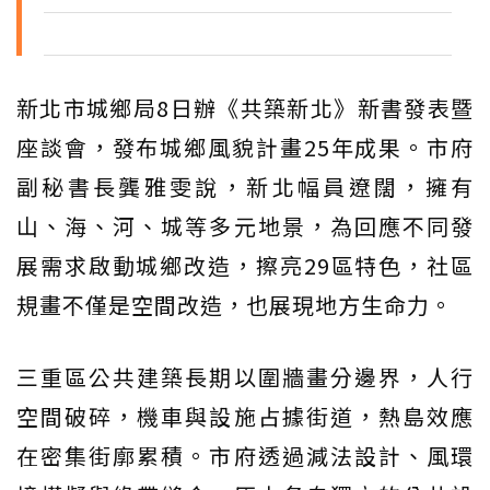
新北市城鄉局8日辦《共築新北》新書發表暨
座談會，發布城鄉風貌計畫25年成果。市府
副秘書長龔雅雯說，新北幅員遼闊，擁有
山、海、河、城等多元地景，為回應不同發
展需求啟動城鄉改造，擦亮29區特色，社區
規畫不僅是空間改造，也展現地方生命力。
三重區公共建築長期以圍牆畫分邊界，人行
空間破碎，機車與設施占據街道，熱島效應
在密集街廓累積。市府透過減法設計、風環