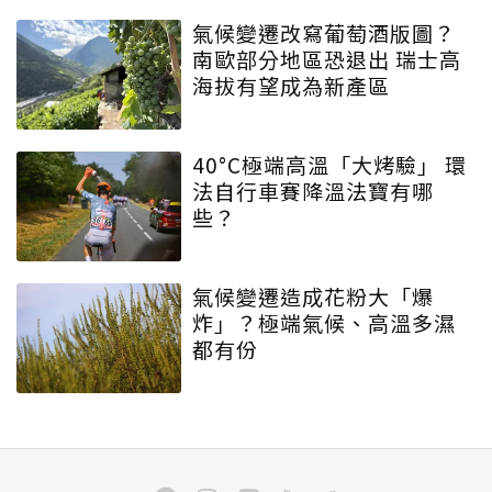
氣候變遷改寫葡萄酒版圖？
南歐部分地區恐退出 瑞士高
海拔有望成為新產區
40°C極端高溫「大烤驗」 環
法自行車賽降溫法寶有哪
些？
氣候變遷造成花粉大「爆
炸」？極端氣候、高溫多濕
都有份