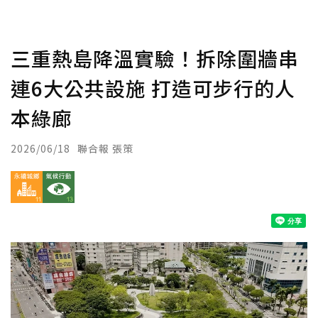
三重熱島降溫實驗！拆除圍牆串
連6大公共設施 打造可步行的人
本綠廊
2026/06/18
聯合報 張策