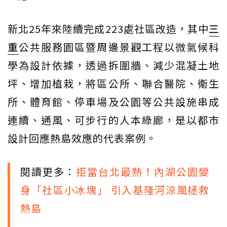
新北25年來陸續完成223處社區改造，其中
三
重
公共服務園區暨周邊景觀工程以微氣候科
學為設計依據，透過拆圍牆、減少混凝土地
坪、增加植栽，將區公所、聯合醫院、衛生
所、體育館、停車場及公園等公共設施串成
連續、通風、可步行的人本綠廊，是以都市
設計回應熱島效應的代表案例。
閱讀更多：
拒當台北最熱！內湖公園變
身「社區小冰塊」 引入基隆河涼風拯救
熱島