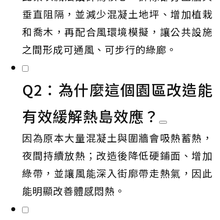
垂直阻隔，並減少混凝土地坪、增加植栽
和喬木，再配合風環境模擬，讓公共設施
之間形成可通風、可步行的綠廊。
Q2：為什麼這個園區改造能
有效緩解熱島效應？
因為原本大量混凝土與圍牆會吸熱蓄熱，
夜間持續放熱；改造後降低硬鋪面、增加
綠帶，並讓風能深入街廓帶走熱氣，因此
能明顯改善體感悶熱。