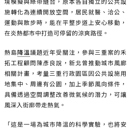
境模擬與綠帶縫合，原本各自獨立的公共設
施轉化為連續開放空間，居民就醫、洽公、
運動與散步時，能在平整步道上安心移動，
在炎熱都市中打造可停留的涼爽路徑。
熱島
降溫
議題近年受關注，參與三重案的禾
拓工程顧問陳彥良說，新北曾推動城市風廊
相關計畫，考量三重行政園區因公共設施用
地集中、周邊有公園，加上季節風向條件，
具備透過空間調整改善微氣候的潛力，可讓
風深入街廓帶走熱氣。
「這是一場為城市降溫的科學實驗，也將安