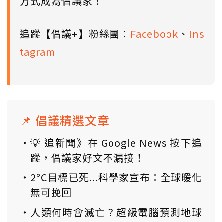
方式成為倡議家！
追蹤【倡議+】粉絲團：
Facebook
、
Ins
tagram
📌 倡議精選文章
💡 追新聞》在 Google News 按下追
蹤，倡議家好文不漏接！
2°C目標已死...科學家宣布：全球暖化
無可挽回
人類何時會滅亡？超級電腦預測地球