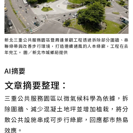
新北三重公共服務園區暨周邊景觀工程透過拆除部分圍牆、串
聯綠帶與改善步行環境，打造連續通風的人本綠廊，工程在去
年完工。 圖／新北市城鄉局提供
AI摘要
文章摘要整理：
三重公共服務園區以微氣候科學為依據，拆
除圍牆、減少混凝土地坪並增加植栽，將分
散公共設施串成可步行綠廊，回應都市熱島
效應。