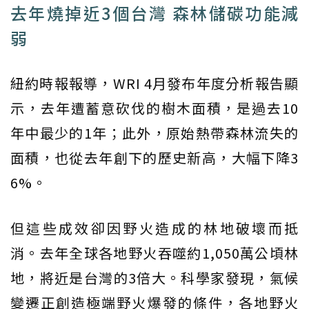
去年燒掉近3個台灣 森林儲碳功能減
弱
紐約時報報導，WRI 4月發布年度分析報告顯
示，去年遭蓄意砍伐的樹木面積，是過去10
年中最少的1年；此外，原始熱帶森林流失的
面積，也從去年創下的歷史新高，大幅下降3
6%。
但這些成效卻因野火造成的林地破壞而抵
消。去年全球各地野火吞噬約1,050萬公頃林
地，將近是台灣的3倍大。科學家發現，氣候
變遷正創造極端野火爆發的條件，各地野火