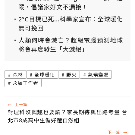
蹤，倡議家好文不漏接！
2°C目標已死...科學家宣布：全球暖化
無可挽回
人類何時會滅亡？超級電腦預測地球
將會再度發生「大滅絕」
森林
全球暖化
野火
氣候變遷
永續工作者
←
上一篇
對理科沒興趣也要讀？家長期待與出路考量 台
北市8成高中生偏好選自然組
下一篇
→