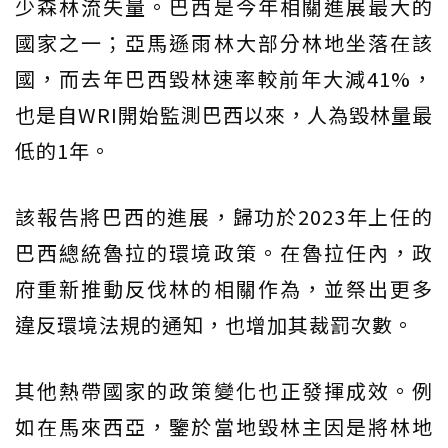
少森林流失量。巴西是今年相關進展最大的
國家之一；亞馬遜雨林大部分林地坐落在該
國，而去年巴西毀林速率較前年大減41%，
也是自WRI開始監測巴西以來，人為毀林量最
低的1年。
該報告將巴西的進展，歸功於2023年上任的
巴西總統魯拉的環境政策。在魯拉任內，政
府重新推動反伐林的相關作為，並祭出更多
違反環境法規的通知，也增加其裁罰次數。
其他熱帶國家的政策變化也正發揮成效。例
如在馬來西亞，鑒於當地毀林主因是將林地