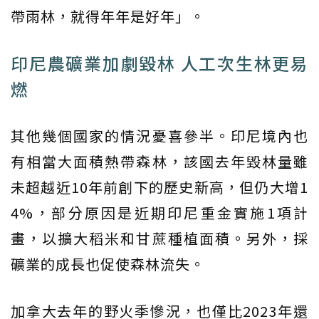
帶雨林，就得年年是好年」。
印尼農礦業加劇毀林 人工次生林更易
燃
其他幾個國家的情況憂喜參半。印尼境內也
有相當大面積熱帶森林，該國去年毀林量雖
未超越近10年前創下的歷史新高，但仍大增1
4%，部分原因是近期印尼重金實施1項計
畫，以擴大稻米和甘蔗種植面積。另外，採
礦業的成長也促使森林流失。
加拿大去年的野火季慘況，也僅比2023年還