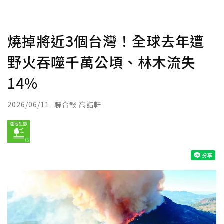
燒掉將近3個台灣！全球去年遭
野火吞噬千萬公頃、林木流失
14%
2026/06/11
聯合報 高詣軒