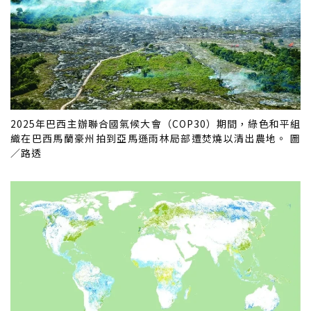
2025年巴西主辦聯合國氣候大會（COP30）期間，綠色和平組
織在巴西馬蘭豪州拍到亞馬遜雨林局部遭焚燒以清出農地。 圖
／路透