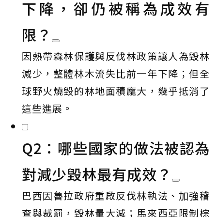
下降，卻仍被稱為成效有
限？
因熱帶森林保護與反伐林政策讓人為毀林
減少，整體林木流失比前一年下降；但全
球野火燒毀的林地面積龐大，幾乎抵消了
這些進展。
Q2：哪些國家的做法被認為
對減少毀林最有成效？
巴西因魯拉政府重啟反伐林執法、加強稽
查與裁罰，毀林量大減；馬來西亞限制棕