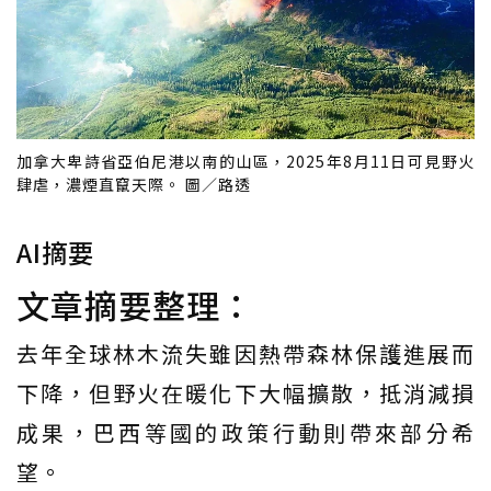
加拿大卑詩省亞伯尼港以南的山區，2025年8月11日可見野火
肆虐，濃煙直竄天際。 圖／路透
AI摘要
文章摘要整理：
去年全球林木流失雖因熱帶森林保護進展而
下降，但野火在暖化下大幅擴散，抵消減損
成果，巴西等國的政策行動則帶來部分希
望。