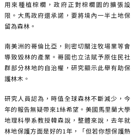
用來種植棕櫚，政府正對棕櫚園的擴張設
限。大馬政府還承諾，要將境內一半土地保
留為森林。
南美洲的哥倫比亞，則密切關注牧場業等會
導致毀林的產業。哥國也立法賦予原住民社
群部分林地的自治權，研究顯示此舉有助保
護林木。
研究人員認為，時值全球森林不斷減少，今
年的報告無疑帶來1絲希望。美國馬里蘭大學
地理科學系教授韓森說，整體來說，去年就
林地保護方面是好的1年，「但若你想保護熱