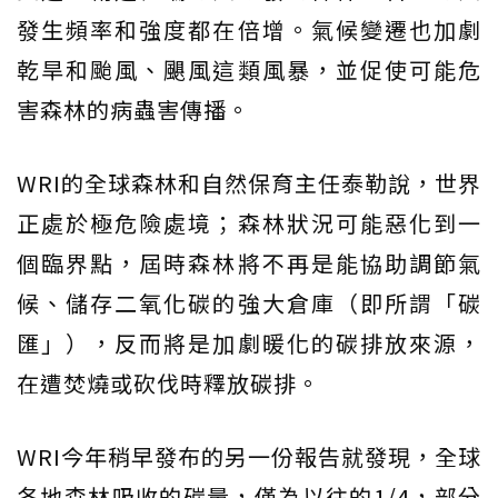
發生頻率和強度都在倍增。氣候變遷也加劇
乾旱和颱風、颶風這類風暴，並促使可能危
害森林的病蟲害傳播。
WRI的全球森林和自然保育主任泰勒說，世界
正處於極危險處境；森林狀況可能惡化到一
個臨界點，屆時森林將不再是能協助調節氣
候、儲存二氧化碳的強大倉庫（即所謂「碳
匯」），反而將是加劇暖化的碳排放來源，
在遭焚燒或砍伐時釋放碳排。
WRI今年稍早發布的另一份報告就發現，全球
各地森林吸收的碳量，僅為以往的1/4，部分