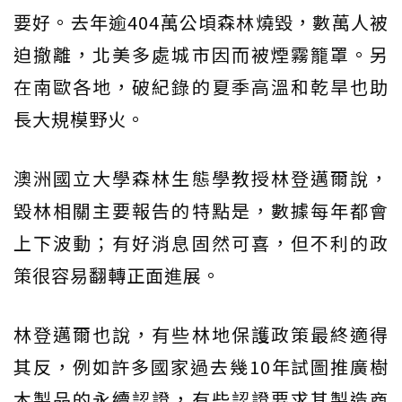
要好。去年逾404萬公頃森林燒毀，數萬人被
迫撤離，北美多處城市因而被煙霧籠罩。另
在南歐各地，破紀錄的夏季高溫和乾旱也助
長大規模野火。
澳洲國立大學森林生態學教授林登邁爾說，
毀林相關主要報告的特點是，數據每年都會
上下波動；有好消息固然可喜，但不利的政
策很容易翻轉正面進展。
林登邁爾也說，有些林地保護政策最終適得
其反，例如許多國家過去幾10年試圖推廣樹
木製品的永續認證，有些認證要求其製造商