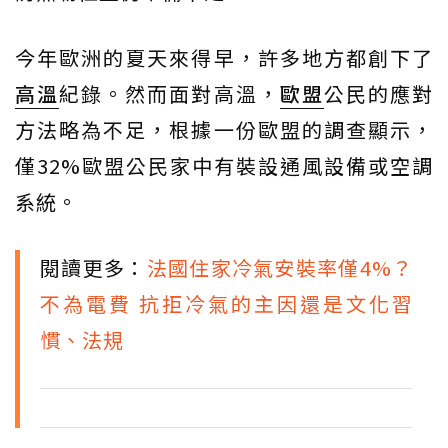
今年歐洲的夏天來得早，許多地方都創下了
高溫
紀錄。然而面對高溫，
歐盟
公民的應對
方法略為不足，根據一份歐盟的調查顯示，
僅32%歐盟公民家中有裝設通風設備或空調
系統。
閱讀更多：
法國住家冷氣安裝率僅4%？
不為電費 抗拒冷氣的主因還是文化習
慣、法規