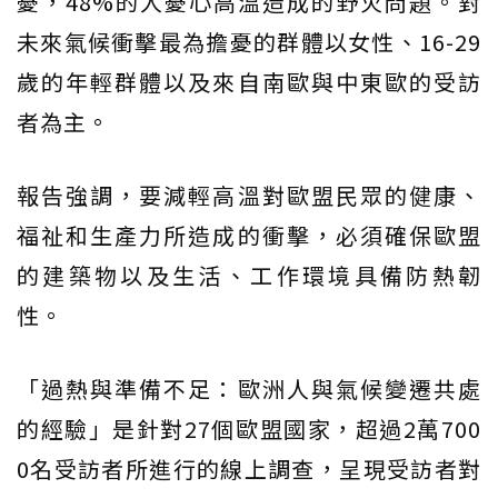
憂，48%的人憂心高溫造成的野火問題。對
未來氣候衝擊最為擔憂的群體以女性、16-29
歲的年輕群體以及來自南歐與中東歐的受訪
者為主。
報告強調，要減輕高溫對歐盟民眾的健康、
福祉和生產力所造成的衝擊，必須確保歐盟
的建築物以及生活、工作環境具備防熱韌
性。
「過熱與準備不足：歐洲人與氣候變遷共處
的經驗」是針對27個歐盟國家，超過2萬700
0名受訪者所進行的線上調查，呈現受訪者對