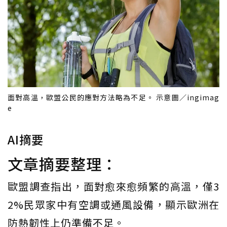
面對高溫，歐盟公民的應對方法略為不足。 示意圖／ingimag
e
AI摘要
文章摘要整理：
歐盟調查指出，面對愈來愈頻繁的高溫，僅3
2%民眾家中有空調或通風設備，顯示歐洲在
防熱韌性上仍準備不足。