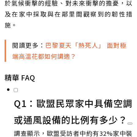
於氣候衝擊的經驗、對未來衝擊的擔憂，以
及在家中採取與在鄰里間觀察到的韌性措
施。
閱讀更多：
巴黎夏天「熱死人」 面對極
端高溫花都如何調適？
精華 FAQ
Q1：歐盟民眾家中具備空調
或通風設備的比例有多少？
調查顯示，歐盟受訪者中約有32%家中裝