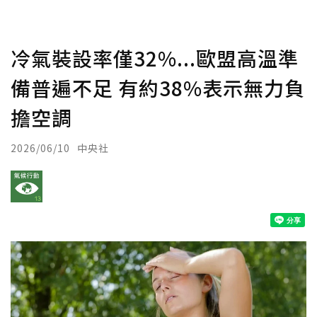
冷氣裝設率僅32%...歐盟高溫準
備普遍不足 有約38%表示無力負
擔空調
2026/06/10
中央社