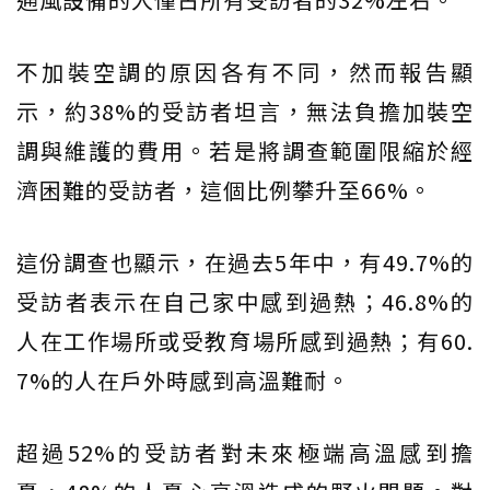
不加裝空調的原因各有不同，然而報告顯
示，約38%的受訪者坦言，無法負擔加裝空
調與維護的費用。若是將調查範圍限縮於經
濟困難的受訪者，這個比例攀升至66%。
這份調查也顯示，在過去5年中，有49.7%的
受訪者表示在自己家中感到過熱；46.8%的
人在工作場所或受教育場所感到過熱；有60.
7%的人在戶外時感到高溫難耐。
超過52%的受訪者對未來極端高溫感到擔