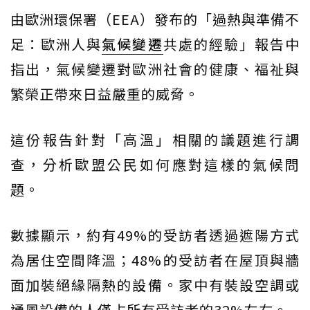
由歐洲環保署（EEA）發布的「過熱與準備不
足：歐洲人與
氣候變遷
共處的經驗」報告中
指出，氣候變遷對歐洲社會的健康、福祉與
繁榮正帶來日益嚴重的威脅。
這份報告針對「高溫」相關的議題進行調
查，分析歐盟公民如何應對這樣的氣候問
題。
數據顯示，約有49%的受訪者透過遮陽方式
為居住空間降溫；48%的受訪者在屋頂與牆
面加裝絕緣隔熱的設備。家中有裝設空調或
通風設備的人僅占所有受訪者的32%左右。