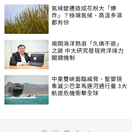
氣候變遷造成花粉大「爆
炸」？極端氣候、高溫多濕
都有份
揭開海洋熱浪「久燒不退」
之謎 中大研究發現跨洋接力
關鍵機制
中東雙峽面臨威脅、聖嬰現
象減少巴拿馬運河通行量 3大
航道危機衝擊全球