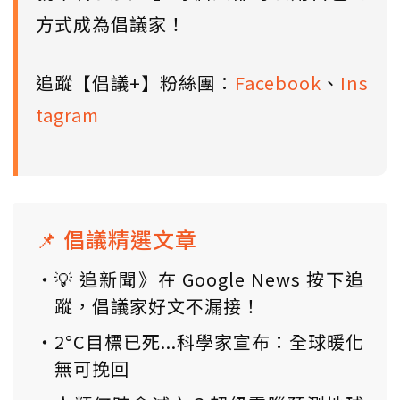
方式成為倡議家！
追蹤【倡議+】粉絲團：
Facebook
、
Ins
tagram
📌 倡議精選文章
💡 追新聞》在 Google News 按下追
蹤，倡議家好文不漏接！
2°C目標已死...科學家宣布：全球暖化
無可挽回