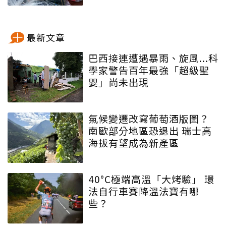
最新文章
巴西接連遭遇暴雨、旋風...科
學家警告百年最強「超級聖
嬰」尚未出現
氣候變遷改寫葡萄酒版圖？
南歐部分地區恐退出 瑞士高
海拔有望成為新產區
40°C極端高溫「大烤驗」 環
法自行車賽降溫法寶有哪
些？