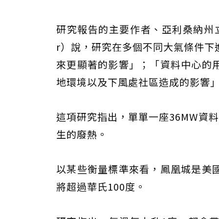
研究報告的主要作者、亞利桑納州立大
r）說，研究在多個不同大氣條件下
來更顯著的影響」；「資料中心的
地環境以及下風處社區造成的影響
這項研究指出，單單一座36MW資
生的廢熱。
以某些衡量標準來看，鳳凰城是美
將超過華氏100度。