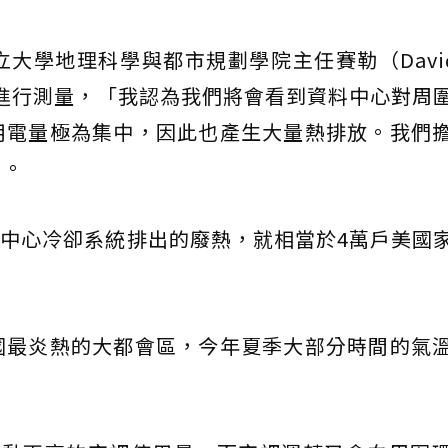
學地理科學與都市規劃學院主任賽勒（David S
進行測量，「我認為我們將會看到資料中心對周
用電量極為集中，因此也產生大量熱排放。我們
」。
料中心冷卻系統排出的廢熱，就相當於4萬戶美國
國最炎熱的大都會區，今年夏季大部分時間的氣