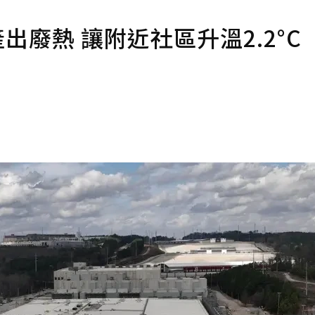
產出廢熱 讓附近社區升溫2.2°C