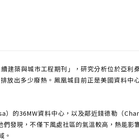
永續建築與城市工程期刊」，研究分析位於亞利
區排放出多少廢熱。鳳凰城目前正是美國資料中
）的36MW資料中心，以及鄰近錢德勒（Chand
。他們發現，不僅下風處社區的氣溫較高，熱能影
域。