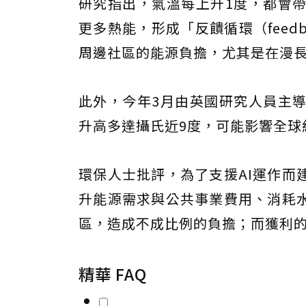
研究指出，氣溫每上升1度，都會
更多熱能，形成「反饋循環（feedb
周邊社區的能源負擔，尤其是在漫
此外，今年3月由英國研究人員主
升高多達攝氏近9度，可能影響全球約
環保人士批評，為了支援AI運作而
升能源需求與公共事業費用、消耗
區，造成不成比例的負擔；而獲利
精華 FAQ