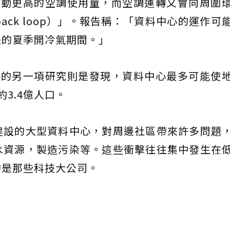
帶動更高的空調使用量，而空調運轉又會向周圍
ack loop）」。報告稱：「資料中心的運作可
長的夏季開冷氣期間。」
導的另一項研究則是發現，資料中心最多可能使
3.4億人口。
建設的大型資料中心，對周邊社區帶來許多問題
水資源，製造污染等。這些衝擊往往集中發生在
的是那些科技大公司。