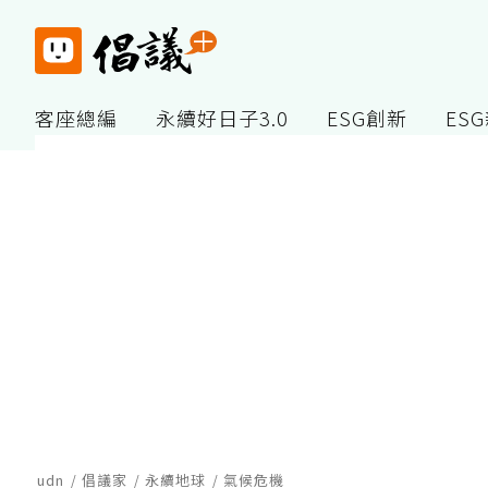
客座總編
永續好日子3.0
ESG創新
ES
udn
倡議家
永續地球
氣候危機