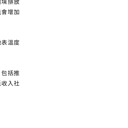
環境排放
能會增加
地表溫度
，包括推
低收入社