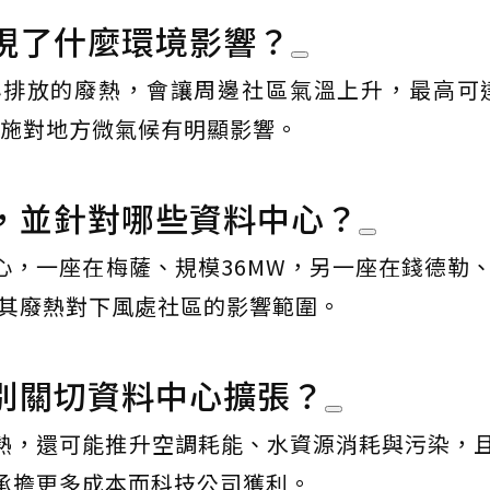
現了什麼環境影響？
排放的廢熱，會讓周邊社區氣溫上升，最高可
礎設施對地方微氣候有明顯影響。
，並針對哪些資料中心？
，一座在梅薩、規模36MW，另一座在錢德勒、
量其廢熱對下風處社區的影響範圍。
別關切資料中心擴張？
熱，還可能推升空調耗能、水資源消耗與污染，
承擔更多成本而科技公司獲利。