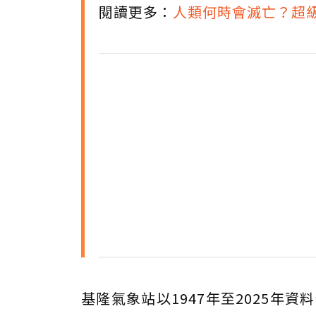
閱讀更多：
人類何時會滅亡？超
基隆氣象站以1947年至2025年