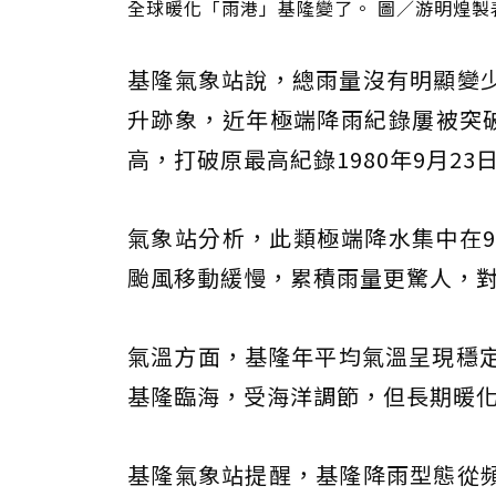
全球暖化「雨港」基隆變了。 圖／游明煌製
基隆氣象站說，總雨量沒有明顯變
升跡象，近年極端降雨紀錄屢被突破，
高，打破原最高紀錄1980年9月23日
氣象站分析，此類極端降水集中在9
颱風移動緩慢，累積雨量更驚人，
氣溫方面，基隆年平均氣溫呈現穩定
基隆臨海，受海洋調節，但長期暖
基隆氣象站提醒，基隆降雨型態從