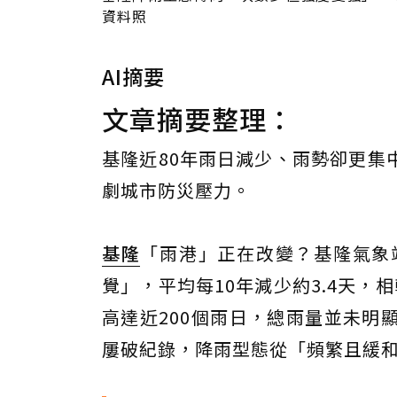
資料照
AI摘要
文章摘要整理：
基隆近80年雨日減少、雨勢卻更集
劇城市防災壓力。
基隆
「雨港」正在改變？基隆氣象
覺」，平均每10年減少約3.4天
高達近200個雨日，總雨量並未明
屢破紀錄，降雨型態從「頻繁且緩