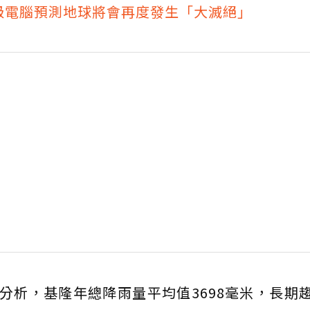
級電腦預測地球將會再度發生「大滅絕」
資料分析，基隆年總降雨量平均值3698毫米，長期