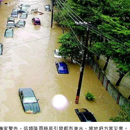
專家警告，這類降雨極易引發都市淹水、坡地坍方等災害。