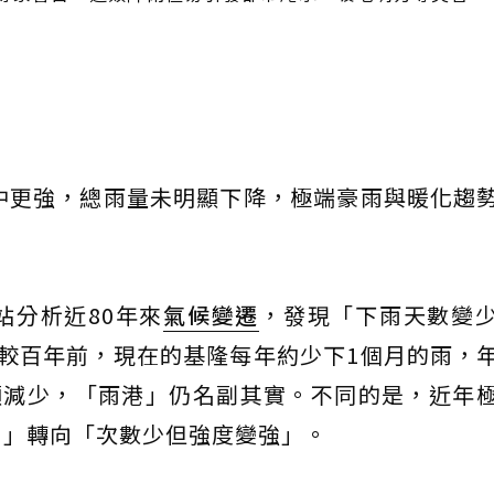
中更強，總雨量未明顯下降，極端豪雨與暖化趨
站分析近80年來
氣候變遷
，發現「下雨天數變
，相較百年前，現在的基隆每年約少下1個月的雨，
顯減少，「雨港」仍名副其實。不同的是，近年
和」轉向「次數少但強度變強」。