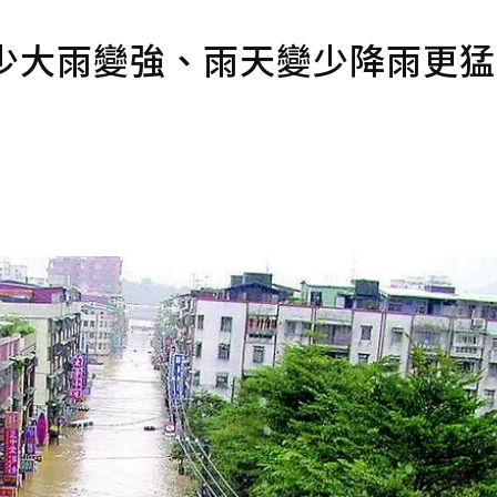
少大雨變強、雨天變少降雨更猛