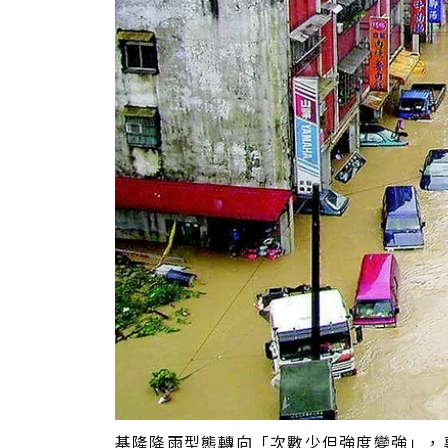
基隆降雨型態轉向「次數少但強度變強」，