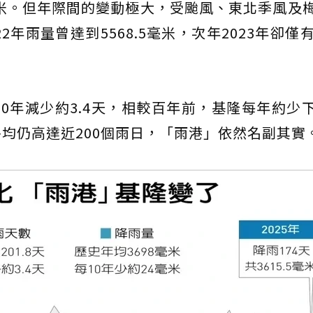
毫米。但年際間的變動極大，受颱風、東北季風及
雨量曾達到5568.5毫米，次年2023年卻僅有25
0年減少約3.4天，相較百年前，基隆每年約少
均仍高達近200個雨日，「雨港」依然名副其實