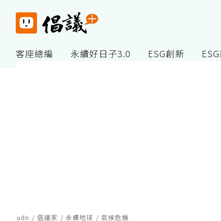
客座總編
永續好日子3.0
ESG創新
ES
udn
倡議家
永續地球
氣候危機