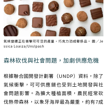
氣候變遷正在衝擊可可豆的產量，巧克力恐成奢侈品。 圖／Je
ssica Loaiza/Unslpash
森林砍伐與社會問題，加劇供應危機
根據聯合國開發計劃署（UNDP）資料，除了
氣候衝擊，可可供應鏈也受到土地開發與社
會問題影響。為擴大種植面積，農民經常砍
伐熱帶森林，以象牙海岸最為嚴重，約有7成