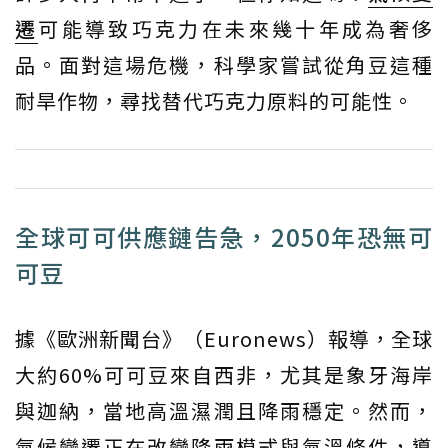
遷
可能導致巧克力在未來幾十年成為奢侈
品。面對這場危機，科學家嘗試從角豆這種
耐旱作物，尋找替代巧克力原料的可能性。
全球可可供應鏈告急，2050年恐無可
可豆
據《歐洲新聞台》（Euronews）報導，全球
大約60%可可豆來自西非，尤其是象牙海岸
與迦納，當地高溫濕潤且降雨穩定。然而，
氣候變遷正在改變降雨模式與氣溫條件，導