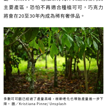
主要產區，恐怕不再適合種植可可，巧克力
將會在20至30年內成為稀有奢侈品。
多數可可園已經過了產量高峰，樹齡老化也導致產量進一步下
降。 圖／Kristiana Pinne/ Unsplash