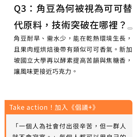
Q3：角豆為何被視為可可替
代原料，技術突破在哪裡？
角豆耐旱、需水少，能在乾熱環境生長，
且果肉經烘焙後帶有類似可可香氣。新加
坡國立大學再以酵素提高苦韻與焦糖香，
讓風味更接近巧克力。
Take action！加入《倡議+》
「一個人為社會付出很辛苦，但一群人
就不會寂寞。」每個人都可以用自己的