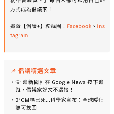
方式成為倡議家！
追蹤【倡議+】粉絲團：
Facebook
、
Ins
tagram
📌 倡議精選文章
💡 追新聞》在 Google News 按下追
蹤，倡議家好文不漏接！
2°C目標已死...科學家宣布：全球暖化
無可挽回