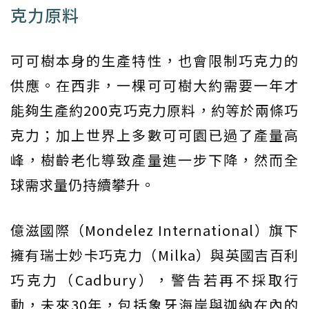
克力原料
可可樹本身的生產特性，也會限制巧克力的
供應。在西非，一棵可可樹大約需要一年才
能夠生產約200克巧克力原料，約等於兩條巧
克力；加上世界上多數可可園已過了產量高
峰，樹齡老化導致產量進一步下降，然而全
球需求量仍持續攀升。
億滋國際（Mondelez International）旗下
擁有瑞士妙卡巧克力（Milka）與英國吉百利
巧克力（Cadbury），警告若再不採取行
動，未來30年，包括象牙海岸與迦納在內的