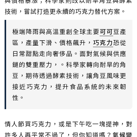
與價格暴漲；科學家則改以耐旱角豆與酵素
技術，嘗試打造更永續的巧克力替代方案。
極端降雨與高溫重創全球主要
可可
豆產
區，產量下滑、價格飆升，
巧克力
恐從
日常甜點走向奢侈品。面對氣候與供應
鏈的雙重壓力，。科學家轉向耐旱的角
豆，期待透過酵素技術，讓角豆風味更
接近巧克力，提升食品系統的未來韌
性。
情人節買巧克力，或是下午吃一塊提神，對
許多人再平常不過了，但你知道嗎？
氣候變