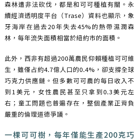
森林遭非法砍伐，都是和可可種植有關。永
續經濟透明度平台（Trase）資料也顯示，象
牙海岸在過去20年失去45%的熱帶濕潤森
林，每年流失面積相當於紐約市的面積。
此外，西非有超過200萬農民仰賴種植可可維
生，雖僅占約4.7億人口的0.4%，卻支撐全球
巧克力供應鏈。但多數可可農的每日收入不
到1美元，女性農民甚至只拿到0.3美元左
右；童工問題也普遍存在，整個產業正背負
嚴重的倫理道德爭議。
一棵可可樹，每年僅能生產200克巧