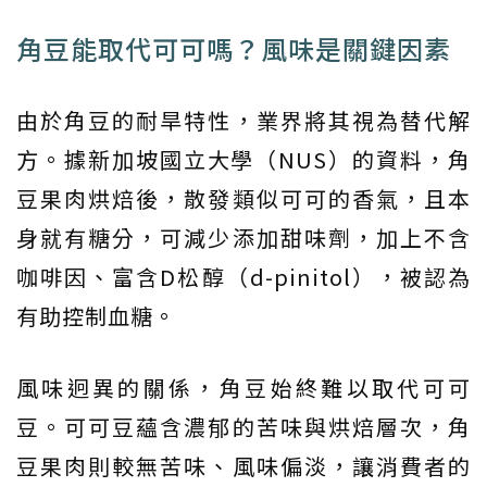
角豆能取代可可嗎？風味是關鍵因素
由於角豆的耐旱特性，業界將其視為替代解
方。據新加坡國立大學（NUS）的資料，角
豆果肉烘焙後，散發類似可可的香氣，且本
身就有糖分，可減少添加甜味劑，加上不含
咖啡因、富含D松醇（d-pinitol），被認為
有助控制血糖。
風味迥異的關係，角豆始終難以取代可可
豆。可可豆蘊含濃郁的苦味與烘焙層次，角
豆果肉則較無苦味、風味偏淡，讓消費者的