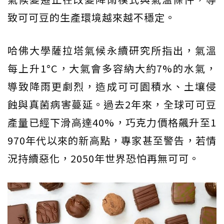
致可可豆的生產環境越來越不穩定。
哈佛大學薩拉塔氣候永續研究所指出，氣溫
每上升1°C，大氣會多容納大約7%的水氣，
導致降雨更劇烈，造成可可園積水、土壤侵
蝕與真菌病害蔓延。過去2年來，全球可可豆
產量已經下滑高達40%，巧克力價格飆升至1
970年代以來的新高點，專家甚至警告，若情
況持續惡化，2050年世界恐怕再無可可。