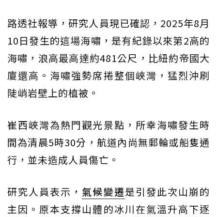
路透社報導，研究人員現已確認，2025年8月
10日發生的這場海嘯，是有紀錄以來第2高的
海嘯，浪高最高達約481公尺，比紐約帝國大
廈還高。海嘯強勢席捲整個峽灣，猛烈沖刷
陡峭岩壁上的植被。
崔西峽灣為熱門觀光景點，所幸海嘯發生時
間為清晨5時30分，航道內尚無郵輪或船隻通
行，並未造成人員傷亡。
研究人員表示，
氣候變遷
是引發此次山崩的
主因。原本支撐山體的冰川在氣溫升高下逐