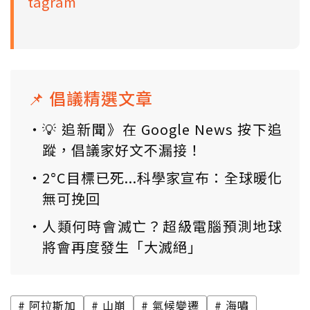
tagram
📌 倡議精選文章
💡 追新聞》在 Google News 按下追
蹤，倡議家好文不漏接！
2°C目標已死...科學家宣布：全球暖化
無可挽回
人類何時會滅亡？超級電腦預測地球
將會再度發生「大滅絕」
阿拉斯加
山崩
氣候變遷
海嘯