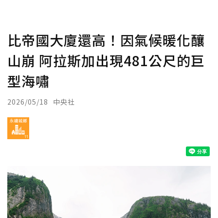
比帝國大廈還高！因氣候暖化釀
山崩 阿拉斯加出現481公尺的巨
型海嘯
2026/05/18
中央社