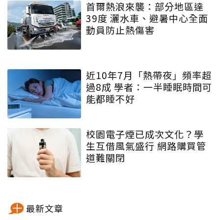
首爾熱浪來襲：部分地區達
39度 灑水車、避暑中心全面
動員防止熱傷害
近10年7月「熱帶夜」頻率超
過8成 學者：一半睡眠時間可
能都睡不好
校園電子煙已成次文化？學
生互借風氣盛行 網路購買管
道難關閉
最新文章