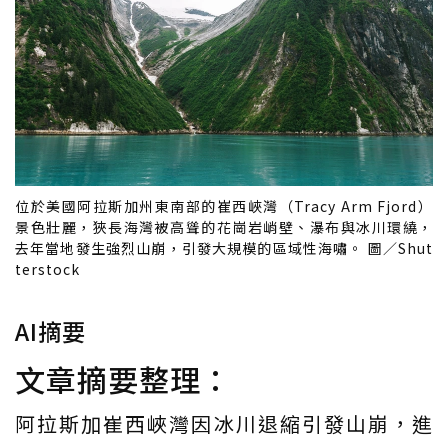
位於美國阿拉斯加州東南部的崔西峽灣（Tracy Arm Fjord）
景色壯麗，狹長海灣被高聳的花崗岩峭壁、瀑布與冰川環繞，
去年當地發生強烈山崩，引發大規模的區域性海嘯。 圖／Shut
terstock
AI摘要
文章摘要整理：
阿拉斯加崔西峽灣因冰川退縮引發山崩，進