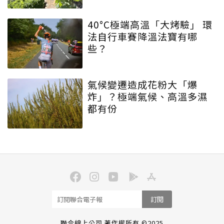
40°C極端高溫「大烤驗」 環
法自行車賽降溫法寶有哪
些？
氣候變遷造成花粉大「爆
炸」？極端氣候、高溫多濕
都有份
訂閱
聯合線上公司 著作權所有 ©2025