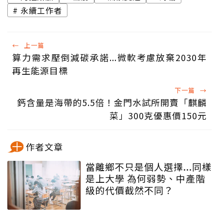
永續工作者
←
上一篇
算力需求壓倒減碳承諾...微軟考慮放棄2030年
再生能源目標
下一篇
→
鈣含量是海帶的5.5倍！金門水試所開賣「麒麟
菜」300克優惠價150元
作者文章
當離鄉不只是個人選擇...同樣
是上大學 為何弱勢、中產階
級的代價截然不同？