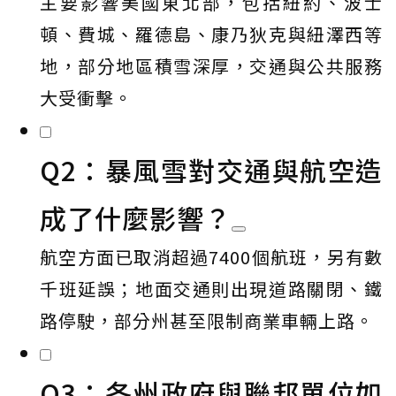
主要影響美國東北部，包括紐約、波士
頓、費城、羅德島、康乃狄克與紐澤西等
地，部分地區積雪深厚，交通與公共服務
大受衝擊。
Q2：暴風雪對交通與航空造
成了什麼影響？
航空方面已取消超過7400個航班，另有數
千班延誤；地面交通則出現道路關閉、鐵
路停駛，部分州甚至限制商業車輛上路。
Q3：各州政府與聯邦單位如