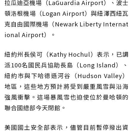
拉瓜迪亞機場（LaGuardia Airport）、波士
頓洛根機場（Logan Airport）與紐澤西紐瓦
克自由國際機場（Newark Liberty Internat
ional Airport）。
紐約州長侯可（Kathy Hochul）表示，已調
派100名國民兵協助長島（Long Island）、
紐約市與下哈德遜河谷（Hudson Valley）
地區，這些地方預計將受到嚴重風雪與沿海
強風衝擊。這場暴風雪也迫使位於曼哈頓的
聯合國總部今天閉館。
美國國土安全部表示，儘管目前暫停撥出資