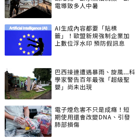
電導致多人中暑
AI生成內容都要「貼標
籤」！歐盟新規強制企業加
上數位浮水印 預防假訊息
巴西接連遭遇暴雨、旋風...科
學家警告百年最強「超級聖
嬰」尚未出現
電子煙危害不只是成癮！短
期使用還會改變DNA、引發
肺部損傷