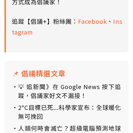
方式成為倡議家！
追蹤【倡議+】粉絲團：
Facebook
、
Ins
tagram
📌 倡議精選文章
💡 追新聞》在 Google News 按下追
蹤，倡議家好文不漏接！
2°C目標已死...科學家宣布：全球暖化
無可挽回
人類何時會滅亡？超級電腦預測地球