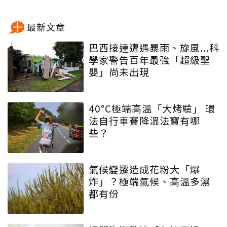
最新文章
巴西接連遭遇暴雨、旋風...科
學家警告百年最強「超級聖
嬰」尚未出現
40°C極端高溫「大烤驗」 環
法自行車賽降溫法寶有哪
些？
氣候變遷造成花粉大「爆
炸」？極端氣候、高溫多濕
都有份