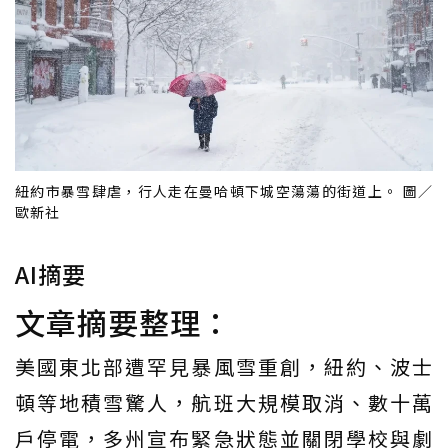
紐約市暴雪肆虐，行人走在曼哈頓下城空蕩蕩的街道上。 圖／
歐新社
AI摘要
文章摘要整理：
美國東北部遭罕見暴風雪重創，紐約、波士
頓等地積雪驚人，航班大規模取消、數十萬
戶停電，多州宣布緊急狀態並關閉學校與劇