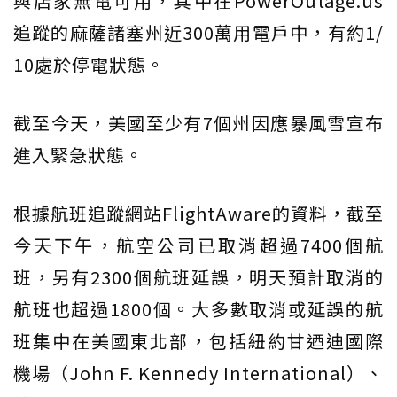
與店家無電可用，其中在PowerOutage.us
追蹤的麻薩諸塞州近300萬用電戶中，有約1/
10處於停電狀態。
截至今天，美國至少有7個州因應暴風雪宣布
進入緊急狀態。
根據航班追蹤網站FlightAware的資料，截至
今天下午，航空公司已取消超過7400個航
班，另有2300個航班延誤，明天預計取消的
航班也超過1800個。大多數取消或延誤的航
班集中在美國東北部，包括紐約甘迺迪國際
機場（John F. Kennedy International）、