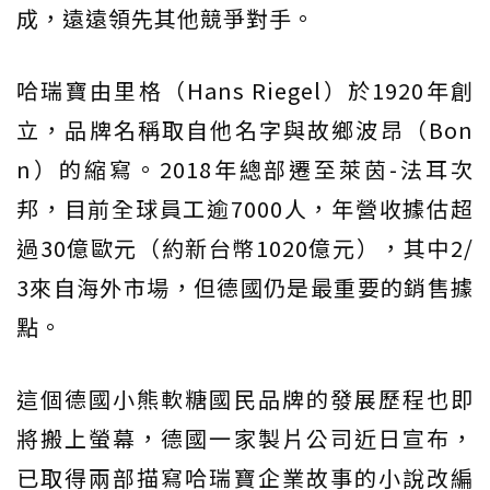
成，遠遠領先其他競爭對手。
哈瑞寶由里格（Hans Riegel）於1920年創
立，品牌名稱取自他名字與故鄉波昂（Bon
n）的縮寫。2018年總部遷至萊茵-法耳次
邦，目前全球員工逾7000人，年營收據估超
過30億歐元（約新台幣1020億元），其中2/
3來自海外市場，但德國仍是最重要的銷售據
點。
這個德國小熊軟糖國民品牌的發展歷程也即
將搬上螢幕，德國一家製片公司近日宣布，
已取得兩部描寫哈瑞寶企業故事的小說改編