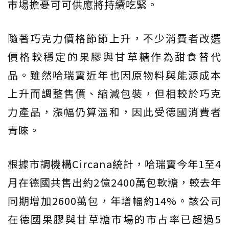
市場擔憂可可供應將持續吃緊。
隨著巧克力價格節節上升，不少消費者改選
價格較穩定的果膠與甘草糖作為甜食替代
品。雖然哈瑞寶近年也因原物料與能源成本
上升而調整售價、縮減包裝，但相較於巧克
力產品，漲幅仍算溫和，因此受德國消費者
青睞。
根據市調機構Circana統計，哈瑞寶今年1至4
月在德國共售出約2億2400萬包軟糖，較去年
同期增加2600萬包，年增幅約14%。該公司
在德國果膠與甘草糖市場的市占率已超過5