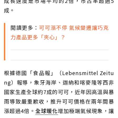
成長速度是市場平均的2倍，市占率超過5
成。
閱讀更多：
可可漲不停 氣候變遷讓巧克
力產品更多「夾心」？
根據德國「食品報」（Lebensmittel Zeitu
ng）報導，象牙海岸、迦納和喀麥隆等西非
國家生產全球約7成的可可，近年因高溫與暴
雨導致嚴重歉收，推升可可價格在兩年間暴
漲超過4倍。
全球暖化
增加極端氣候現象，讓