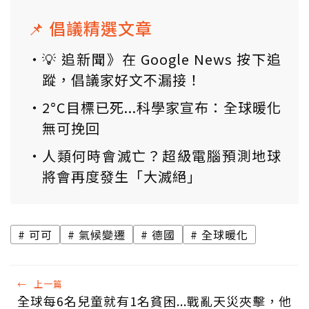
📌 倡議精選文章
💡 追新聞》在 Google News 按下追
蹤，倡議家好文不漏接！
2°C目標已死...科學家宣布：全球暖化
無可挽回
人類何時會滅亡？超級電腦預測地球
將會再度發生「大滅絕」
可可
氣候變遷
德國
全球暖化
←
上一篇
全球每6名兒童就有1名貧困...戰亂天災夾擊，他