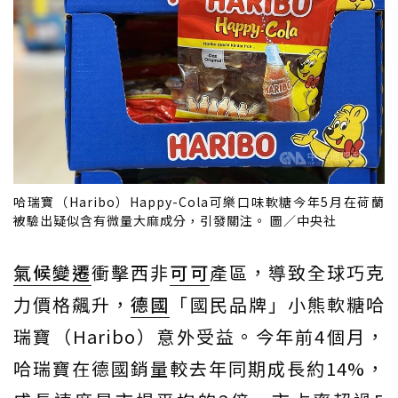
哈瑞寶（Haribo）Happy-Cola可樂口味軟糖今年5月在荷蘭
被驗出疑似含有微量大麻成分，引發關注。 圖／中央社
氣候變遷
衝擊西非
可可
產區，導致全球巧克
力價格飆升，
德國
「國民品牌」小熊軟糖哈
瑞寶（Haribo）意外受益。今年前4個月，
哈瑞寶在德國銷量較去年同期成長約14%，