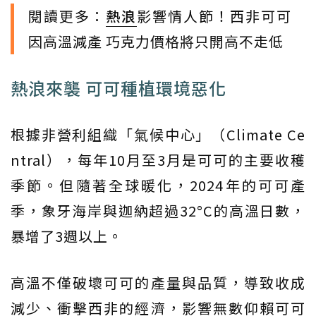
閱讀更多：
熱浪
影響情人節！西非可可
因高溫減產 巧克力價格將只開高不走低
熱浪來襲 可可種植環境惡化
根據非營利組織「氣候中心」（Climate Ce
ntral），每年10月至3月是可可的主要收穫
季節。但隨著全球暖化，2024年的可可產
季，象牙海岸與迦納超過32°C的高溫日數，
暴增了3週以上。
高溫不僅破壞可可的產量與品質，導致收成
減少、衝擊西非的經濟，影響無數仰賴可可