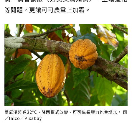
等問題，更讓可可農雪上加霜。
當氣溫超過32°C、降雨模式改變，可可生長壓力也會增加。 圖
／falco／Pixabay