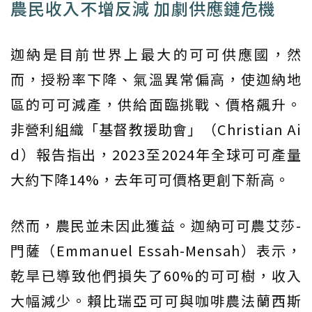
農民收入不增反減 加劇供應鏈危機
迦納是目前世界上最大的可可供應國，然
而，授粉率下降、氣溫異常偏高，使迦納地
區的可可減產，供給面臨挑戰、價格飆升。
非營利組織「基督教援助會」（Christian Ai
d）報告指出，2023至2024年全球可可產量
大約下降14%，去年可可價格更創下新高。
然而，農民並未因此獲益。迦納可可農艾莎-
門薩（Emmanuel Essah-Mensah）表示，
乾旱已導致他們損失了60%的可可樹，收入
大幅減少。賴比瑞亞可可與咖啡農法蘭西斯