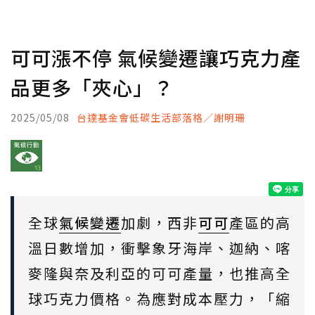
可可漲不停 氣候變遷讓巧克力產
品更多「夾心」？
2025/05/08
台達基金會低碳生活部落格／謝明珊
全球
氣候變遷
加劇，西非
可可
產區的高
溫日數增加，衝擊象牙海岸、迦納、喀
麥隆與奈及利亞的可可產量，也推高全
球巧克力價格。為應對成本壓力，「縮