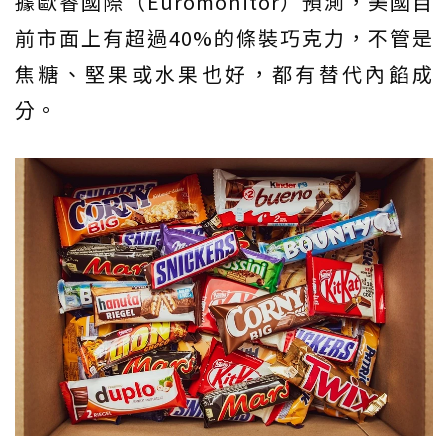
據歐睿國際（Euromonitor）預測，美國目
前市面上有超過40%的條裝巧克力，不管是
焦糖、堅果或水果也好，都有替代內餡成
分。