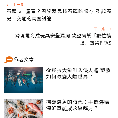
←
上一篇
石頭 vs 瀝青？巴黎蒙馬特石磚路保存 引起歷
史、交通的兩面討論
下一篇
→
跨境電商成玩具安全漏洞 歐盟擬祭「數位護
照」嚴禁PFAS
作者文章
從拯救大象到入侵人體 塑膠
如何改變人類世界？
掃碼選魚的時代：手機選購
海鮮真能成永續解方？