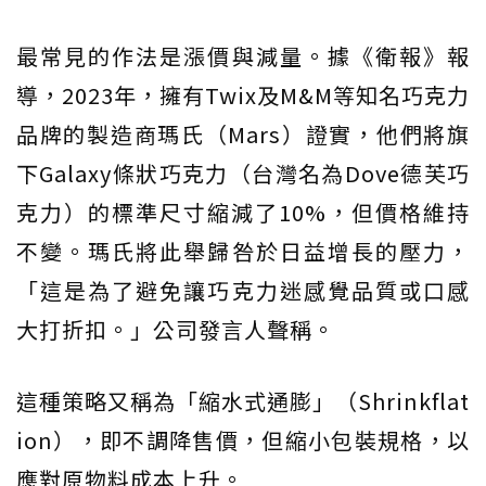
最常見的作法是漲價與減量。據《衛報》報
導，2023年，擁有Twix及M&M等知名巧克力
品牌的製造商瑪氏（Mars）證實，他們將旗
下Galaxy條狀巧克力（台灣名為Dove德芙巧
克力）的標準尺寸縮減了10%，但價格維持
不變。瑪氏將此舉歸咎於日益增長的壓力，
「這是為了避免讓巧克力迷感覺品質或口感
大打折扣。」公司發言人聲稱。
這種策略又稱為「縮水式通膨」（Shrinkflat
ion），即不調降售價，但縮小包裝規格，以
應對原物料成本上升。