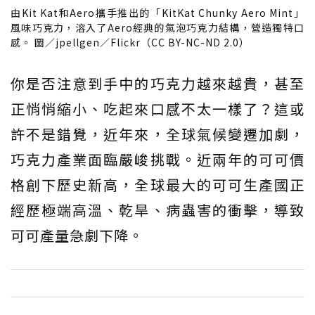
由Kit Kat和Aero攜手推出的「KitKat Chunky Aero Mint」
風味巧克力，溶入了Aero經典的氣泡巧克力結構，營造獨特口
感。 圖／jpellgen／Flickr（CC BY-NC-ND 2.0）
你是否注意到手中的巧克力越來越貴，甚至
正悄悄縮小、吃起來口感不太一樣了？這或
許不是錯覺，近年來，全球氣候變遷加劇，
巧克力產業面臨嚴峻挑戰。近兩年的可可價
格創下歷史新高，全球最大的可可生產國正
經歷極端高溫、乾旱、病蟲害的衝擊，導致
可可產量急劇下降。