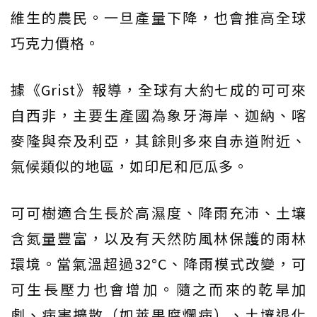
維生的農民。一旦產量下降，也會推高全球
巧克力價格。
據《Grist》報導，全球有大約七成的可可來
自西非，主要生產國為象牙海岸、迦納、喀
麥隆與奈及利亞，其餘則多來自赤道附近、
氣候類似的地區，如印尼和厄瓜多。
可可樹適合生長於高濕度、降雨充沛、土壤
含氮量豐富，以及有天然防風林保護的雨林
環境。當氣溫超過32°C、降雨模式改變，可
可生長壓力也會增加。隨之而來的乾旱加
劇、病害擴散（如莢果腐爛病）、土壤退化