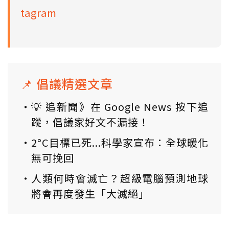
tagram
📌 倡議精選文章
💡 追新聞》在 Google News 按下追
蹤，倡議家好文不漏接！
2°C目標已死...科學家宣布：全球暖化
無可挽回
人類何時會滅亡？超級電腦預測地球
將會再度發生「大滅絕」