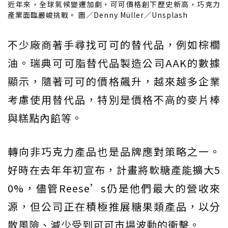
近年來，全球氣候變遷加劇，可可價格創下歷史新高，巧克力
產業面臨嚴峻挑戰。 圖／Denny Müller／Unsplash
不少廠商著手尋找可可的替代品，例如棕櫚
油。瑞典可可脂替代品製造公司AAK的數據
顯示，隨著可可的價格飆升，越來越多企業
考慮使用替代品，特別是價格不高的麥片棒
與糕點內餡等。
轉向非巧克力產品也是品牌應對策略之一。
好時在去年年初宣布，計畫將軟糖產能擴大5
0%，儘管Reese’s仍是他們最大的營收來
源，但公司正在積極推展糖果類產品，以分
散風險、減少受到可可市場波動的衝擊。