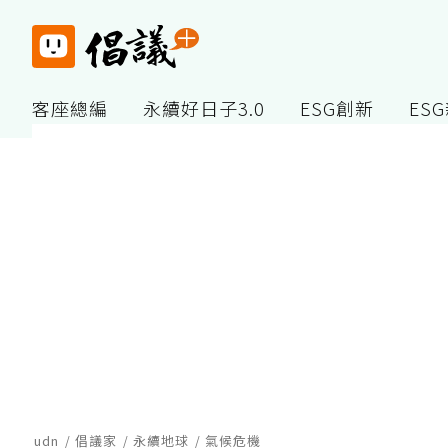
客座總編
永續好日子3.0
ESG創新
ES
udn
倡議家
永續地球
氣候危機