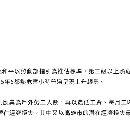
色和平以勞動部指引為推估標準，第三級以上熱
5年6都熱危害小時普遍呈現上升趨勢。
應業為戶外勞工人數，再以最低工資、每月工時
的潛在經濟損失。其中又以高雄市的潛在經濟損失