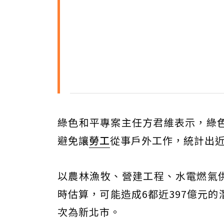
綠色和平專案主任方君維表示，綠
避免讓
勞工
從事戶外工作，統計出近
以農林漁牧、營建工程、水電燃氣供
時估算，可能造成6都近397億元
次為新北市。