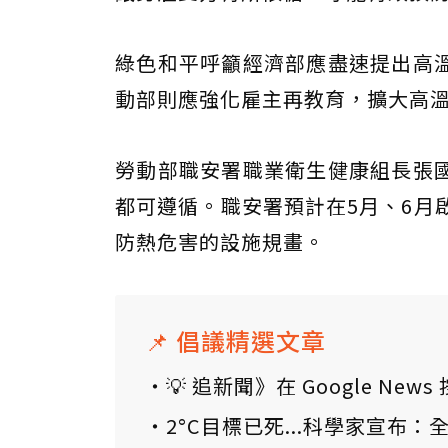
綠色和平呼籲經濟部應盡速提出高
動部則應強化雇主再教育，擴大高
勞動部職安署職業衛生健康組長張
都可遵循。職安署預計在5月、6月
防熱危害的設施規畫。
📌 倡議精選文章
💡 追新聞》在 Google N
2°C目標已死...科學家宣布