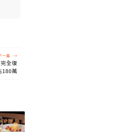
下一篇
→
山完全復
180萬