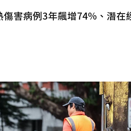
傷害病例3年飆增74%、潛在