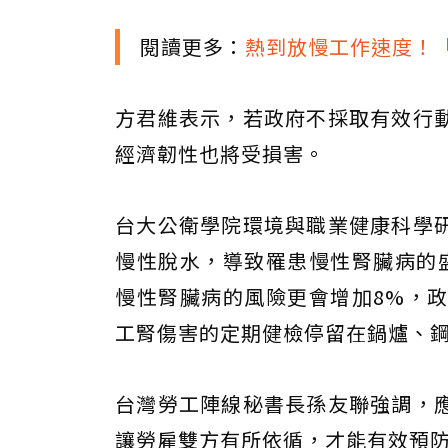
閱讀更多：
熱到放慢工作速度！「
方君維表示，若政府不採取有效行
經濟韌性也將受損害。
台大公衛學院環境與職業健康科學
慢性脫水，導致罹患慢性腎臟病的盛
慢性腎臟病的風險更會增加8%，
工腎傷害的定期健檢停留在鍋爐、
台灣勞工陣線秘書長孫友聯強調，
讓勞雇雙方有所依循，才能有效預