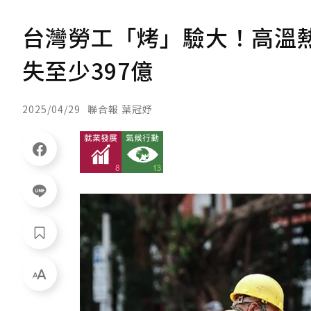
台灣勞工「烤」驗大！高溫熱
失至少397億
2025/04/29
聯合報 葉冠妤