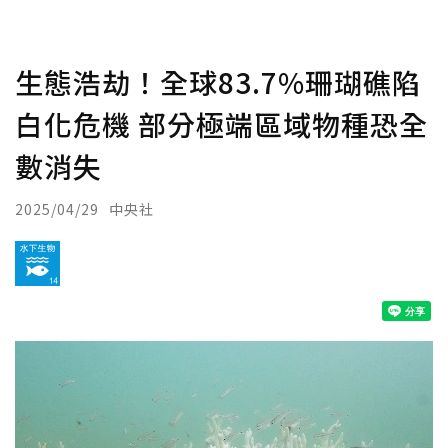
生態浩劫！全球83.7%珊瑚礁陷
白化危機 部分極端區域物種恐全
數消失
2025/04/29
中央社