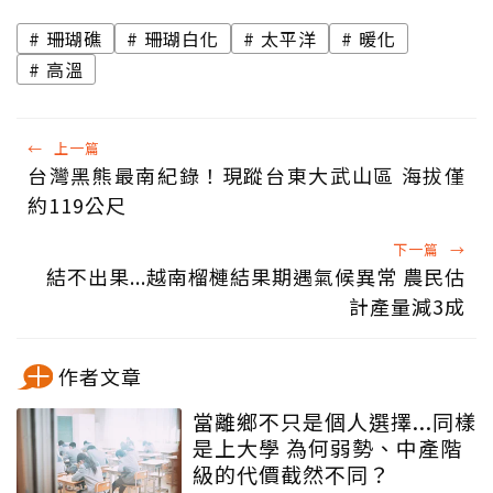
珊瑚礁
珊瑚白化
太平洋
暖化
高溫
←
上一篇
台灣黑熊最南紀錄！現蹤台東大武山區 海拔僅
約119公尺
下一篇
→
結不出果...越南榴槤結果期遇氣候異常 農民估
計產量減3成
作者文章
當離鄉不只是個人選擇...同樣
是上大學 為何弱勢、中產階
級的代價截然不同？