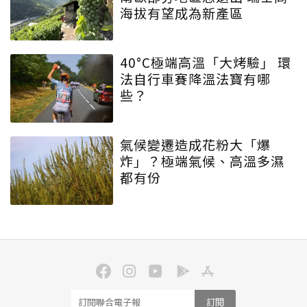
海拔有望成為新產區
40°C極端高溫「大烤驗」 環
法自行車賽降溫法寶有哪
些？
氣候變遷造成花粉大「爆
炸」？極端氣候、高溫多濕
都有份
訂閱