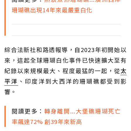
珊瑚礁出現14年來最嚴重白化
綜合法新社和路透報導，自2023年初開始以
來，這起全球珊瑚白化事件已快速擴大至有
紀錄以來規模最大、程度最猛的一起，從
太
平洋
、印度洋到大西洋的珊瑚礁都受到影
響。
閱讀更多：
轉身離開...大堡礁珊瑚死亡
率飆達72% 創39年來新高