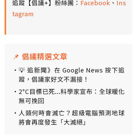
追蹤【倡議+】粉絲團：
Facebook
、
Ins
tagram
📌 倡議精選文章
💡 追新聞》在 Google News 按下追
蹤，倡議家好文不漏接！
2°C目標已死...科學家宣布：全球暖化
無可挽回
人類何時會滅亡？超級電腦預測地球
將會再度發生「大滅絕」