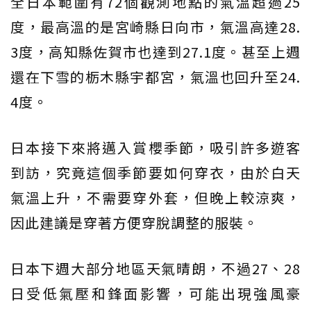
全日本範圍有72個觀測地點的氣溫超過25
度，最高溫的是宮崎縣日向市，氣溫高達28.
3度，高知縣佐賀市也達到27.1度。甚至上週
還在下雪的栃木縣宇都宮，氣溫也回升至24.
4度。
日本接下來將邁入賞櫻季節，吸引許多遊客
到訪，究竟這個季節要如何穿衣，由於白天
氣溫上升，不需要穿外套，但晚上較涼爽，
因此建議是穿著方便穿脫調整的服裝。
日本下週大部分地區天氣晴朗，不過27、28
日受低氣壓和鋒面影響，可能出現強風豪