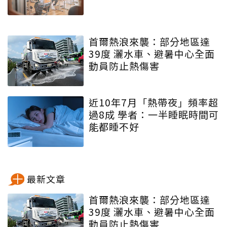
首爾熱浪來襲：部分地區達
39度 灑水車、避暑中心全面
動員防止熱傷害
近10年7月「熱帶夜」頻率超
過8成 學者：一半睡眠時間可
能都睡不好
最新文章
首爾熱浪來襲：部分地區達
39度 灑水車、避暑中心全面
動員防止熱傷害