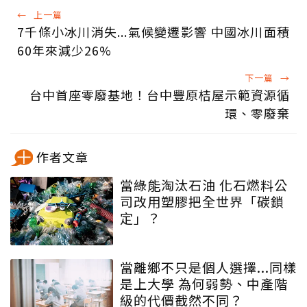
←
上一篇
7千條小冰川消失...氣候變遷影響 中國冰川面積
60年來減少26%
下一篇
→
台中首座零廢基地！台中豐原桔屋示範資源循
環、零廢棄
作者文章
當綠能淘汰石油 化石燃料公
司改用塑膠把全世界「碳鎖
定」？
當離鄉不只是個人選擇...同樣
是上大學 為何弱勢、中產階
級的代價截然不同？