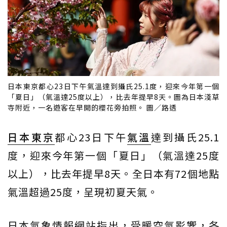
日本東京都心23日下午氣溫達到攝氏25.1度，迎來今年第一個
「夏日」（氣溫達25度以上），比去年提早8天。圖為日本淺草
寺附近，一名遊客在早開的櫻花旁拍照。 圖／路透
日本
東京
都心23日下午
氣溫
達到攝氏25.1
度，迎來今年第一個「夏日」（氣溫達25度
以上），比去年提早8天。全日本有72個地點
氣溫超過25度，呈現初夏天氣。
日本氣象情報網站指出，受暖空氣影響，各