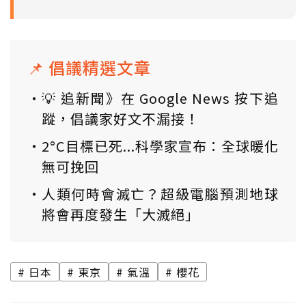
📌 倡議精選文章
💡 追新聞》在 Google News 按下追
蹤，倡議家好文不漏接！
2°C目標已死...科學家宣布：全球暖化
無可挽回
人類何時會滅亡？超級電腦預測地球
將會再度發生「大滅絕」
日本
東京
氣溫
櫻花