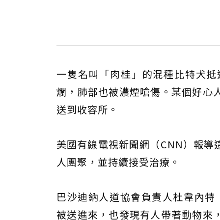
一隻名叫「肉桂」的混種比特犬抵
爛，肺部也被濃煙嗆傷。某個好心
送到收容所。
美國有線電視新聞網（CNN）報導
人團聚，並持續接受治療。
巴沙迪納人道協會負責人杜韋內特（D
被送進來，也發現有人帶著動物來