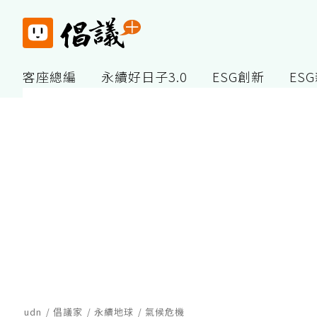
客座總編
永續好日子3.0
ESG創新
ES
udn
倡議家
永續地球
氣候危機