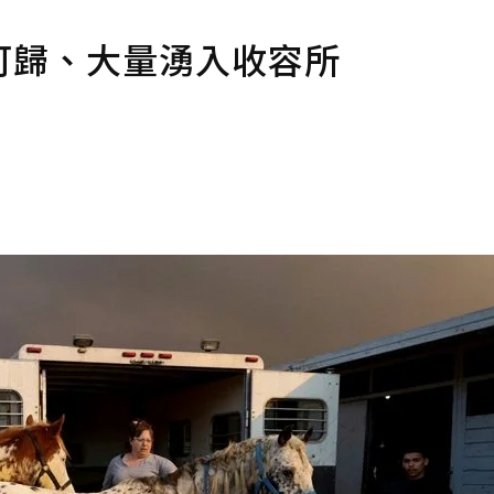
可歸、大量湧入收容所