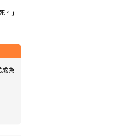
死。」
式成為