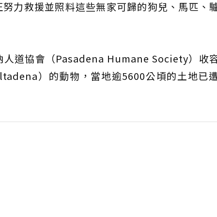
正努力救援並照料這些無家可歸的狗兒、馬匹、
會（Pasadena Humane Society）
tadena）的動物，當地逾5600公頃的土地已