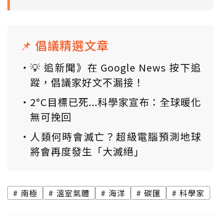
📌 倡議精選文章
💡 追新聞》在 Google News 按下追
蹤，倡議家好文不漏接！
2°C目標已死...科學家宣布：全球暖化
無可挽回
人類何時會滅亡？超級電腦預測地球
將會再度發生「大滅絕」
南極
溫室氣體
海洋
碳匯
科學家