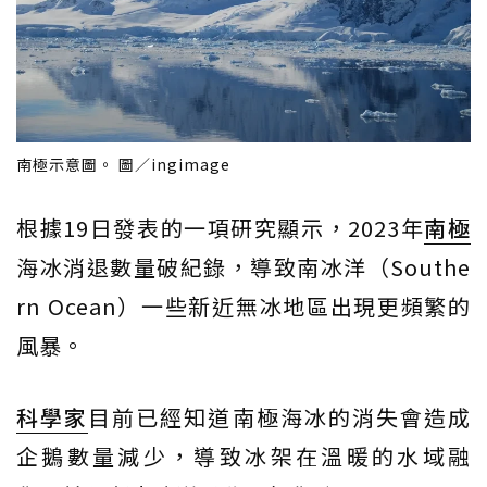
南極示意圖。 圖／ingimage
根據19日發表的一項研究顯示，2023年
南極
海冰消退數量破紀錄，導致南冰洋（Southe
rn Ocean）一些新近無冰地區出現更頻繁的
風暴。
科學家
目前已經知道南極海冰的消失會造成
企鵝數量減少，導致冰架在溫暖的水域融