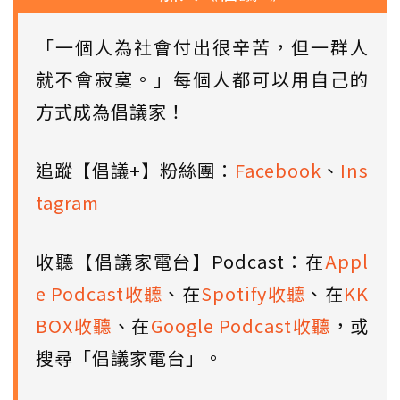
「一個人為社會付出很辛苦，但一群人
就不會寂寞。」每個人都可以用自己的
方式成為倡議家！
追蹤【倡議+】粉絲團：
Facebook
、
Ins
tagram
收聽【倡議家電台】Podcast：在
Appl
e Podcast收聽
、在
Spotify收聽
、在
KK
BOX收聽
、在
Google Podcast收聽
，或
搜尋「倡議家電台」。