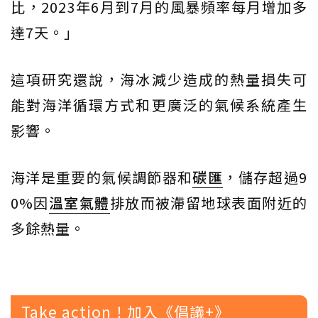
比，2023年6月到7月的風暴頻率每月增加多
達7天。」
這項研究還說，海冰減少造成的熱量損失可
能對海洋循環方式和更廣泛的氣候系統產生
影響。
海洋是重要的氣候調節器和
碳匯
，儲存超過9
0%因
溫室氣體
排放而被滯留地球表面附近的
多餘熱量。
Take action！加入《倡議+》