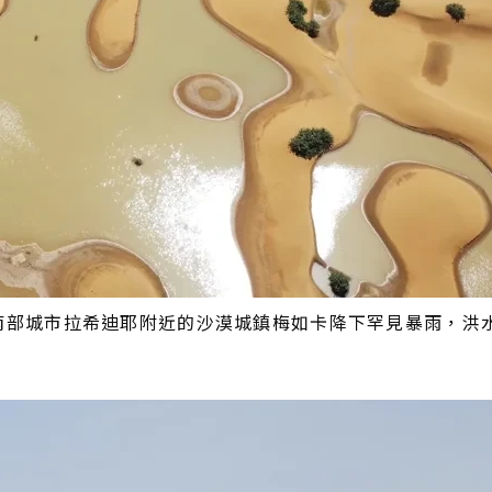
南部城市拉希迪耶附近的沙漠城鎮梅如卡降下罕見暴雨，洪