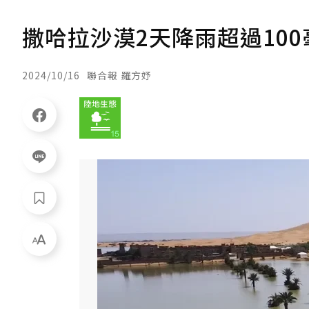
撒哈拉沙漠2天降雨超過10
2024/10/16
聯合報 羅方妤