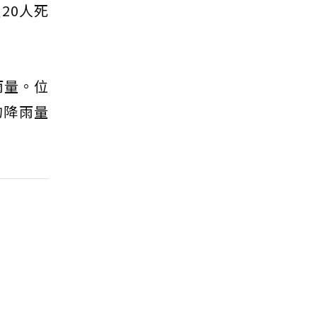
20人死
雨量。位
的降雨量