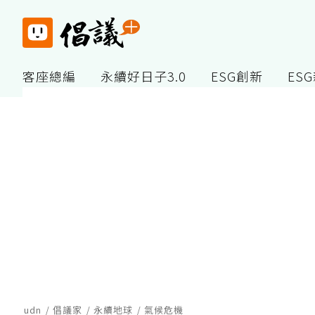
客座總編
永續好日子3.0
ESG創新
ES
udn
倡議家
永續地球
氣候危機