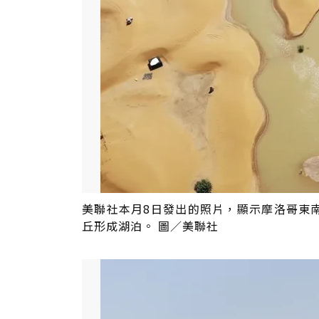
美聯社本月8日發出的照片，顯示摩洛哥東
丘形成湖泊。 圖／美聯社