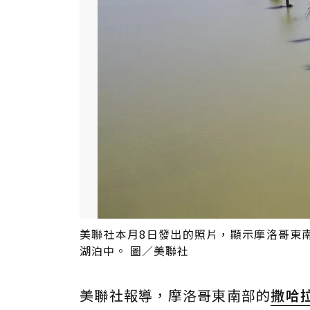
美聯社本月8日發出的照片，顯示摩洛哥東
湖泊中。 圖／美聯社
美聯社報導，摩洛哥東南部的
撒哈