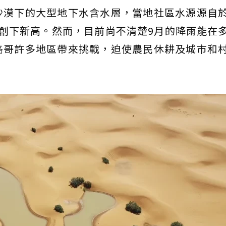
沙漠下的大型地下水含水層，當地社區水源源自
創下新高。然而，目前尚不清楚9月的降雨能在
洛哥許多地區帶來挑戰，迫使農民休耕及城市和