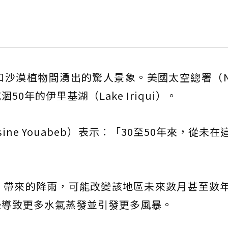
沙漠植物間湧出的驚人景象。美國太空總署（N
年的伊里基湖（Lake Iriqui）。
ne Youabeb）表示：「30至50年來，從未在
」帶來的降雨，可能改變該地區未來數月甚至數
恐導致更多水氣蒸發並引發更多風暴。