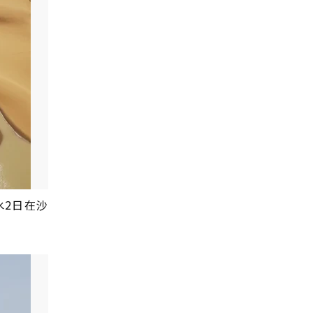
水2日在沙