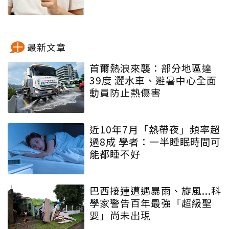
最新文章
首爾熱浪來襲：部分地區達
39度 灑水車、避暑中心全面
動員防止熱傷害
近10年7月「熱帶夜」頻率超
過8成 學者：一半睡眠時間可
能都睡不好
巴西接連遭遇暴雨、旋風...科
學家警告百年最強「超級聖
嬰」尚未出現