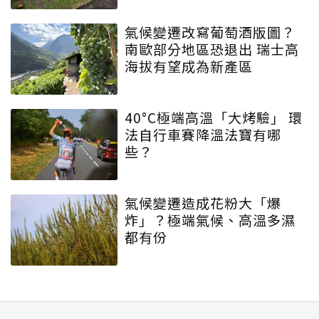
氣候變遷改寫葡萄酒版圖？
南歐部分地區恐退出 瑞士高
海拔有望成為新產區
40°C極端高溫「大烤驗」 環
法自行車賽降溫法寶有哪
些？
氣候變遷造成花粉大「爆
炸」？極端氣候、高溫多濕
都有份