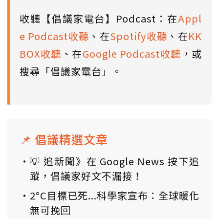
收聽【倡議家電台】Podcast：在
Appl
e Podcast收聽
、在
Spotify收聽
、在
KK
BOX收聽
、在
Google Podcast收聽
，或
搜尋「倡議家電台」。
📌 倡議精選文章
💡 追新聞》在 Google News 按下追
蹤，倡議家好文不漏接！
2°C目標已死...科學家宣布：全球暖化
無可挽回