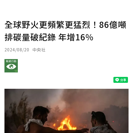
全球野火更頻繁更猛烈！86億噸
排碳量破紀錄 年增16%
2024/08/20
中央社