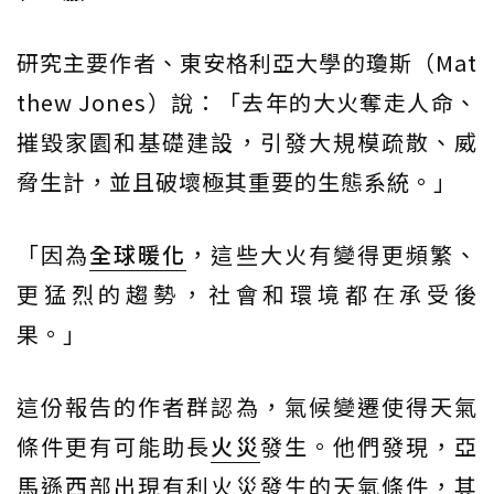
研究主要作者、東安格利亞大學的瓊斯（Mat
thew Jones）說：「去年的大火奪走人命、
摧毀家園和基礎建設，引發大規模疏散、威
脅生計，並且破壞極其重要的生態系統。」
「因為
全球暖化
，這些大火有變得更頻繁、
更猛烈的趨勢，社會和環境都在承受後
果。」
這份報告的作者群認為，氣候變遷使得天氣
條件更有可能助長
火災
發生。他們發現，亞
馬遜西部出現有利火災發生的天氣條件，其