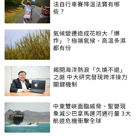
法自行車賽降溫法寶有哪
些？
氣候變遷造成花粉大「爆
炸」？極端氣候、高溫多濕
都有份
揭開海洋熱浪「久燒不退」
之謎 中大研究發現跨洋接力
關鍵機制
中東雙峽面臨威脅、聖嬰現
象減少巴拿馬運河通行量 3大
航道危機衝擊全球