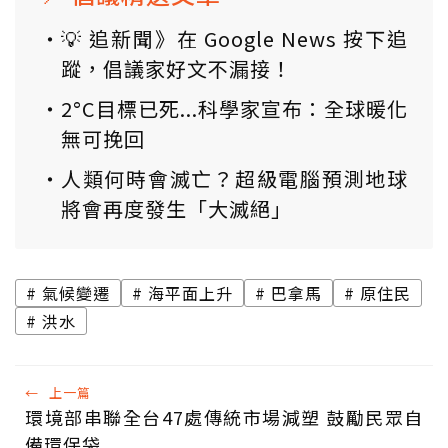
💡 追新聞》在 Google News 按下追
蹤，倡議家好文不漏接！
2°C目標已死...科學家宣布：全球暖化
無可挽回
人類何時會滅亡？超級電腦預測地球
將會再度發生「大滅絕」
氣候變遷
海平面上升
巴拿馬
原住民
洪水
←
上一篇
環境部串聯全台47處傳統市場減塑 鼓勵民眾自
備環保袋