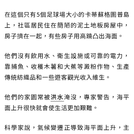
在這個只有5個足球場大小的卡蒂蘇格圖普島
上，社區居民住在簡陋的泥土地板房屋中，
房子擠在一起，有些房子用高蹺凸出海面。
他們沒有飲用水、衛生設施或可靠的電力，
靠捕魚、收穫木薯和大蕉等澱粉作物、生產
傳統紡織品和一些遊客觀光收入維生。
他們的家園常被
洪水
淹沒，專家警告，海平
面上升很快就會使生活更加艱難。
科學家說，氣候變遷正導致海平面上升，主