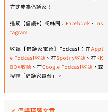
方式成為倡議家！
追蹤【倡議+】粉絲團：
Facebook
、
Ins
tagram
收聽【倡議家電台】Podcast：在
Appl
e Podcast收聽
、在
Spotify收聽
、在
KK
BOX收聽
、在
Google Podcast收聽
，或
搜尋「倡議家電台」。
📌 倡議精選文章