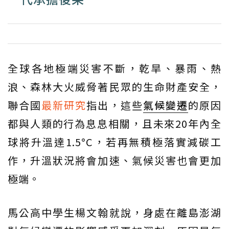
全球各地極端災害不斷，乾旱、暴雨、熱
浪、森林大火威脅著民眾的生命財產安全，
聯合國
最新研究
指出，這些
氣候變遷
的原因
都與人類的行為息息相關，且未來20年內全
球將升溫達1.5°C，若再無積極落實減碳工
作，升溫狀況將會加速、氣候災害也會更加
極端。
馬公高中學生楊文翰就說，身處在離島澎湖