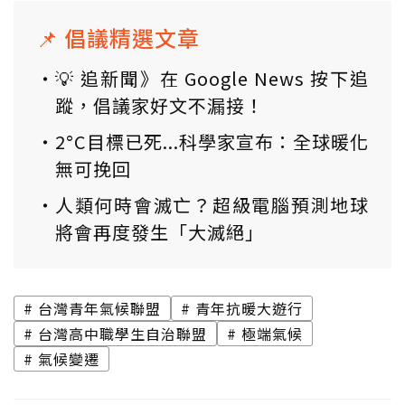
📌 倡議精選文章
💡 追新聞》在 Google News 按下追
蹤，倡議家好文不漏接！
2°C目標已死...科學家宣布：全球暖化
無可挽回
人類何時會滅亡？超級電腦預測地球
將會再度發生「大滅絕」
台灣青年氣候聯盟
青年抗暖大遊行
台灣高中職學生自治聯盟
極端氣候
氣候變遷