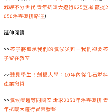
減碳不分世代 青年抗暖大遊行925登場 籲提2
050淨零碳排路徑
）
延伸閱讀
>>
孩子將繼承我們的氣候災難－我們卻要孩
子留在教室
>>
聽見學生！劍橋大學：10年內從化石燃料
產業撤資
>>
氣候變遷等同國安 訴求2050年淨零碳排 青
年抗暖大遊行冒雨發聲