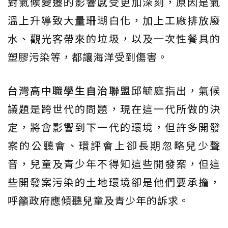
對氣候變遷的影響感受更加深刻，原因是氣
溫上升導致大量珊瑚白化，加上工廠排放廢
水、觀光客帶來的垃圾，以及一次性餐具的
塑膠污染等，都讓海洋受到傷害。
台灣高中職學生自治聯盟
邱毓庭指出，氣候
議題是跨世代的問題，現在這一代所做的決
定，將會影響到下一代的環境，但許多開發
案的公聽會、環評會上卻長期忽略兒少聲
音，兒童及青少年不得知這些開發案，但這
些開發案污染的土地環境卻是他們要承擔，
呼籲政府應傾聽兒童及青少年的訴求。