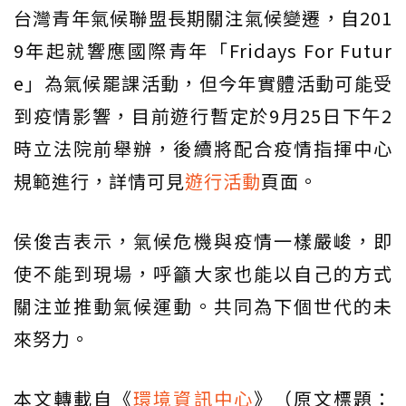
台灣青年氣候聯盟長期關注氣候變遷，自201
9年起就響應國際青年「Fridays For Futur
e」為氣候罷課活動，但今年實體活動可能受
到疫情影響，目前遊行暫定於9月25日下午2
時立法院前舉辦，後續將配合疫情指揮中心
規範進行，詳情可見
遊行活動
頁面。
侯俊吉表示，氣候危機與疫情一樣嚴峻，即
使不能到現場，呼籲大家也能以自己的方式
關注並推動氣候運動。共同為下個世代的未
來努力。
本文轉載自《
環境資訊中心
》（原文標題：