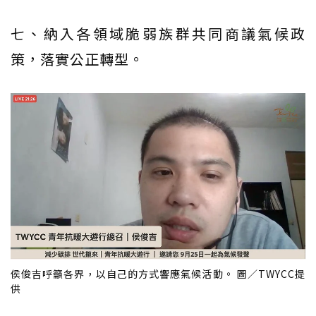
七、納入各領域脆弱族群共同商議氣候政
策，落實公正轉型。
侯俊吉呼籲各界，以自己的方式響應氣候活動。 圖／TWYCC提
供