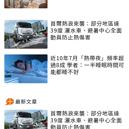
首爾熱浪來襲：部分地區達
39度 灑水車、避暑中心全面
動員防止熱傷害
近10年7月「熱帶夜」頻率超
過8成 學者：一半睡眠時間可
能都睡不好
最新文章
首爾熱浪來襲：部分地區達
39度 灑水車、避暑中心全面
動員防止熱傷害