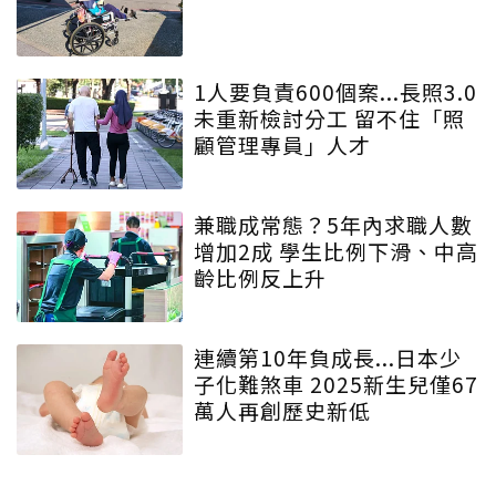
1人要負責600個案...長照3.0
未重新檢討分工 留不住「照
顧管理專員」人才
兼職成常態？5年內求職人數
增加2成 學生比例下滑、中高
齡比例反上升
連續第10年負成長...日本少
子化難煞車 2025新生兒僅67
萬人再創歷史新低