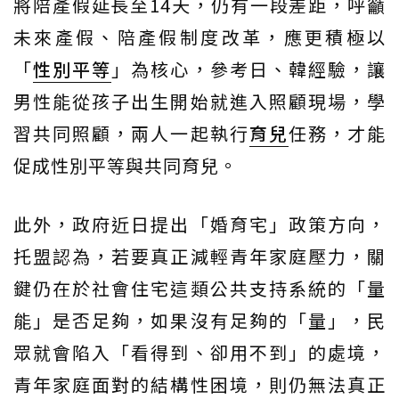
將陪產假延長至14天，仍有一段差距，呼籲
未來產假、陪產假制度改革，應更積極以
「
性別平等
」為核心，參考日、韓經驗，讓
男性能從孩子出生開始就進入照顧現場，學
習共同照顧，兩人一起執行
育兒
任務，才能
促成性別平等與共同育兒。
此外，政府近日提出「婚育宅」政策方向，
托盟認為，若要真正減輕青年家庭壓力，關
鍵仍在於社會住宅這類公共支持系統的「量
能」是否足夠，如果沒有足夠的「量」，民
眾就會陷入「看得到、卻用不到」的處境，
青年家庭面對的結構性困境，則仍無法真正