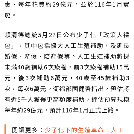
惠、每年花費約29億元，並於116年1月實
施。
賴清德總統5月27日公布
少子化
「政策大禮
包」，其中包括擴大
人工生殖
補助
，及延長
婚假、產假、陪產假等。人工生殖補助將採
未滿40歲補助6次療程，前3次療程補助15萬
元，後3次補助6萬元，40歲至45歲補助3
次，每次6萬元。衛福部國健署指出，預估將
有近5千人獲得更高額度補助，評估預算規模
每年約29億元，預計116年1月正式上路。
閱讀更多：
少子化下的生殖革命！人工