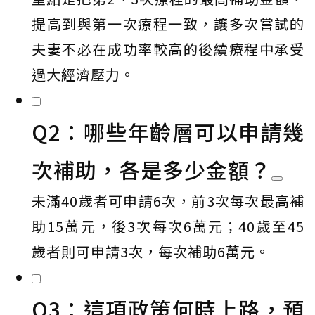
提高到與第一次療程一致，讓多次嘗試的
夫妻不必在成功率較高的後續療程中承受
過大經濟壓力。
Q2：哪些年齡層可以申請幾
次補助，各是多少金額？
未滿40歲者可申請6次，前3次每次最高補
助15萬元，後3次每次6萬元；40歲至45
歲者則可申請3次，每次補助6萬元。
Q3：這項政策何時上路，預