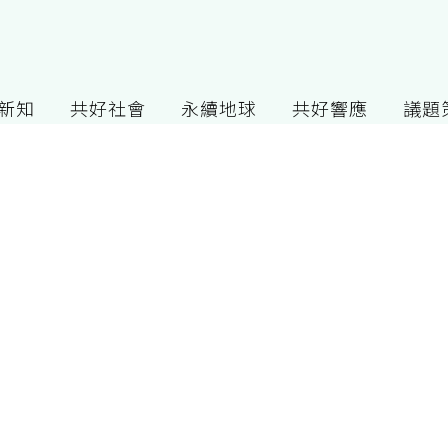
G新知
共好社會
永續地球
共好響應
議題