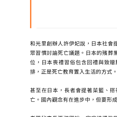
和光里創辦人許伊妃說，日本社會
眾習慣討論死亡議題。日本的殯葬
位，日本喪禮習俗包含回禮與致贈
排，正是死亡教育置入生活的方式
甚至在日本，長者會提著菜籃、搭
亡。國內觀念有在進步中，但要形