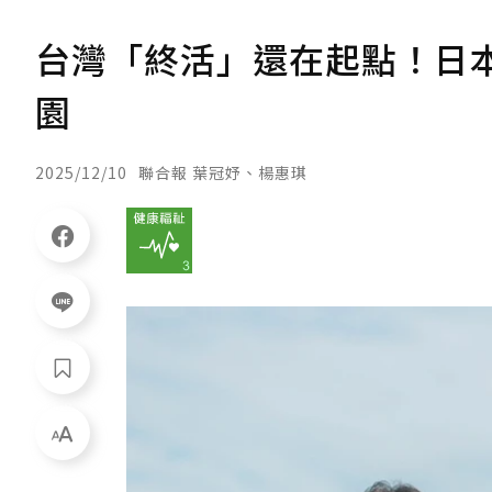
台灣「終活」還在起點！日
園
2025/12/10
聯合報 葉冠妤、楊惠琪