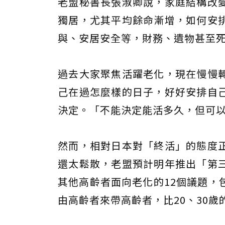
老盟秘書長張淑卿說，家庭結構改
獨居，尤其平均餘命漸增，如何安
與、安居安全等，財務、遺物甚至
過去大家聚焦活躍老化，現在慢慢
己在過怎麼樣的日子，好好安排自
決定。「不能決定能活多久，但可
然而，相對日本對「終活」的態度
還太鬆散，老盟預計明年推出「第
其他高齡者面向老化的12個議題，
由高齡者來帶高齡者，比20、30