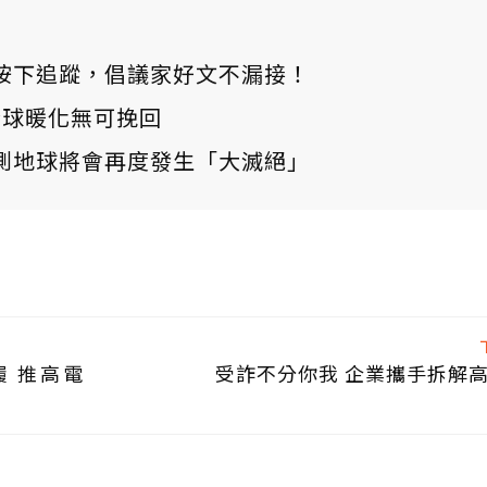
ews 按下追蹤，倡議家好文不漏接！
：全球暖化無可挽回
測地球將會再度發生「大滅絕」
 推高電
受詐不分你我 企業攜手拆解