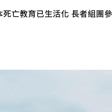
本死亡教育已生活化 長者組團