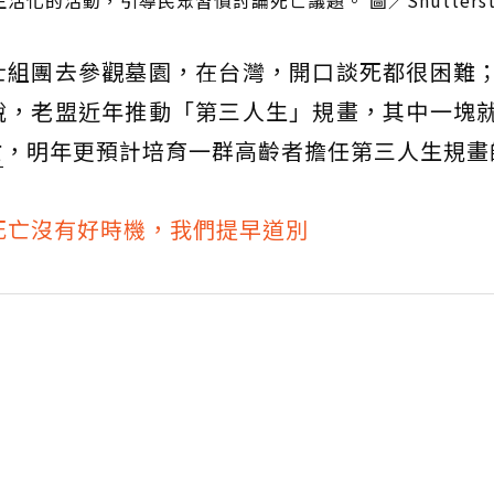
的活動，引導民眾習慣討論死亡議題。 圖／Shutterst
士組團去參觀墓園，在台灣，開口談死都很困難
說，老盟近年推動「第三人生」規畫，其中一塊
亡
，明年更預計培育一群高齡者擔任第三人生規畫
死亡沒有好時機，我們提早道別