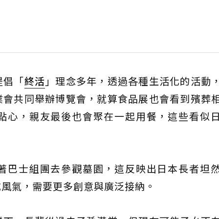
提倡「
終活
」理念多年，透過各種生活化的活動
業會共同舉辦博覽會，就算食品展也會看到殯葬
點心，親友最後也會聚在一起用餐，這些看似
。
著巴士組團去參觀墓園，這反映出日本長者坦
成風氣，需要更多創意與廣泛接納。