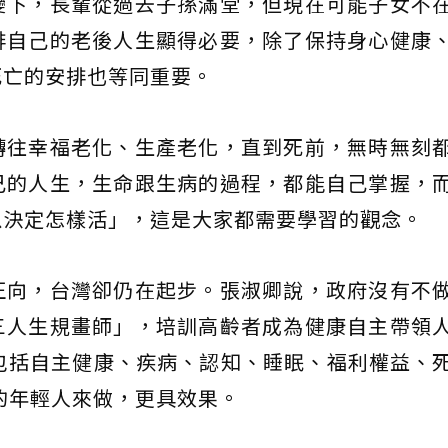
變下，長輩從過去子孫滿堂，但現在可能子女不
排自己的老後人生顯得必要，除了保持身心健康
死亡的安排也等同重要。
轉往幸福老化、生產老化，直到死前，無時無刻
己的人生，生命跟生病的過程，都能自己掌握，
以決定怎樣活」，這是大家都需要學習的觀念。
正向，台灣卻仍在起步。張淑卿說，政府沒有不
三人生規畫師」，培訓高齡者成為健康自主帶領
包括自主健康、疾病、認知、睡眠、福利權益、
歲的年輕人來做，更具效果。