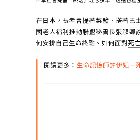
日本社會提倡「終活」理念多年，透過各種生活化
在
日本
，長者會提著菜籃、搭著巴
國老人福利推動聯盟秘書長張淑卿
何安排自己生命終點、如何面對
死
閱讀更多：
生命記憶師許伊妃－