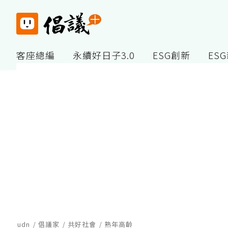
客座總編
永續好日子3.0
ESG創新
ES
udn
倡議家
共好社會
熟年高齡