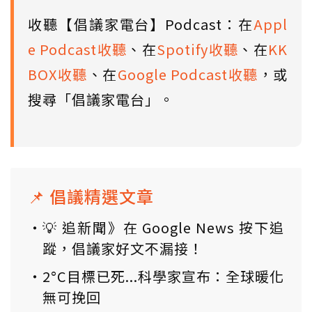
收聽【倡議家電台】Podcast：在
Appl
e Podcast收聽
、在
Spotify收聽
、在
KK
BOX收聽
、在
Google Podcast收聽
，或
搜尋「倡議家電台」。
📌 倡議精選文章
💡 追新聞》在 Google News 按下追
蹤，倡議家好文不漏接！
2°C目標已死...科學家宣布：全球暖化
無可挽回