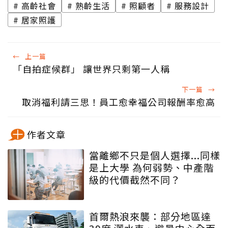
高齡社會
熟齡生活
照顧者
服務設計
居家照護
←
上一篇
「自拍症候群」 讓世界只剩第一人稱
下一篇
→
取消福利請三思！員工愈幸福公司報酬率愈高
作者文章
當離鄉不只是個人選擇...同樣
是上大學 為何弱勢、中產階
級的代價截然不同？
首爾熱浪來襲：部分地區達