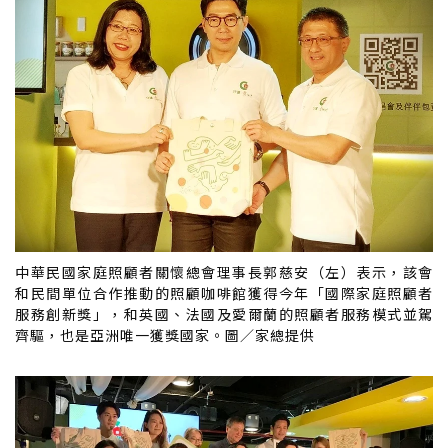
中華民國家庭照顧者關懷總會理事長郭慈安（左）表示，該會
和民間單位合作推動的照顧咖啡館獲得今年「國際家庭照顧者
服務創新獎」，和英國、法國及愛爾蘭的照顧者服務模式並駕
齊驅，也是亞洲唯一獲獎國家。圖／家總提供