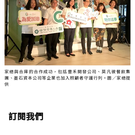
家總與合庫的合作成功，包括豐禾開發公司、莫凡彼餐飲集
團、墨石資本公司等企業也加入照顧者守護行列。圖／家總提
供
訂閱我們