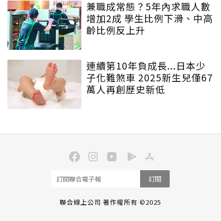
兼職成常態？5年內求職人數
增加2成 學生比例下滑、中高
齡比例反上升
連續第10年負成長...日本少
子化難煞車 2025新生兒僅67
萬人再創歷史新低
訂閱
聯合線上公司 著作權所有 ©2025