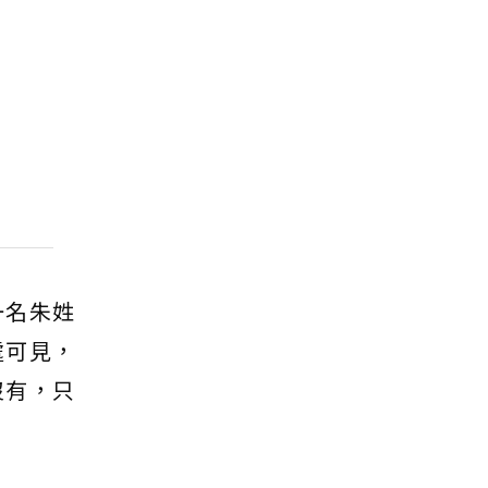
一名朱姓
處可見，
沒有，只