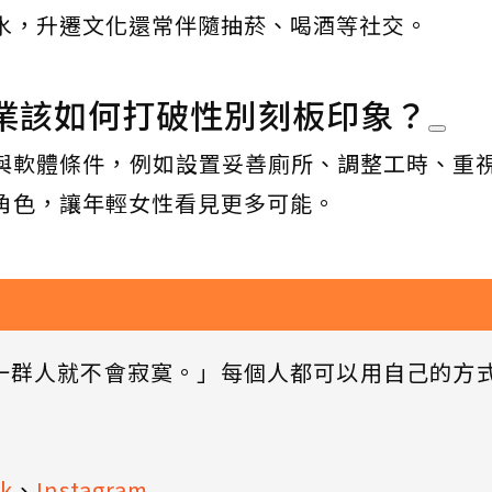
水，升遷文化還常伴隨抽菸、喝酒等社交。
業該如何打破性別刻板印象？
與軟體條件，例如設置妥善廁所、調整工時、重
角色，讓年輕女性看見更多可能。
一群人就不會寂寞。」每個人都可以用自己的方
k
、
Instagram