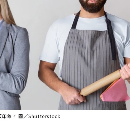
 圖／Shutterstock