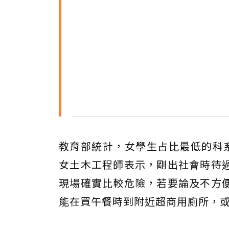
教育部統計，女學生占比最低的科
女土木工程師表示，剛出社會時待
現場確實比較危險，若要論及不方
能在買午餐時到附近超商用廁所，