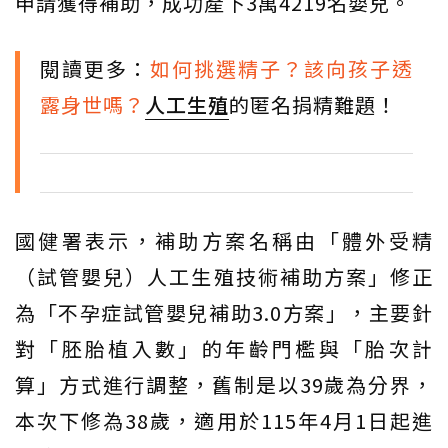
申請獲得補助，成功產下3萬4219名嬰兒。
閱讀更多：
如何挑選精子？該向孩子透
露身世嗎？
人工生殖
的匿名捐精難題！
國健署表示，補助方案名稱由「體外受精
（試管嬰兒）人工生殖技術補助方案」修正
為「不孕症試管嬰兒補助3.0方案」，主要針
對「胚胎植入數」的年齡門檻與「胎次計
算」方式進行調整，舊制是以39歲為分界，
本次下修為38歲，適用於115年4月1日起進