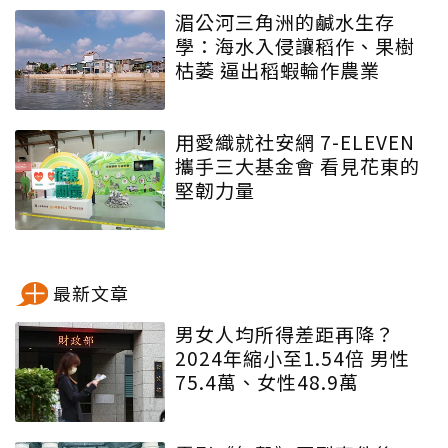
湄公河三角洲的鹹水生存
學：海水入侵讓稻作、果樹
枯萎 逼出稻蝦輪作農業
用愛織就社安網 7-ELEVEN
攜手三大基金會 看見花東的
堅韌力量
最新文章
男女人均所得差距再降？
2024年縮小至1.54倍 男性
75.4萬、女性48.9萬