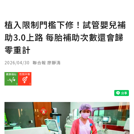
植入限制門檻下修！試管嬰兒補
助3.0上路 每胎補助次數還會歸
零重計
2026/04/30
聯合報 廖靜清