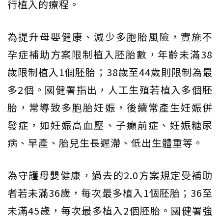
行植入的療程。
為提升母嬰健康、減少多胞胎風險，實施不
孕症補助方案限制植入胚胎數，年齡未滿38
歲限制植入1個胚胎；38歲至44歲則限制為最
多2個。國健署指出，人工生殖若植入多個胚
胎，常導致多胞胎妊娠，後續常產生妊娠併
發症，如妊娠高血壓、子癲前症、妊娠糖尿
病、早產、胎兒生長遲滯、低出生體重等。
為守護母嬰健康，過去的2.0方案規定受補助
者若未滿36歲，每次最多植入1個胚胎；36至
未滿45歲，每次最多植入2個胚胎。國健署強