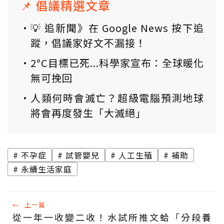
📌 倡議精選文章
💡 追新聞》在 Google News 按下追
蹤，倡議家好文不漏接！
2°C目標已死...科學家宣布：全球暖化
無可挽回
人類何時會滅亡？超級電腦預測地球
將會再度發生「大滅絕」
不孕症
試管嬰兒
人工生殖
補助
永續生活家庭
←
上一篇
從一年一收變二收！水試所推文蛤「分段養