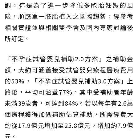
調，這是為了進一步降低多胞胎妊娠的風
險，順應單一胚胎植入之國際趨勢，經參考
相關實證並與相關醫學會及國內專家討論後
所訂定。
「不孕症試管嬰兒補助2.0方案」之補助金
額，大約可涵蓋接受試管嬰兒療程醫療費用
的53%，「不孕症試管嬰兒補助3.0方案」上
路後，平均可涵蓋77%，其中受補助者年齡
未滿39歲者，可達到84%。若以每年有2.6萬
個療程獲得加碼補助估算補助，所需經費大
約從17.9億元增加至25.8億元，增加約7.9億
元。