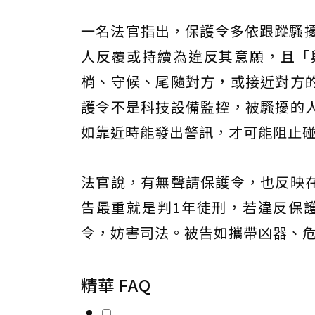
一名法官指出，保護令多依跟蹤騷擾
人反覆或持續為違反其意願，且「
梢、守候、尾隨對方，或接近對方
護令不是科技設備監控，被騷擾的
如靠近時能發出警訊，才可能阻止
法官說，有無聲請保護令，也反映
告最重就是判1年徒刑，若違反保
令，妨害司法。被告如攜帶凶器、危
精華 FAQ