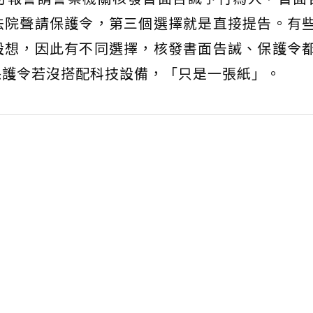
法院聲請保護令，第三個選擇就是直接提告。有
設想，因此有不同選擇，核發書面告誡、保護令
保護令若沒搭配科技設備，「只是一張紙」。