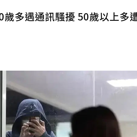
50歲多遇通訊騷擾 50歲以上多