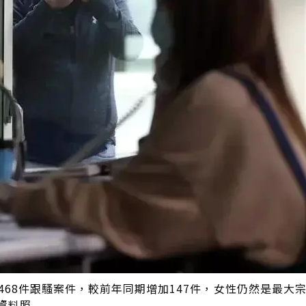
468件跟騷案件，較前年同期增加147件，女性仍然是最大
資料照