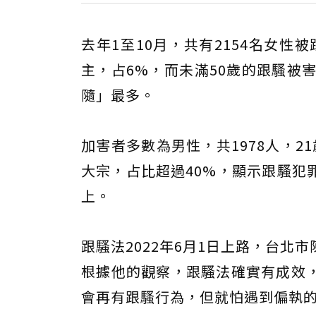
去年1至10月，共有2154名女性
主，占6%，而未滿50歲的跟騷被
隨」最多。
加害者多數為男性，共1978人，21
大宗，占比超過40%，顯示跟騷犯
上。
跟騷法2022年6月1日上路，台
根據他的觀察，跟騷法確實有成效
會再有跟騷行為，但就怕遇到偏執