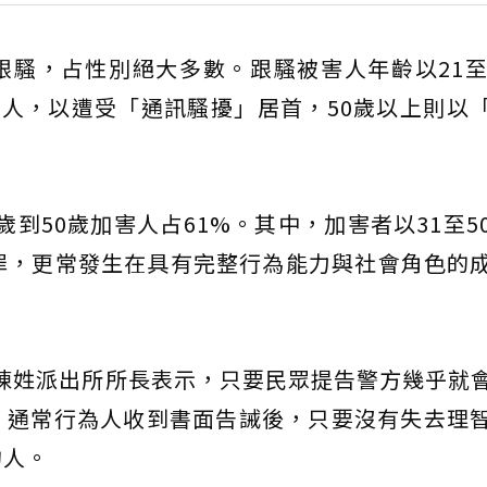
被跟騷，占性別絕大多數。跟騷被害人年齡以21至
害人，以遭受「通訊騷擾」居首，50歲以上則以
歲到50歲加害人占61%。其中，加害者以31至5
罪，更常發生在具有完整行為能力與社會角色的
北市陳姓派出所所長表示，只要民眾提告警方幾乎就
，通常行為人收到書面告誡後，只要沒有失去理
的人。