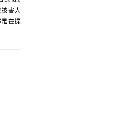
些被害人
都是在提