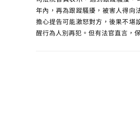
年內，再為跟蹤騷擾，被害人得向
擔心提告可能激怒對方，後果不堪
醒行為人別再犯。但有法官直言，