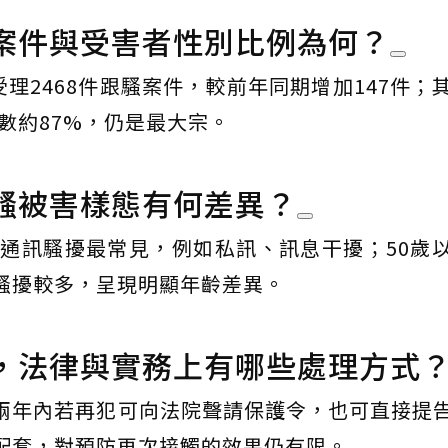
案件與受害者性別比例為何？
受理2468件跟騷案件，較前年同期增加147件；
人數約87%，仍是最大宗。
騷被害樣態有何差異？
以通訊騷擾最常見，例如私訊、訊息干擾；50歲
騷擾較多，呈現明顯年齡差異。
，法律與實務上有哪些處理方式
兩年內若再犯可向法院聲請保護令，也可直接提
配套，對預防再次接觸的效果仍有限。