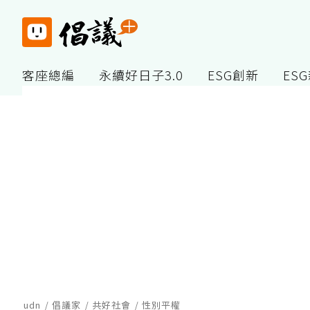
客座總編
永續好日子3.0
ESG創新
ES
udn
倡議家
共好社會
性別平權