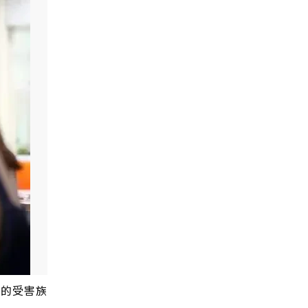
宗的受害族