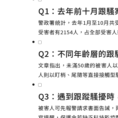
Q1：去年前十月跟騷
警政署統計，去年1月至10月共
受害者有2154人，占全部受害
Q2：不同年齡層的跟
文章指出，未滿50歲的被害人
人則以盯梢、尾隨等直接接觸型
Q3：遇到跟蹤騷擾時
被害人可先報警請求書面告誡，
官提醒，保護令若缺乏科技監控