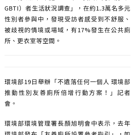
GBTI）者生活狀況調查」，在約1.3萬名多元
性別者參與中，發現受訪者感受到不舒服、
被歧視的情境或場域，有17%發生在公共廁
所、更衣室等空間。
環境部19日舉辦「不遺落任何一個人 環境部
推動性別友善廁所倍增行動方案！」記者
會。
環境部環境管理署長顏旭明會中表示，去年
環境部發布「友善廁所設置參考指引」，如