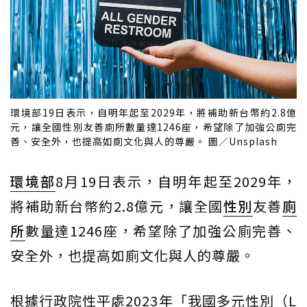
環境部19日表示，自明年起至2029年，將補助新台幣約2.8億
元，讓全國性別友善廁所數量達1246座，希望除了加強公廁完
善、安全外，也提高如廁文化與人的尊嚴。 圖／Unsplash
環境部
8月19日表示，自明年起至2029年，
將補助新台幣約2.8億元，讓全國
性別
友善
廁
所
數量達1246座，希望除了加強公廁完善、
安全外，也提高如廁文化與人的尊嚴。
根據行政院性平處2023年「我國多元性別（L