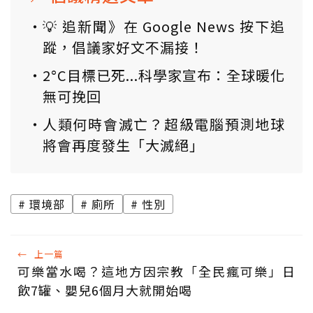
💡 追新聞》在 Google News 按下追
蹤，倡議家好文不漏接！
2°C目標已死...科學家宣布：全球暖化
無可挽回
人類何時會滅亡？超級電腦預測地球
將會再度發生「大滅絕」
環境部
廁所
性別
←
上一篇
可樂當水喝？這地方因宗教「全民瘋可樂」日
飲7罐、嬰兒6個月大就開始喝