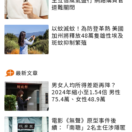
道難關閉
以蚊滅蚊！為防登革熱 美國
加州將釋放48萬隻雄性埃及
斑蚊抑制繁殖
最新文章
男女人均所得差距再降？
2024年縮小至1.54倍 男性
75.4萬、女性48.9萬
電影《無聲》原型事件後
續：「南聰」2名主任涉隱匿