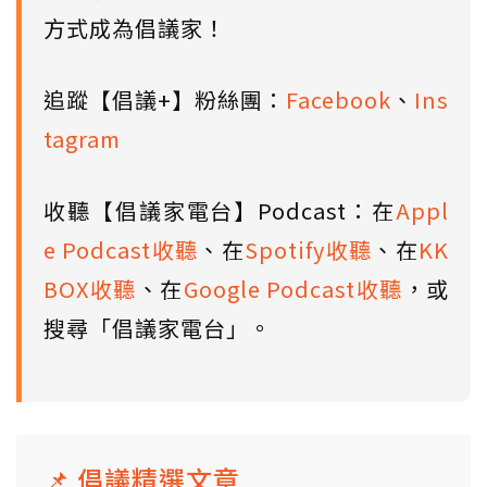
方式成為倡議家！
追蹤【倡議+】粉絲團：
Facebook
、
Ins
tagram
收聽【倡議家電台】Podcast：在
Appl
e Podcast收聽
、在
Spotify收聽
、在
KK
BOX收聽
、在
Google Podcast收聽
，或
搜尋「倡議家電台」。
📌 倡議精選文章