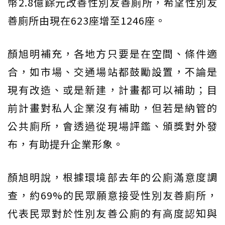
幣2.8億餘元改善性別友善廁所，希望性別友
善廁所由現在623座增至1246座。
顏旭明補充，各地方只要是在空間、條件適
合，如市場、交通場站都鼓勵設置，不論是
現有改造、或是新建，計畫都可以補助；目
前計畫對私人企業沒有補助，但若是納管的
公共廁所，會透過從現場評鑑、頒獎對外發
布，有助提升企業形象。
顏旭明說，根據環境部去年的公廁滿意度調
查，約69%的民眾願意接受性別友善廁所，
代表民眾對於性別友善公廁的有高度認知與