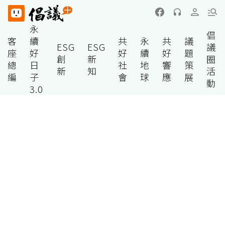
永
倡
客
續
共
永
共
議
ESG
ESG
議
座
好
好
續
好
題
創
新
圈
總
日
社
地
響
策
新
知
活
編
子
會
球
應
展
動
3.0