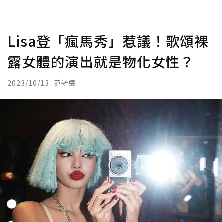
Lisa登「瘋馬秀」惹議！歌頌裸
露女體的演出就是物化女性？
2023/10/13
范毓雯