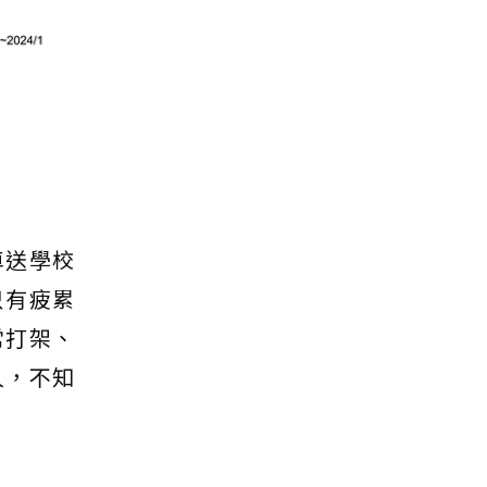
車送學校
只有疲累
常打架、
人，不知