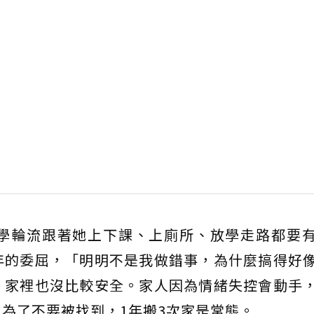
學輪流跟著她上下課、上廁所、放學走路都要
年的委屈，「明明不是我做錯事，為什麼搞得好
」家裡也沒比較安全。家人因為情緒失控會動手
為了不要被找到，1年搬3次家是常態。