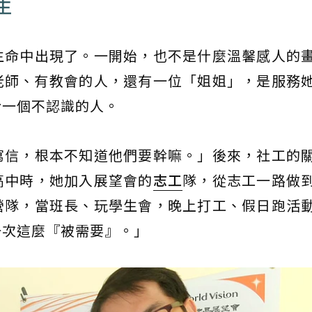
生
生命中出現了。一開始，也不是什麼溫馨感人的
老師、有教會的人，還有一位「姐姐」，是服務
給一個不認識的人。
寫信，根本不知道他們要幹嘛。」後來，社工的
高中時，她加入展望會的
志工
隊，從志工一路做
營隊，當班長、玩學生會，晚上打工、假日跑活
一次這麼『被需要』。」