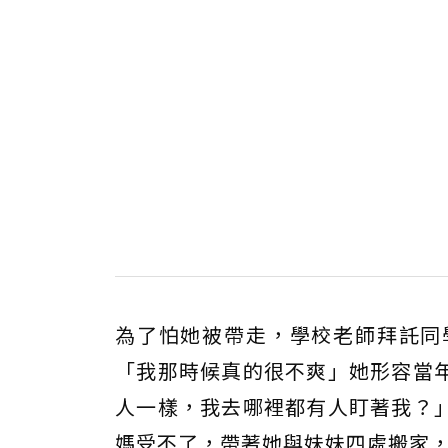
為了怕她被帶走，學校老師拜託同
「我那時候真的很不爽」她形容當
人一樣，我去哪裡都有人盯著我？
媽受不了，帶著她與妹妹四處搬家，