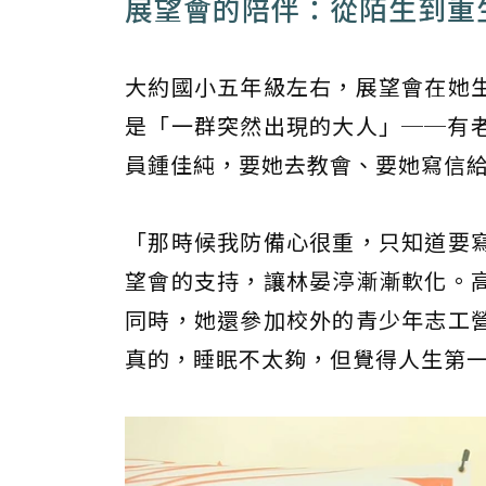
展望會的陪伴：從陌生到重
大約國小五年級左右，展望會在她
是「一群突然出現的大人」──有
員鍾佳純，要她去教會、要她寫信
「那時候我防備心很重，只知道要
望會的支持，讓林晏渟漸漸軟化。
同時，她還參加校外的青少年志工
真的，睡眠不太夠，但覺得人生第