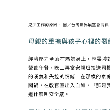
兒少工作的原因。 圖／台灣世界展望會提供
母親的重擔與孩子心裡的裂
經濟壓力全落在媽媽身上，林晏渟
營養午餐，晚上再當安親班接送司
的嘆氣和失控的情緒。在那樣的家
闖禍，在教官室出入自如，「那是
道什麼叫安全感。