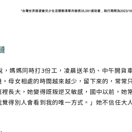
縫
說，媽媽同時打3份工，凌晨送羊奶、中午開貨
機。母女相處的時間越來越少，留下來的，常常
庭裡長大，她變得既叛逆又敏感，國中以前，她
我覺得別人會看到我的唯一方式。」她不信任大