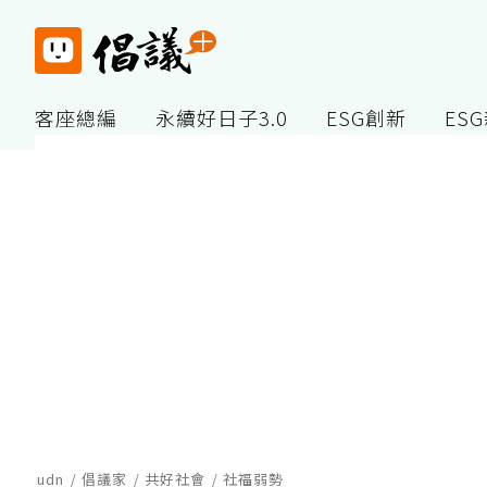
客座總編
永續好日子3.0
ESG創新
ES
udn
倡議家
共好社會
社福弱勢