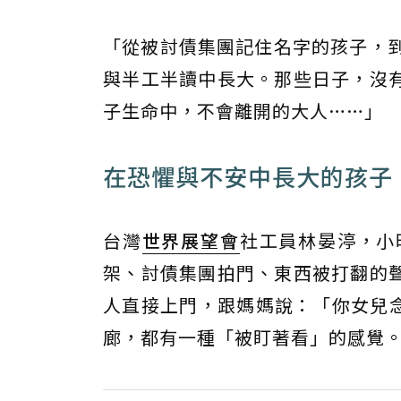
「從被討債集團記住名字的孩子，
與半工半讀中長大。那些日子，沒
子生命中，不會離開的大人……」
在恐懼與不安中長大的孩子
台灣
世界展望會
社工員林晏渟，小
架、討債集團拍門、東西被打翻的
人直接上門，跟媽媽說：「你女兒
廊，都有一種「被盯著看」的感覺