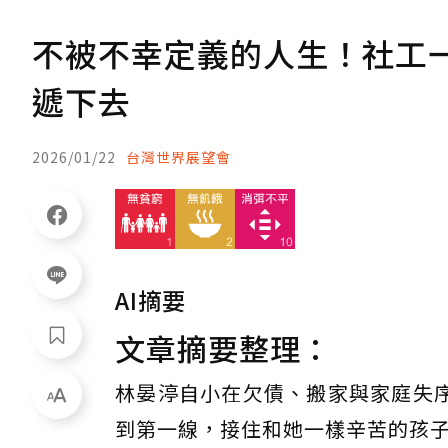
不被不幸定義的人生！社工
遞下去
2026/01/22
台灣世界展望會
AI摘要
文章摘要整理：
林晏渟自小在欠債、搬家與家庭失
到第一線，接住和她一樣辛苦的孩