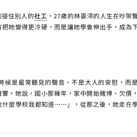
到接住別人的
社工
，27歲的林晏渟的人生在吵架
有把她變得更冷硬，而是讓她學會伸出手，成為
時候是最常聽見的聲音，不是大人的安慰，而
聲響。她說，國小那幾年，家中開始賭博、欠債
念什麼學校我都知道……」，從那之後，她走在
。